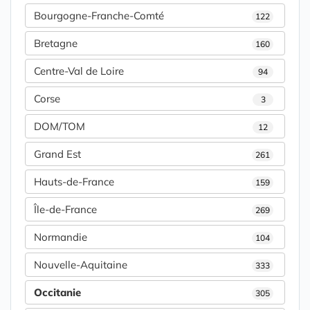
Bourgogne-Franche-Comté
122
Bretagne
160
Centre-Val de Loire
94
Corse
3
DOM/TOM
12
Grand Est
261
Hauts-de-France
159
Île-de-France
269
Normandie
104
Nouvelle-Aquitaine
333
Occitanie
305