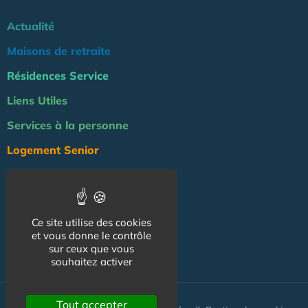
Actualité
Maisons de retraite
Résidences Service
Liens Utiles
Services à la personne
Logement Senior
Bien-être
Emploi & formation
Ce site utilise des cookies
Professionnels
et vous donne le contrôle
sur ceux que vous
NOS AUTRES SITES :
souhaitez activer
Tout accepter