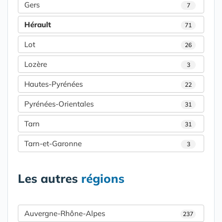
Gers
7
Hérault
71
Lot
26
Lozère
3
Hautes-Pyrénées
22
Pyrénées-Orientales
31
Tarn
31
Tarn-et-Garonne
3
Les autres
régions
Auvergne-Rhône-Alpes
237