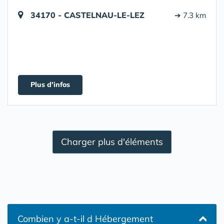
34170 - CASTELNAU-LE-LEZ
➔ 7.3 km
Plus d'infos
Charger plus d'éléments
Combien y a-t-il d Hébergement