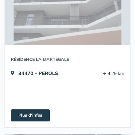
RÉSIDENCE LA MARTÉGALE
34470 - PEROLS
➔ 4.29 km
Plus d'infos