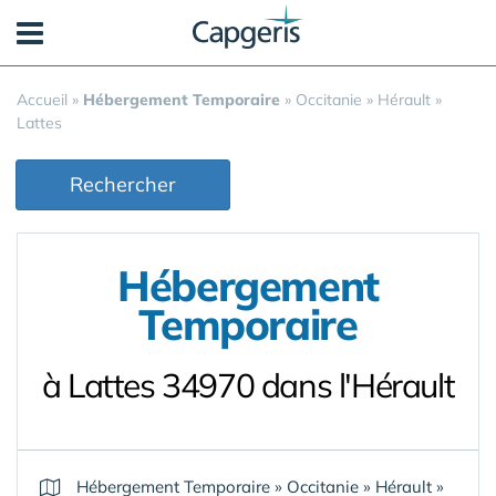
Panneau de gestion des cookies
Accueil
»
Hébergement Temporaire
»
Occitanie
»
Hérault
»
Lattes
Rechercher
Hébergement
Temporaire
à Lattes 34970 dans l'Hérault
Hébergement Temporaire
»
Occitanie
»
Hérault
»