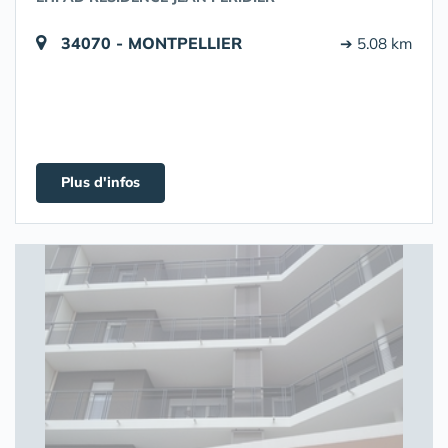
34070 - MONTPELLIER
➔ 5.08 km
Plus d'infos