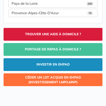
Pays de la Loire
260
Provence-Alpes-Côte-D'Azur
79
TROUVER UNE AIDE À DOMICILE ?
PORTAGE DE REPAS À DOMICILE ?
INVESTIR EN EHPAD
CÉDER UN LOT ACQUIS EN EHPAD
(INVESTISSEMENT LMP/LMNP)