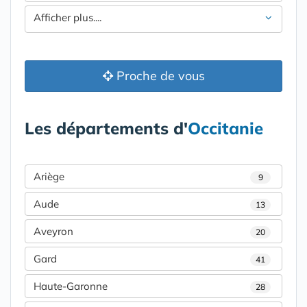
Afficher plus....
Proche de vous
Les départements d'
Occitanie
Ariège
9
Aude
13
Aveyron
20
Gard
41
Haute-Garonne
28