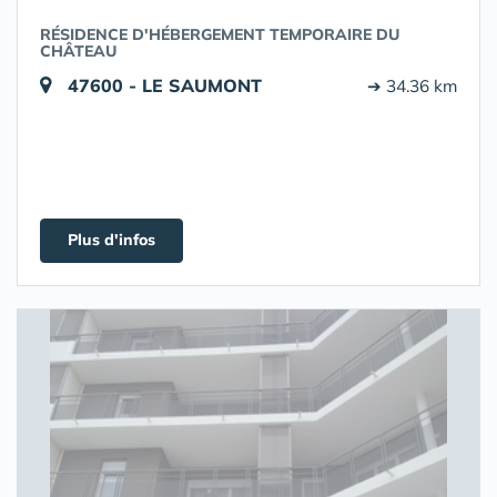
RÉSIDENCE D'HÉBERGEMENT TEMPORAIRE DU
CHÂTEAU
47600 - LE SAUMONT
➔ 34.36 km
Plus d'infos