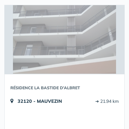
RÉSIDENCE LA BASTIDE D’ALBRET
32120 - MAUVEZIN
➔ 21.94 km