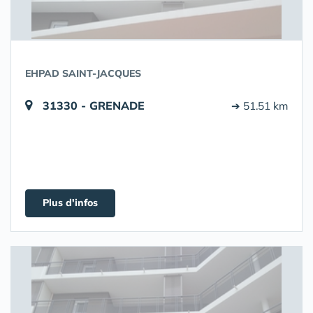
EHPAD SAINT-JACQUES
31330 - GRENADE
➔ 51.51 km
Plus d'infos