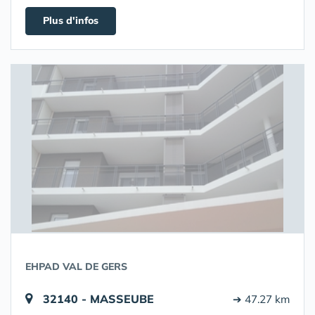
Plus d'infos
EHPAD VAL DE GERS
32140 - MASSEUBE
➔ 47.27 km