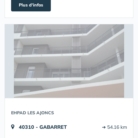
Plus d'infos
EHPAD LES AJONCS
40310 - GABARRET
➔ 54.16 km