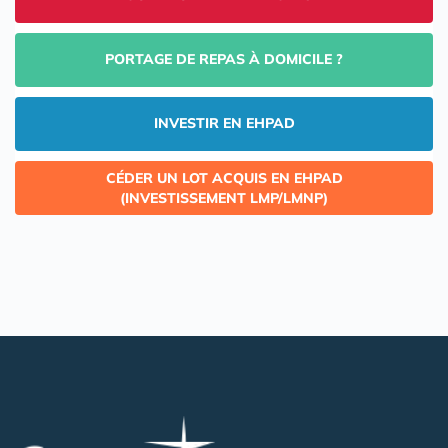
PORTAGE DE REPAS À DOMICILE ?
INVESTIR EN EHPAD
CÉDER UN LOT ACQUIS EN EHPAD
(INVESTISSEMENT LMP/LMNP)