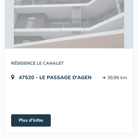
RÉSIDENCE LE CANALET
47520 - LE PASSAGE D'AGEN
➔ 38.86 km
Plus d'infos