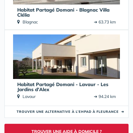
Habitat Partagé Domani - Blagnac Villa
Clélia
Blagnac
➔ 63.73 km
Habitat Partagé Domani - Lavaur - Les
Jardins d'Alex
Lavaur
➔ 94.24 km
TROUVER UNE ALTERNATIVE À L’EHPAD À FLEURANCE
➜
TROUVER UNE AIDE À DOMICILE ?