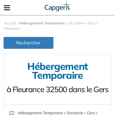
Panneau de gestion des cookies
Accueil
»
Hébergement Temporaire
»
Occitanie
»
Gers
»
Fleurance
Rechercher
Hébergement
Temporaire
à Fleurance 32500 dans le Gers
Hébergement Temporaire
»
Occitanie
»
Gers
»