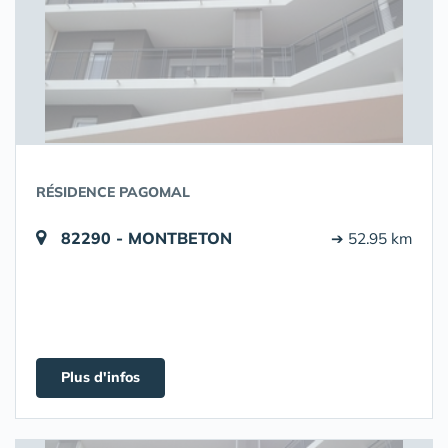
RÉSIDENCE PAGOMAL
82290 - MONTBETON
➔ 52.95 km
Plus d'infos