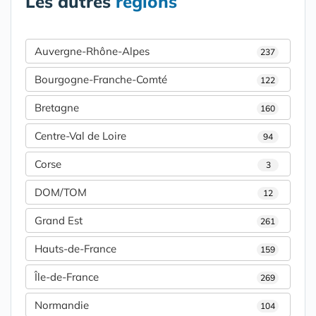
Les autres
régions
Auvergne-Rhône-Alpes
237
Bourgogne-Franche-Comté
122
Bretagne
160
Centre-Val de Loire
94
Corse
3
DOM/TOM
12
Grand Est
261
Hauts-de-France
159
Île-de-France
269
Normandie
104