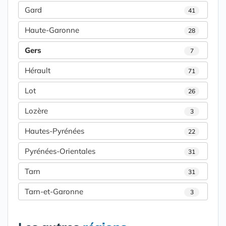
Gard
41
Haute-Garonne
28
Gers
7
Hérault
71
Lot
26
Lozère
3
Hautes-Pyrénées
22
Pyrénées-Orientales
31
Tarn
31
Tarn-et-Garonne
3