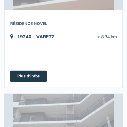
RÉSIDENCE NOVEL
19240 - VARETZ
➔ 8.34 km
Plus d'infos