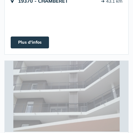
19370 - CHAMBERET
➔ 43.1 km
Plus d'infos