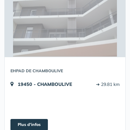
EHPAD DE CHAMBOULIVE
19450 - CHAMBOULIVE
➔ 29.81 km
Plus d'infos