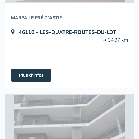
MARPA LE PRÉ D'ASTIÉ
46110 - LES-QUATRE-ROUTES-DU-LOT
➔ 34.97 km
Plus d'infos