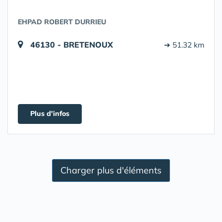
EHPAD ROBERT DURRIEU
46130 - BRETENOUX
➔ 51.32 km
Plus d'infos
Charger plus d'éléments