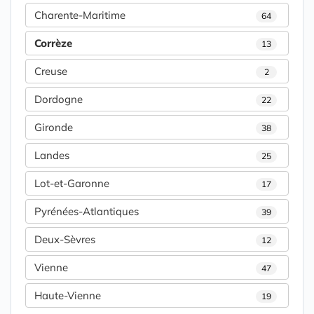
Charente-Maritime
64
Corrèze
13
Creuse
2
Dordogne
22
Gironde
38
Landes
25
Lot-et-Garonne
17
Pyrénées-Atlantiques
39
Deux-Sèvres
12
Vienne
47
Haute-Vienne
19