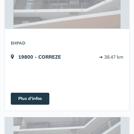
EHPAD
19800 - CORREZE
➔ 38.47 km
Plus d'infos