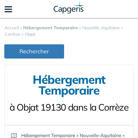
Panneau de gestion des cookies
Accueil
»
Hébergement Temporaire
»
Nouvelle-Aquitaine
»
Corrèze
»
Objat
Rechercher
Hébergement
Temporaire
à Objat 19130 dans la Corrèze
Hébergement Temporaire
»
Nouvelle-Aquitaine
»