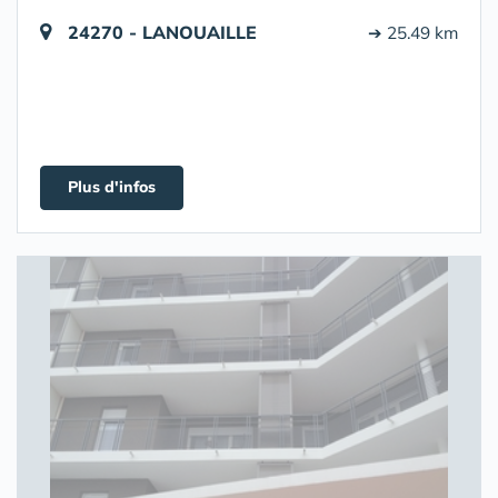
24270 - LANOUAILLE
➔ 25.49 km
Plus d'infos