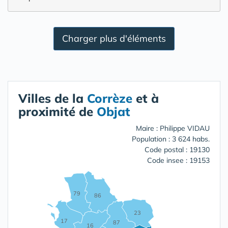
Charger plus d'éléments
Villes de la
Corrèze
et à
proximité de
Objat
Maire : Philippe VIDAU
Population : 3 624 habs.
Code postal : 19130
Code insee : 19153
79
86
23
17
87
16