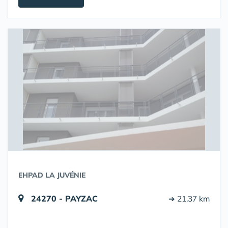
EHPAD LA JUVÉNIE
24270 - PAYZAC
➔ 21.37 km