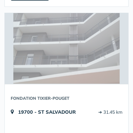
FONDATION TIXIER-POUGET
19700 - ST SALVADOUR
➔ 31.45 km