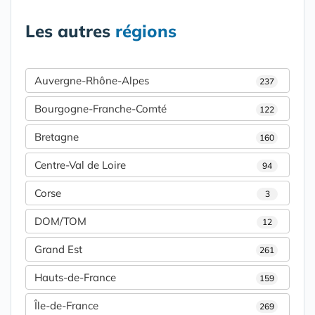
Les autres
régions
Auvergne-Rhône-Alpes
237
Bourgogne-Franche-Comté
122
Bretagne
160
Centre-Val de Loire
94
Corse
3
DOM/TOM
12
Grand Est
261
Hauts-de-France
159
Île-de-France
269