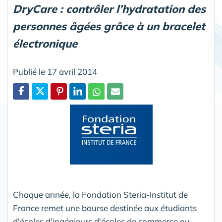
DryCare : contrôler l’hydratation des
personnes âgées grâce à un bracelet
électronique
Publié le 17 avril 2014
Partager
Chaque année, la Fondation Steria-Institut de
France remet une bourse destinée aux étudiants
d'écoles d'ingénieurs d'écoles de commerce ou