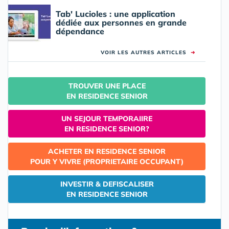
Tab' Lucioles : une application
dédiée aux personnes en grande
dépendance
VOIR LES AUTRES ARTICLES
➜
TROUVER UNE PLACE
EN RESIDENCE SENIOR
UN SEJOUR TEMPORAIIRE
EN RESIDENCE SENIOR?
ACHETER EN RESIDENCE SENIOR
POUR Y VIVRE (PROPRIETAIRE OCCUPANT)
INVESTIR & DEFISCALISER
EN RESIDENCE SENIOR