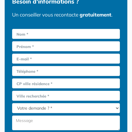
Besoin d'informations ?
Un conseiller vous recontacte
gratuitement
.
Nom *
Prénom *
E-mail *
Téléphone *
CP ville résidence *
Ville recherchée *