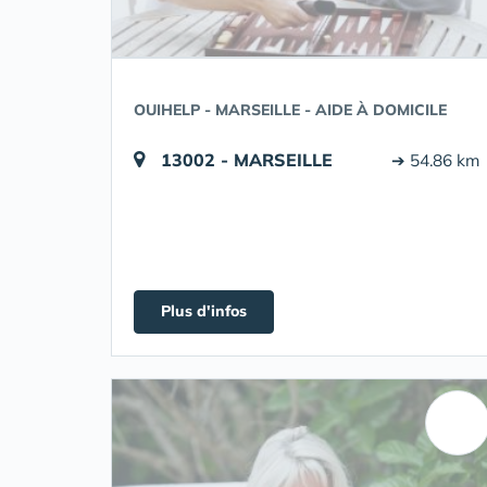
OUIHELP - MARSEILLE - AIDE À DOMICILE
13002 - MARSEILLE
➔ 54.86 km
Plus d'infos