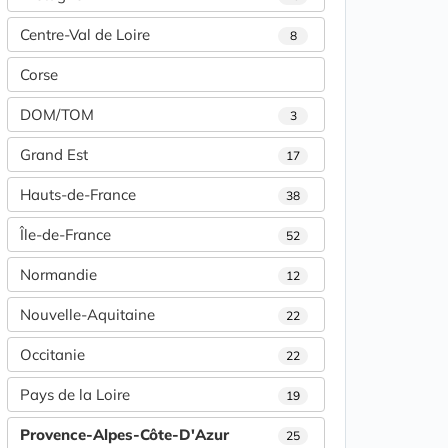
Centre-Val de Loire
8
Corse
DOM/TOM
3
Grand Est
17
Hauts-de-France
38
Île-de-France
52
Normandie
12
Nouvelle-Aquitaine
22
Occitanie
22
Pays de la Loire
19
Provence-Alpes-Côte-D'Azur
25