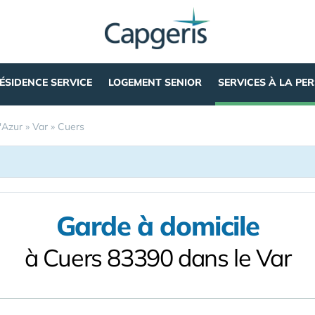
ÉSIDENCE SERVICE
LOGEMENT SENIOR
SERVICES À LA PE
'Azur
»
Var
»
Cuers
Garde à domicile
à Cuers 83390 dans le Var