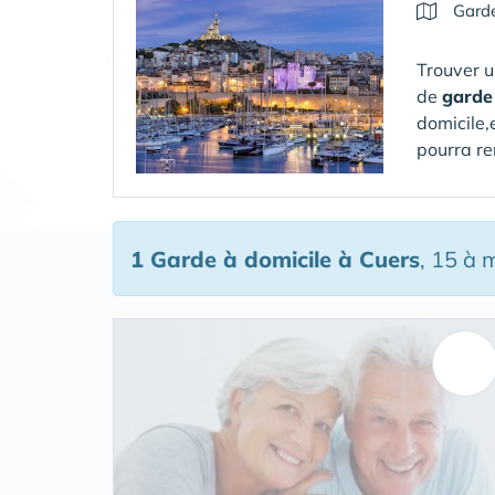
Garde
Trouver u
de
garde
domicile,
pourra re
1 Garde à domicile
à Cuers
, 15 à 