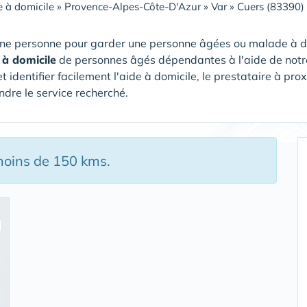
 à domicile
»
Provence-Alpes-Côte-D'Azur
»
Var
»
Cuers (83390)
ne personne pour garder une personne âgées ou malade à dom
 à domicile
de personnes âgés dépendantes à l'aide de notr
et identifier facilement l'aide à domicile, le prestataire à pr
ndre le service recherché.
moins de 150 kms.