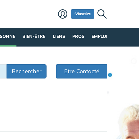
S'inscrire
RSONNE
BIEN-ÊTRE
LIENS
PROS
EMPLOI
Rechercher
Etre Contacté