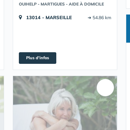
OUIHELP - MARTIGUES - AIDE À DOMICILE
13014 - MARSEILLE
➔ 54.86 km
Plus d'infos