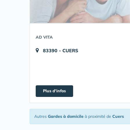
AD VITA
83390 - CUERS
Plus d'infos
Autres
Gardes à domicile
à proximité de
Cuers