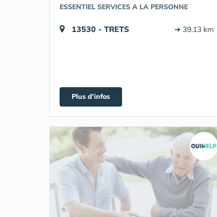
ESSENTIEL SERVICES A LA PERSONNE
13530 - TRETS
➔ 39.13 km
Plus d'infos