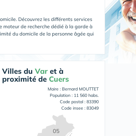
icile. Découvrez les différents services
e moteur de recherche dédié à la garde à
oximité du domicile de la personne âgée qui
Villes du
Var
et à
proximité de
Cuers
Maire : Bernard MOUTTET
Population : 11 560 habs.
Code postal : 83390
Code insee : 83049
05