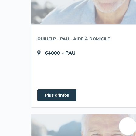
OUIHELP - PAU - AIDE À DOMICILE
64000 - PAU
Plus d'infos