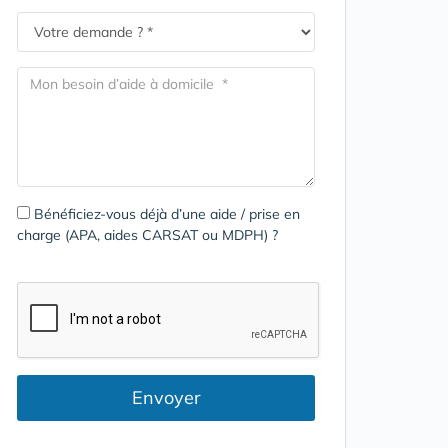
Bénéficiez-vous déjà d’une aide / prise en
charge (APA, aides CARSAT ou MDPH) ?
Envoyer