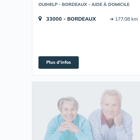
OUIHELP - BORDEAUX - AIDE À DOMICILE
33000 - BORDEAUX
➔ 177.08 km
Plus d'infos