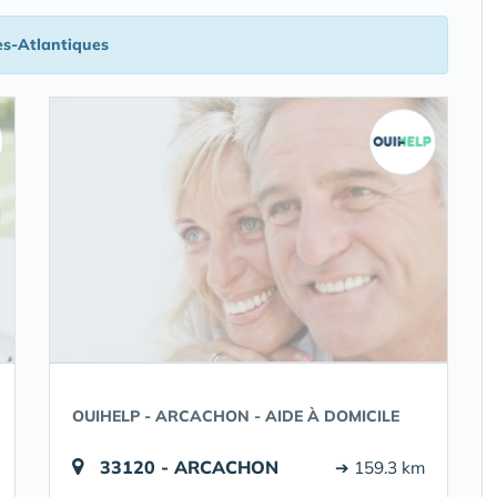
es-Atlantiques
OUIHELP - ARCACHON - AIDE À DOMICILE
33120 - ARCACHON
➔ 159.3 km