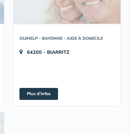
OUIHELP - BAYONNE - AIDE À DOMICILE
64200 - BIARRITZ
Plus d'infos