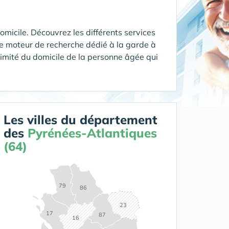
icile. Découvrez les différents services
e moteur de recherche dédié à la garde à
oximité du domicile de la personne âgée qui
Les villes du département
des
Pyrénées-Atlantiques
(64)
79
86
23
17
87
16