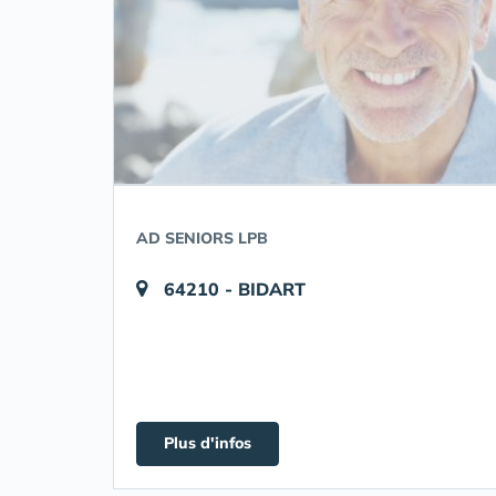
AD SENIORS LPB
64210 - BIDART
Plus d'infos