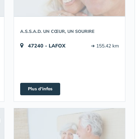
A.S.S.A.D. UN CŒUR, UN SOURIRE
47240 - LAFOX
➔ 155.42 km
Plus d'infos