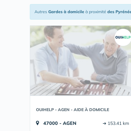
Autres
Gardes à domicile
à proximité
des Pyréné
OUIHELP - AGEN - AIDE À DOMICILE
47000 - AGEN
➔ 153.41 km