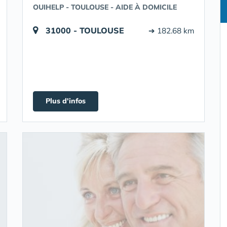
OUIHELP - TOULOUSE - AIDE À DOMICILE
31000 - TOULOUSE
➔ 182.68 km
Plus d'infos