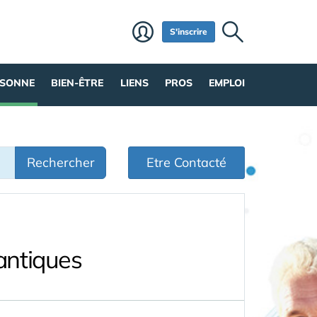
S'inscrire
RSONNE
BIEN-ÊTRE
LIENS
PROS
EMPLOI
Rechercher
Etre Contacté
antiques