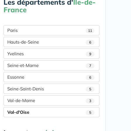
Les départements d'
Île-de-
France
Paris
11
Hauts-de-Seine
6
Yvelines
9
Seine-et-Marne
7
Essonne
6
Seine-Saint-Denis
5
Val-de-Marne
3
Val-d'Oise
5