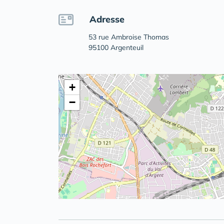
Adresse
53 rue Ambroise Thomas
95100 Argenteuil
+
−