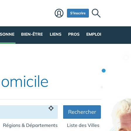
S'inscrire
RSONNE
BIEN-ÊTRE
LIENS
PROS
EMPLOI
omicile
Rechercher
Régions & Départements
Liste des Villes