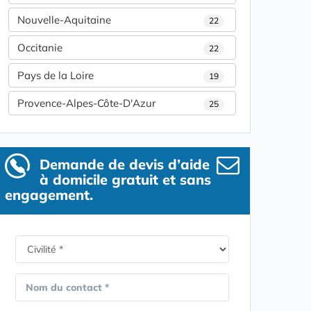
Nouvelle-Aquitaine
22
Occitanie
22
Pays de la Loire
19
Provence-Alpes-Côte-D'Azur
25
Demande de devis d’aide
à domicile gratuit et sans
engagement.
Nom du contact *