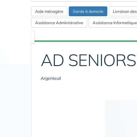
Aide ménagère
Garde à domicile
Livraison de
Assistance Administrative
Assistance Informatique
AD SENIORS
Argenteuil