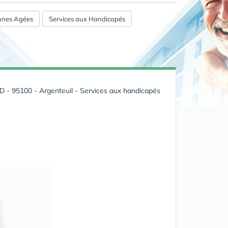
onnes Agées
Services aux Handicapés