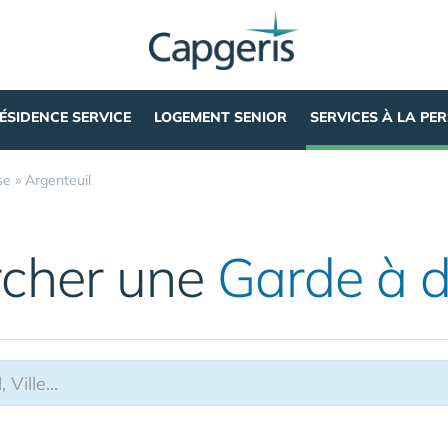
ÉSIDENCE SERVICE
LOGEMENT SENIOR
SERVICES À LA PE
se
»
Argenteuil
cher une
Garde à d