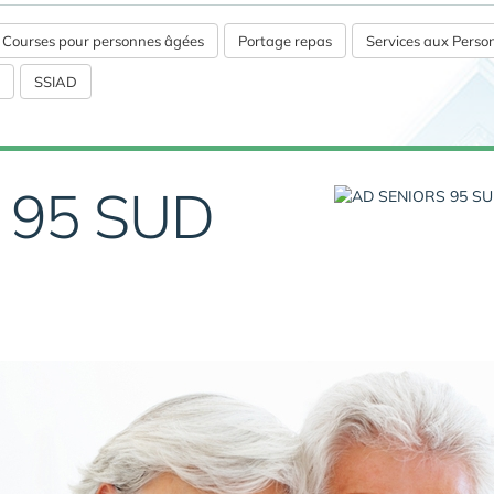
s Courses pour personnes âgées
Portage repas
Services aux Pers
SSIAD
 95 SUD