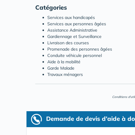
Catégories
Services aux handicapés
Services aux personnes âgées
Assistance Administrative
Gardiennage et Surveillance
Livraison des courses
Promenade des personnes âgées
Conduite véhicule personnel
Aide à la mobilité
Garde Malade
Travaux ménagers
Conditions d'uti
Demande de devis d’aide à do