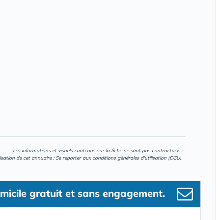
Les informations et visuels contenus sur la fiche ne sont pas contractuels.
lisation de cet annuaire : Se reporter aux
conditions générales d'utilisation (CGU)
micile gratuit et sans engagement.