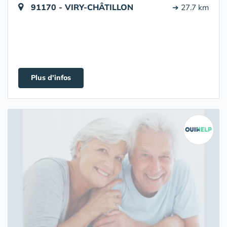
91170 - VIRY-CHÂTILLON
➔ 27.7 km
Plus d'infos