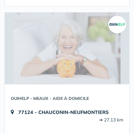
OUIHELP - MEAUX - AIDE À DOMICILE
77124 - CHAUCONIN-NEUFMONTIERS
➔ 27.13 km