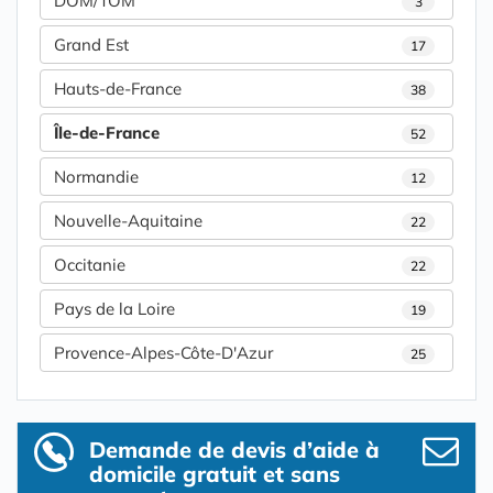
DOM/TOM
3
Grand Est
17
Hauts-de-France
38
Île-de-France
52
Normandie
12
Nouvelle-Aquitaine
22
Occitanie
22
Pays de la Loire
19
Provence-Alpes-Côte-D'Azur
25
Demande de devis d’aide à
domicile gratuit et sans