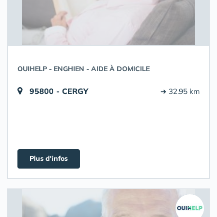
OUIHELP - ENGHIEN - AIDE À DOMICILE
95800 - CERGY
➔ 32.95 km
Plus d'infos