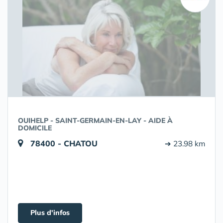
OUIHELP - SAINT-GERMAIN-EN-LAY - AIDE À
DOMICILE
78400 - CHATOU
➔ 23.98 km
Plus d'infos