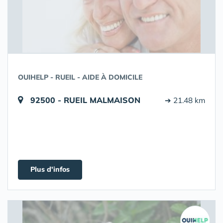
OUIHELP - RUEIL - AIDE À DOMICILE
92500 - RUEIL MALMAISON
➔ 21.48 km
Plus d'infos