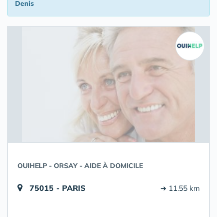
Denis
OUIHELP - ORSAY - AIDE À DOMICILE
75015 - PARIS
➔ 11.55 km