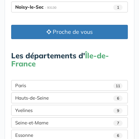
Noisy-le-Sec
1
- 93130
Proche de vous
Les départements d'
Île-de-
France
Paris
11
Hauts-de-Seine
6
Yvelines
9
Seine-et-Marne
7
Essonne
6