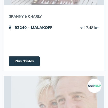
GRANNY & CHARLY
92240 - MALAKOFF
➔ 17.48 km
Plus d'infos