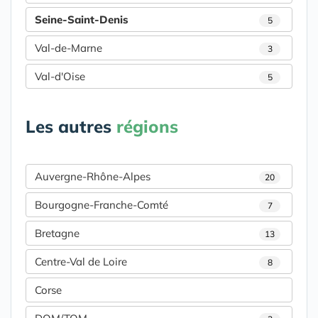
Seine-Saint-Denis
5
Val-de-Marne
3
Val-d'Oise
5
Les autres
régions
Auvergne-Rhône-Alpes
20
Bourgogne-Franche-Comté
7
Bretagne
13
Centre-Val de Loire
8
Corse