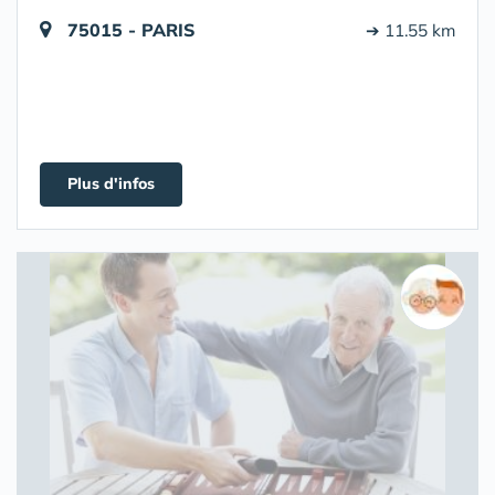
75015 - PARIS
➔ 11.55 km
Plus d'infos