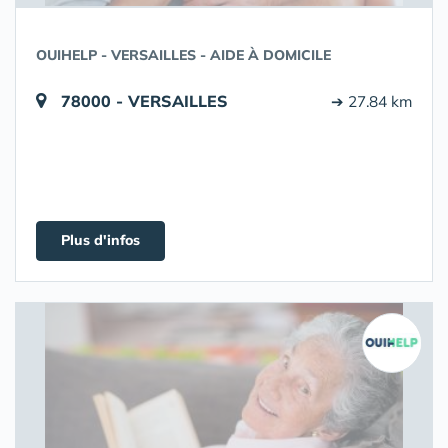
OUIHELP - VERSAILLES - AIDE À DOMICILE
78000 - VERSAILLES
➔ 27.84 km
Plus d'infos