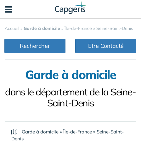
Panneau de gestion des cookies
Accueil
»
Garde à domicile
»
Île-de-France
»
Seine-Saint-Denis
Rechercher
Etre Contacté
Garde à domicile
dans le département de la Seine-
Saint-Denis
Garde à domicile
»
Île-de-France
»
Seine-Saint-
Denis