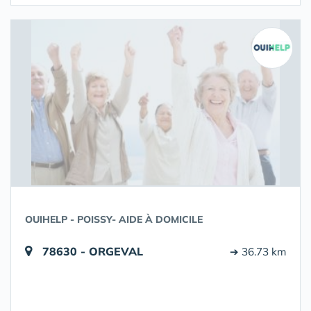
OUIHELP - POISSY- AIDE À DOMICILE
78630 - ORGEVAL
➔ 36.73 km