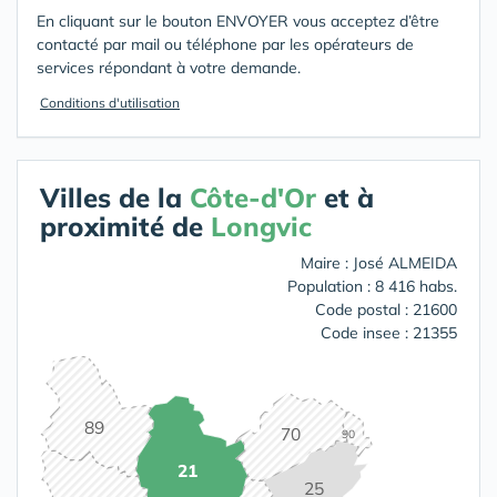
En cliquant sur le bouton ENVOYER vous acceptez d’être
contacté par mail ou téléphone par les opérateurs de
services répondant à votre demande.
Conditions d'utilisation
Villes de la
Côte-d'Or
et à
proximité de
Longvic
Maire : José ALMEIDA
Population : 8 416 habs.
Code postal : 21600
Code insee : 21355
89
70
90
21
25