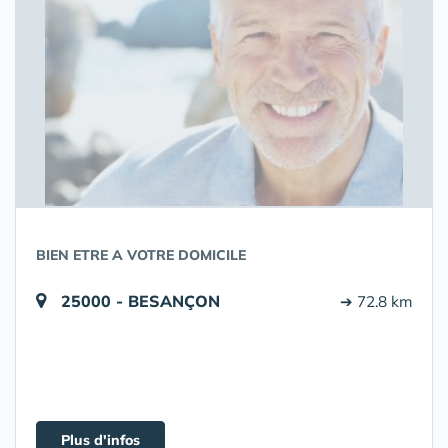
BIEN ETRE A VOTRE DOMICILE
25000 - BESANÇON
➔ 72.8 km
Plus d'infos