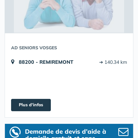
AD SENIORS VOSGES
88200 - REMIREMONT
➔ 140.34 km
Plus d'infos
Demande de devis d’aide à