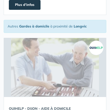
Plus d'infos
Autres
Gardes à domicile
à proximité de
Longvic
OUIHELP - DIJON - AIDE À DOMICILE