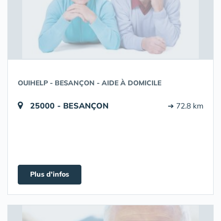
OUIHELP - BESANÇON - AIDE À DOMICILE
25000 - BESANÇON
➔ 72.8 km
Plus d'infos