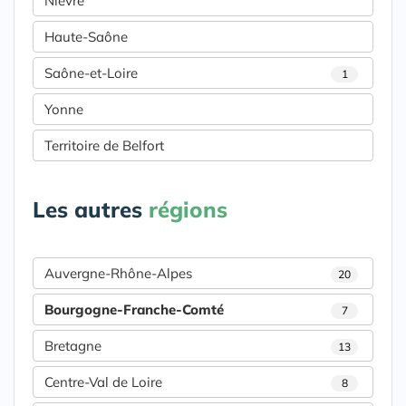
Nièvre
Haute-Saône
Saône-et-Loire
1
Yonne
Territoire de Belfort
Les autres
régions
Auvergne-Rhône-Alpes
20
Bourgogne-Franche-Comté
7
Bretagne
13
Centre-Val de Loire
8