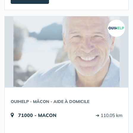
OUIHELP - MÂCON - AIDE À DOMICILE
71000 - MACON
➔ 110.05 km