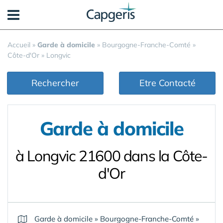
Panneau de gestion des cookies
Accueil
»
Garde à domicile
»
Bourgogne-Franche-Comté
»
Côte-d'Or
»
Longvic
Rechercher
Etre Contacté
Garde à domicile
à Longvic 21600 dans la Côte-
d'Or
Garde à domicile
»
Bourgogne-Franche-Comté
»