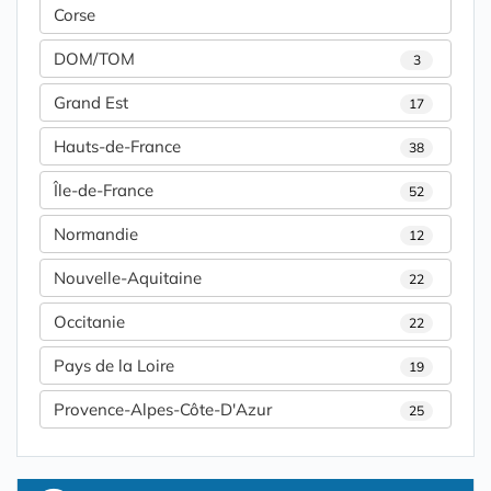
Corse
DOM/TOM
3
Grand Est
17
Hauts-de-France
38
Île-de-France
52
Normandie
12
Nouvelle-Aquitaine
22
Occitanie
22
Pays de la Loire
19
Provence-Alpes-Côte-D'Azur
25