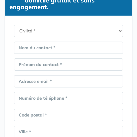
domicile gratuit et sans
engagement.
Nom du contact *
Prénom du contact *
Adresse email *
Numéro de téléphone *
Code postal *
Ville *