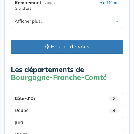
Remiremont
➔ à 140 km.
- 88200
Grand Est
Afficher plus....
Proche de vous
Les départements de
Bourgogne-Franche-Comté
Côte-d'Or
2
Doubs
4
Jura