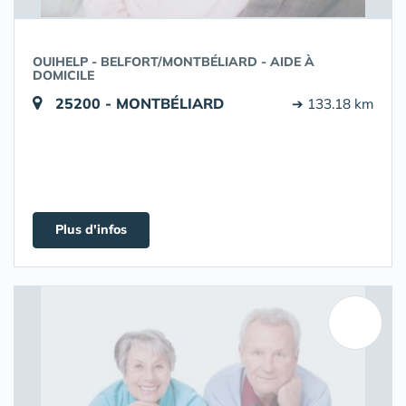
OUIHELP - BELFORT/MONTBÉLIARD - AIDE À
DOMICILE
25200 - MONTBÉLIARD
➔ 133.18 km
Plus d'infos