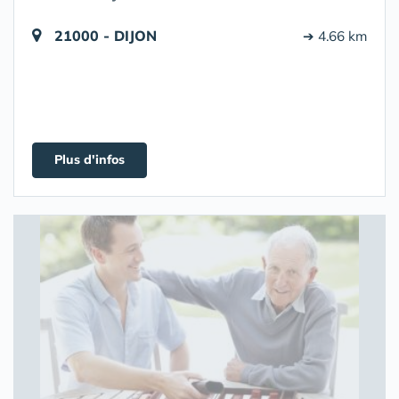
21000 - DIJON
➔ 4.66 km
Plus d'infos