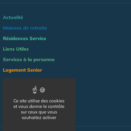
Actualité
Maisons de retraite
Résidences Service
Liens Utiles
Services à la personne
Logement Senior
Bien-être
Emploi & formation
Ce site utilise des cookies
Professionnels
et vous donne le contrôle
NOS AUTRES SITES :
sur ceux que vous
souhaitez activer