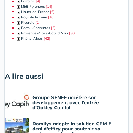
Lorraine
[4]
Midi-Pyrénées
[14]
Hauts-de-France
[6]
Pays de la Loire
[10]
Picardie
[2]
Poitou-Charentes
[3]
Provence-Alpes-Côte d'Azur
[30]
Rhône-Alpes
[42]
A lire aussi
Groupe SENEF accélère son
développement avec l'entrée
d'Oakley Capital
Domitys adopte la solution CRM E-
deal d'efficy pour soutenir sa