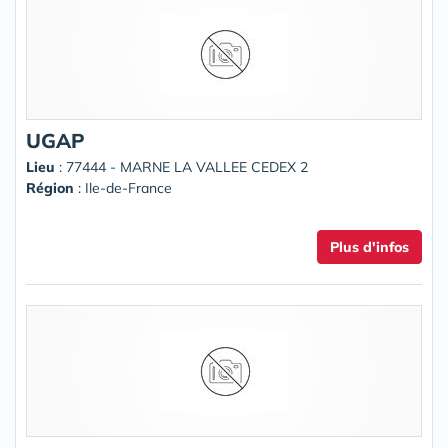
UGAP
Lieu
: 77444 - MARNE LA VALLEE CEDEX 2
Région
: Ile-de-France
Plus d'infos