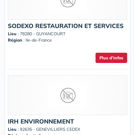
SODEXO RESTAURATION ET SERVICES
Lieu
: 78280 - GUYANCOURT
Région
: Ile-de-France
Plus d'infos
IRH ENVIRONNEMENT
Lieu
: 92635 - GENEVILLIERS CEDEX