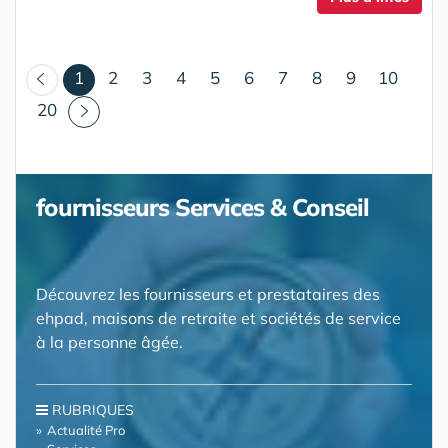
(courant)
1
2
3
4
5
6
7
8
9
10
20
fournisseurs Services & Conseil
Découvrez les fournisseurs et prestataires des
ehpad, maisons de retraite et sociétés de service
à la personne âgée.
RUBRIQUES
Actualité Pro