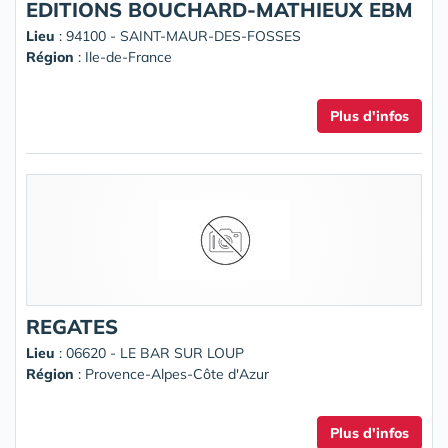
EDITIONS BOUCHARD-MATHIEUX EBM
Lieu
: 94100 - SAINT-MAUR-DES-FOSSES
Région
: Ile-de-France
Plus d'infos
REGATES
Lieu
: 06620 - LE BAR SUR LOUP
Région
: Provence-Alpes-Côte d'Azur
Plus d'infos