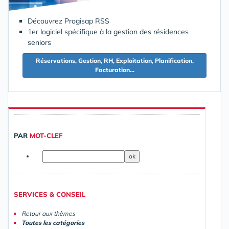
Découvrez Progisap RSS
1er logiciel spécifique à la gestion des résidences
seniors
Réservations, Gestion, RH, Exploitation, Planification,
Facturation...
PAR
MOT-CLEF
SERVICES & CONSEIL
Retour aux thèmes
Toutes les catégories