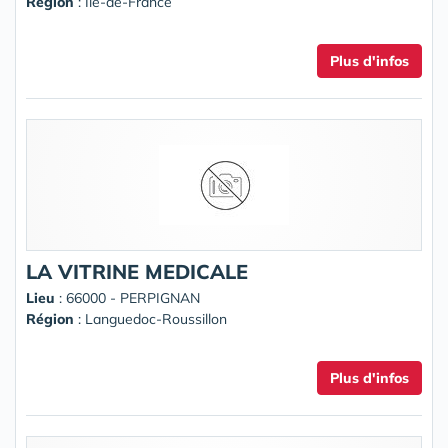
Région
: Ile-de-France
Plus d'infos
LA VITRINE MEDICALE
Lieu
: 66000 - PERPIGNAN
Région
: Languedoc-Roussillon
Plus d'infos