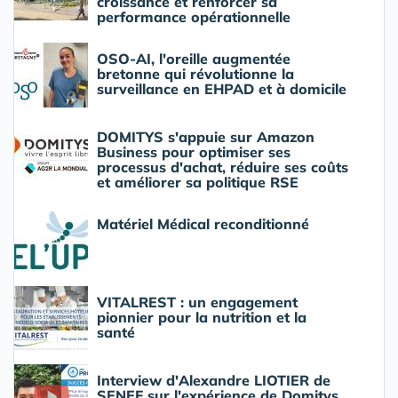
croissance et renforcer sa
performance opérationnelle
OSO-AI, l'oreille augmentée
bretonne qui révolutionne la
surveillance en EHPAD et à domicile
DOMITYS s'appuie sur Amazon
Business pour optimiser ses
processus d'achat, réduire ses coûts
et améliorer sa politique RSE
Matériel Médical reconditionné
VITALREST : un engagement
pionnier pour la nutrition et la
santé
Interview d'Alexandre LIOTIER de
SENEF sur l'expérience de Domitys