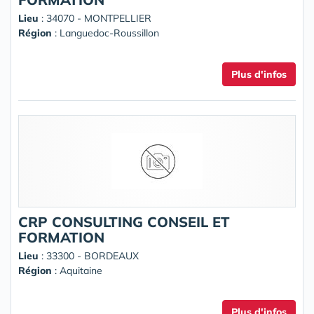
Lieu
: 34070 - MONTPELLIER
Région
: Languedoc-Roussillon
Plus d'infos
CRP CONSULTING CONSEIL ET
FORMATION
Lieu
: 33300 - BORDEAUX
Région
: Aquitaine
Plus d'infos