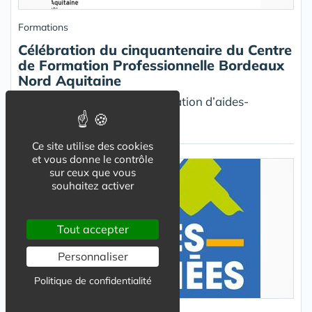
Formations
Célébration du cinquantenaire du Centre
de Formation Professionnelle Bordeaux
Nord Aquitaine
1973 – 2023 : 50 ans de formation d’aides-
soignants et d’infirmiers
Ce site utilise des cookies
et vous donne le contrôle
sur ceux que vous
souhaitez activer
Tout accepter
Personnaliser
Politique de confidentialité