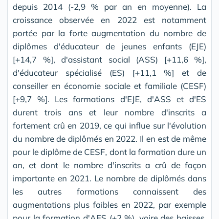
depuis 2014 (-2,9 % par an en moyenne). La
croissance observée en 2022 est notamment
portée par la forte augmentation du nombre de
diplômes d'éducateur de jeunes enfants (EJE)
[+14,7 %], d'assistant social (ASS) [+11,6 %],
d'éducateur spécialisé (ES) [+11,1 %] et de
conseiller en économie sociale et familiale (CESF)
[+9,7 %]. Les formations d'EJE, d'ASS et d'ES
durent trois ans et leur nombre d'inscrits a
fortement crû en 2019, ce qui influe sur l'évolution
du nombre de diplômés en 2022. Il en est de même
pour le diplôme de CESF, dont la formation dure un
an, et dont le nombre d'inscrits a crû de façon
importante en 2021. Le nombre de diplômés dans
les autres formations connaissent des
augmentations plus faibles en 2022, par exemple
pour la formation d'AES (+2 %), voire des baisses,