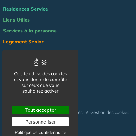
Résidences Service
Liens Utiles
Services à la personne
Logement Senior
Bien-être
Emploi & formation
Ce site utilise des cookies
Professionnels
et vous donne le contrôle
sur ceux que vous
NOS AUTRES SITES :
souhaitez activer
Tout accepter
© Australis 2026 - Tous droits réservés. //
Gestion des cookies
Personnaliser
Politique de confidentialité