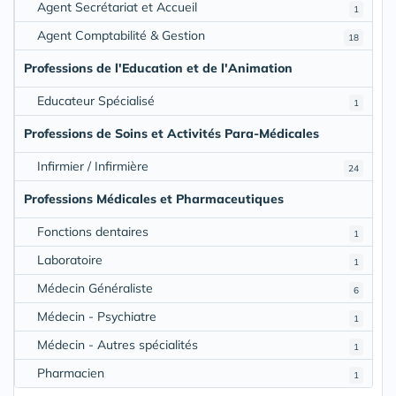
Agent Secrétariat et Accueil
1
Agent Comptabilité & Gestion
18
Professions de l'Education et de l'Animation
Educateur Spécialisé
1
Professions de Soins et Activités Para-Médicales
Infirmier / Infirmière
24
Professions Médicales et Pharmaceutiques
Fonctions dentaires
1
Laboratoire
1
Médecin Généraliste
6
Médecin - Psychiatre
1
Médecin - Autres spécialités
1
Pharmacien
1