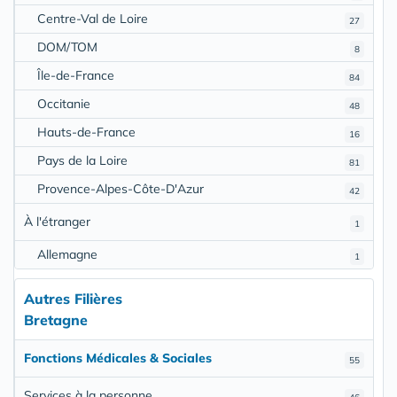
Centre-Val de Loire
27
DOM/TOM
8
Île-de-France
84
Occitanie
48
Hauts-de-France
16
Pays de la Loire
81
Provence-Alpes-Côte-D'Azur
42
À l'étranger
1
Allemagne
1
Autres Filières
Bretagne
Fonctions Médicales & Sociales
55
Services à la personne