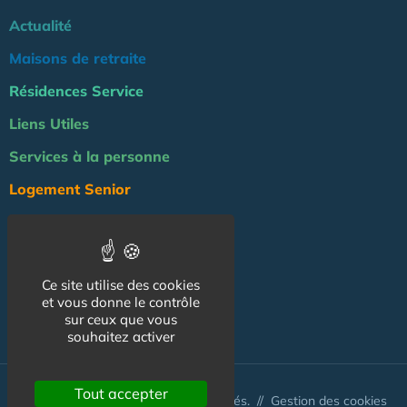
Actualité
Maisons de retraite
Résidences Service
Liens Utiles
Services à la personne
Logement Senior
Bien-être
Emploi & formation
Ce site utilise des cookies
Professionnels
et vous donne le contrôle
sur ceux que vous
NOS AUTRES SITES :
souhaitez activer
Tout accepter
© Australis 2026 - Tous droits réservés. //
Gestion des cookies