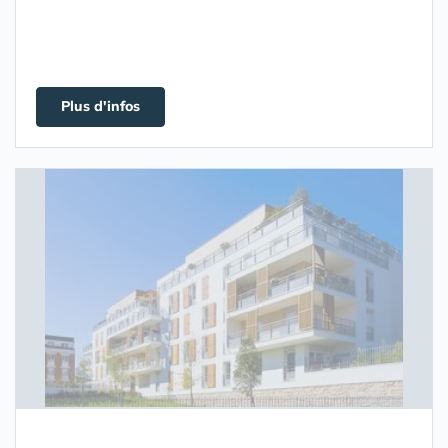
Plus d'infos