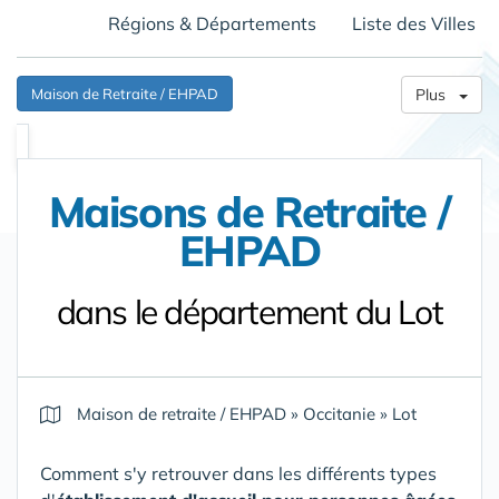
Régions & Départements
Liste des Villes
Maison de Retraite / EHPAD
Plus
Maisons de Retraite /
EHPAD
dans le département du Lot
Maison de retraite / EHPAD
»
Occitanie
»
Lot
Comment s'y retrouver dans les différents types