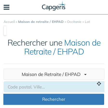
Panneau de gestion des cookies
Accueil
»
Maison de retraite / EHPAD
»
Occitanie
»
Lot
Rechercher une
Maison de
Retraite / EHPAD
Maison de Retraite / EHPAD
Rechercher