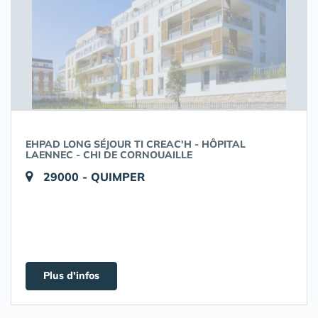
EHPAD LONG SÉJOUR TI CREAC'H - HÔPITAL
LAENNEC - CHI DE CORNOUAILLE
29000 - QUIMPER
Plus d'infos