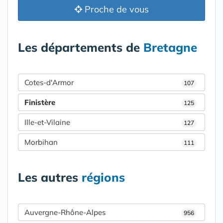
Proche de vous
Les départements de
Bretagne
Cotes-d'Armor
107
Finistère
125
Ille-et-Vilaine
127
Morbihan
111
Les autres
régions
Auvergne-Rhône-Alpes
956