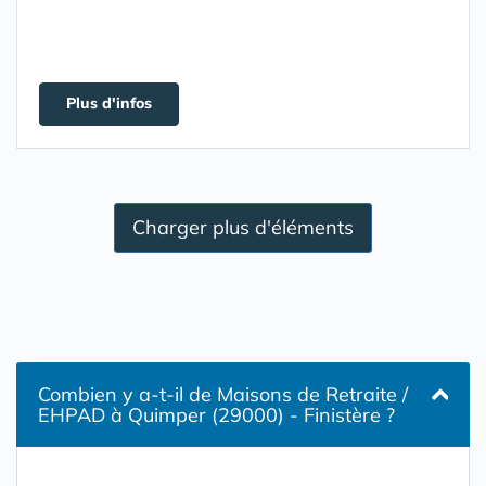
Plus d'infos
Charger plus d'éléments
Combien y a-t-il de Maisons de Retraite /
EHPAD à Quimper (29000) - Finistère ?