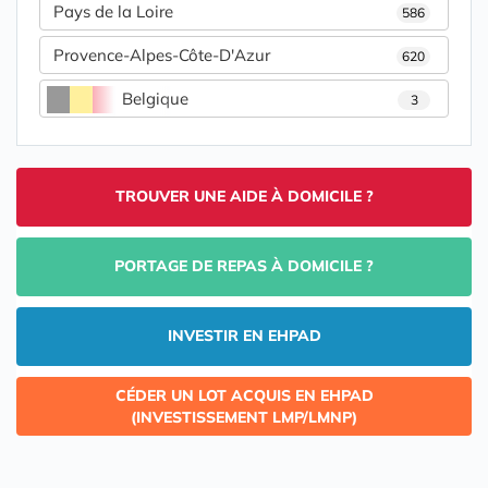
Pays de la Loire
586
Provence-Alpes-Côte-D'Azur
620
Belgique
3
TROUVER UNE AIDE À DOMICILE ?
PORTAGE DE REPAS À DOMICILE ?
INVESTIR EN EHPAD
CÉDER UN LOT ACQUIS EN EHPAD
(INVESTISSEMENT LMP/LMNP)