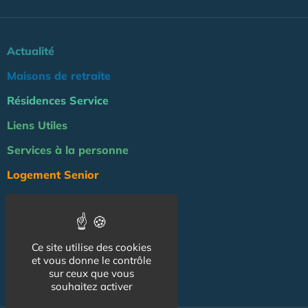
Actualité
Maisons de retraite
Résidences Service
Liens Utiles
Services à la personne
Logement Senior
Bien-être
Emploi & formation
Ce site utilise des cookies
Professionnels
et vous donne le contrôle
sur ceux que vous
NOS AUTRES SITES :
souhaitez activer