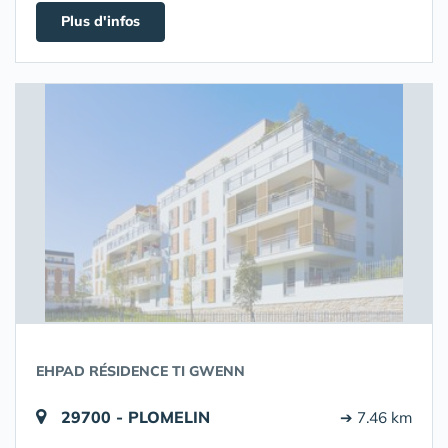
Plus d'infos
EHPAD RÉSIDENCE TI GWENN
29700 - PLOMELIN
➔ 7.46 km