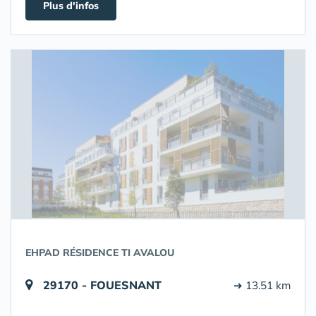
Plus d'infos
EHPAD RÉSIDENCE TI AVALOU
29170 - FOUESNANT
➔ 13.51 km