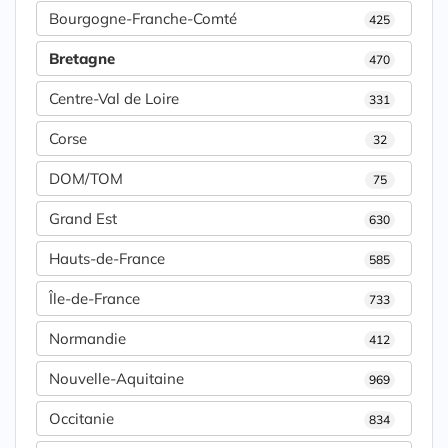
Bourgogne-Franche-Comté
425
Bretagne
470
Centre-Val de Loire
331
Corse
32
DOM/TOM
75
Grand Est
630
Hauts-de-France
585
Île-de-France
733
Normandie
412
Nouvelle-Aquitaine
969
Occitanie
834