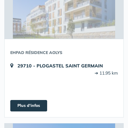
EHPAD RÉSIDENCE AOLYS
29710 - PLOGASTEL SAINT GERMAIN
➔ 11.95 km
Plus d'infos