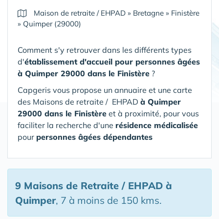
Maison de retraite / EHPAD
»
Bretagne
»
Finistère
»
Quimper (29000)
Comment s'y retrouver dans les différents types
d'
établissement d'accueil pour personnes âgées
à Quimper 29000 dans le Finistère
?
Capgeris vous propose un annuaire et une carte
des Maisons de retraite / EHPAD
à Quimper
29000 dans le Finistère
et à proximité, pour vous
faciliter la recherche d'une
résidence médicalisée
pour
personnes âgées dépendantes
9 Maisons de Retraite / EHPAD
à
Quimper
, 7 à moins de 150 kms.