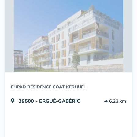
EHPAD RÉSIDENCE COAT KERHUEL
29500 - ERGUÉ-GABÉRIC
➔ 6.23 km