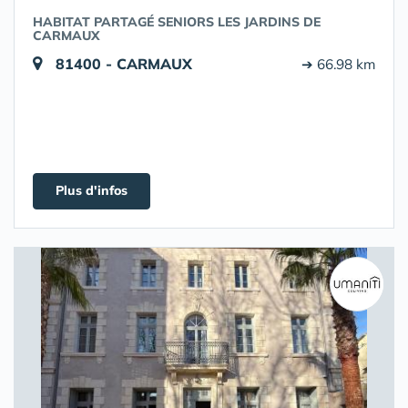
HABITAT PARTAGÉ SENIORS LES JARDINS DE
CARMAUX
81400 - CARMAUX
➔ 66.98 km
Plus d'infos