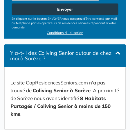
Envoyer
En cliquant sur le bouton ENVOYER vous acceptez d’être contacté par mail
ou téléphone par les opérateurs de résidences services répondant à votre
demande
Conditions d'utilisation
Y a-t-il des Coliving Senior autour de chez
moi à Sorèze ?
Le site CapResidencesSeniors.com n'a pas
trouvé de
Coliving Senior à Sorèze
. A proximité
de Sorèze nous avons identifié
8 Habitats
Partagés / Coliving Senior à moins de 150
kms
.