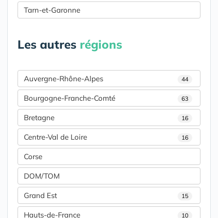
Tarn-et-Garonne
Les autres
régions
Auvergne-Rhône-Alpes
44
Bourgogne-Franche-Comté
63
Bretagne
16
Centre-Val de Loire
16
Corse
DOM/TOM
Grand Est
15
Hauts-de-France
10