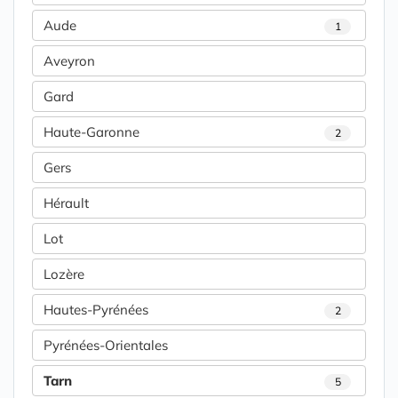
Aude
1
Aveyron
Gard
Haute-Garonne
2
Gers
Hérault
Lot
Lozère
Hautes-Pyrénées
2
Pyrénées-Orientales
Tarn
5