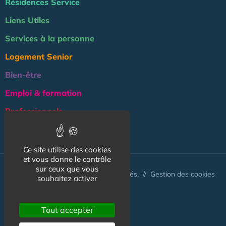
Résidences Service
Liens Utiles
Services à la personne
Logement Senior
Bien-être
Emploi & formation
Professionnels
NOS AUTRES SITES :
Ce site utilise des cookies
et vous donne le contrôle
sur ceux que vous
© Australis 2026 - Tous droits réservés. //
Gestion des cookies
souhaitez activer
Tout accepter