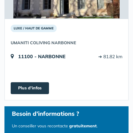
LUXE / HAUT DE GAMME
UMANITI COLIVING NARBONNE
11100 - NARBONNE
➔ 81.82 km
Plus d'infos
Besoin d'informations ?
Un conseiller vous recontacte
gratuitement
.