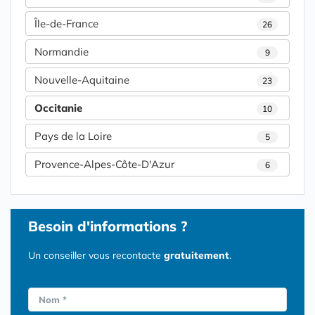
Île-de-France
26
Normandie
9
Nouvelle-Aquitaine
23
Occitanie
10
Pays de la Loire
5
Provence-Alpes-Côte-D'Azur
6
Besoin d'informations ?
Un conseiller vous recontacte
gratuitement
.
Nom *