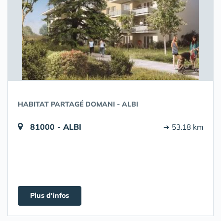
HABITAT PARTAGÉ DOMANI - ALBI
81000 - ALBI
➔ 53.18 km
Plus d'infos