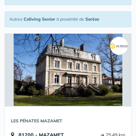
Autres
Coliving Senior
à proximité de
Sorèze
LES PÉNATES MAZAMET
81200 - MAZAMET
➔ 25.49 km