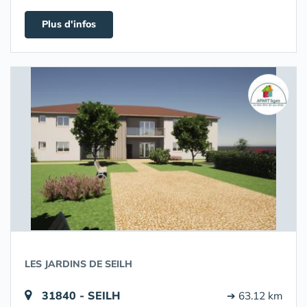
Plus d'infos
LES JARDINS DE SEILH
31840 - SEILH
➔ 63.12 km