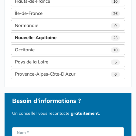
Hauts-de-France
10
Île-de-France
26
Normandie
9
Nouvelle-Aquitaine
23
Occitanie
10
Pays de la Loire
5
Provence-Alpes-Côte-D'Azur
6
Besoin d'informations ?
Un conseiller vous recontacte
gratuitement
.
Nom *