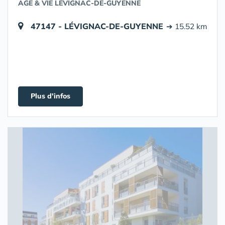
AGE & VIE LÉVIGNAC-DE-GUYENNE
47147 - LÉVIGNAC-DE-GUYENNE
➔ 15.52 km
Plus d'infos