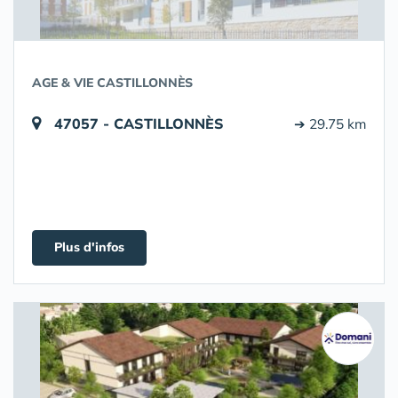
AGE & VIE CASTILLONNÈS
47057 - CASTILLONNÈS
➔ 29.75 km
Plus d'infos