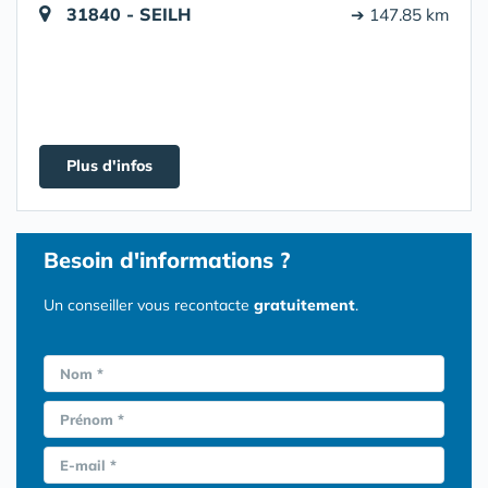
31840 - SEILH
➔ 147.85 km
Plus d'infos
Besoin d'informations ?
Un conseiller vous recontacte
gratuitement
.
Nom *
Prénom *
E-mail *