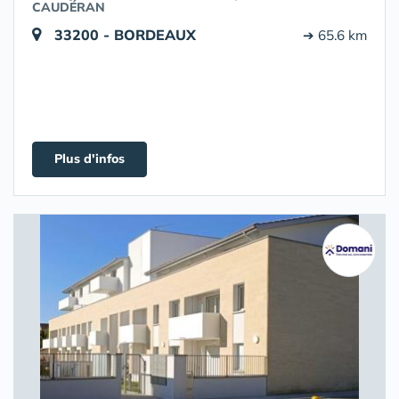
CAUDÉRAN
33200 - BORDEAUX
➔ 65.6 km
Plus d'infos