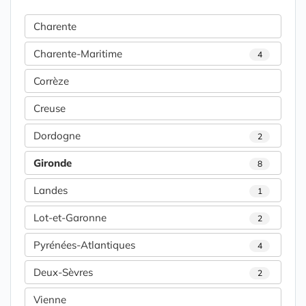
Charente
Charente-Maritime
4
Corrèze
Creuse
Dordogne
2
Gironde
8
Landes
1
Lot-et-Garonne
2
Pyrénées-Atlantiques
4
Deux-Sèvres
2
Vienne