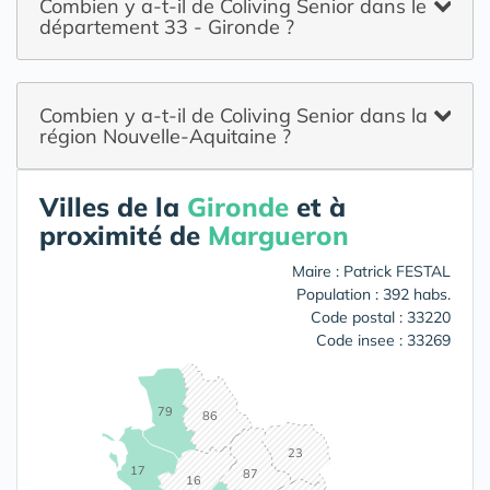
Combien y a-t-il de Coliving Senior dans le
département 33 - Gironde ?
Combien y a-t-il de Coliving Senior dans la
région Nouvelle-Aquitaine ?
Villes de la
Gironde
et à
proximité de
Margueron
Maire : Patrick FESTAL
Population : 392 habs.
Code postal : 33220
Code insee : 33269
79
86
23
17
87
16