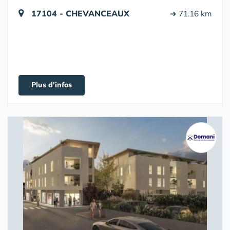
17104 - CHEVANCEAUX
➔ 71.16 km
Plus d'infos