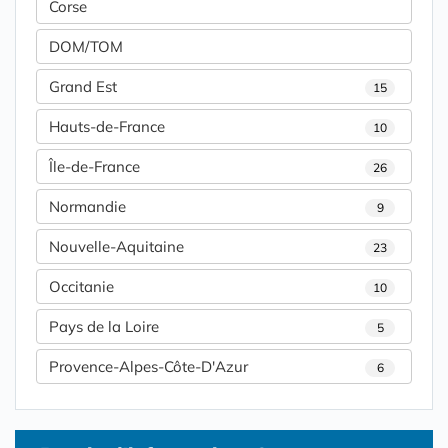
Corse
DOM/TOM
Grand Est
15
Hauts-de-France
10
Île-de-France
26
Normandie
9
Nouvelle-Aquitaine
23
Occitanie
10
Pays de la Loire
5
Provence-Alpes-Côte-D'Azur
6