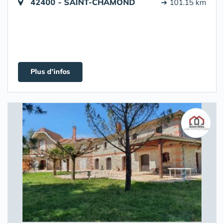
42400 - SAINT-CHAMOND
➔ 101.15 km
Plus d'infos