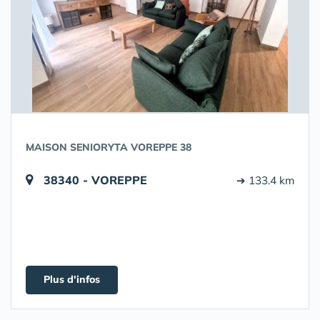
MAISON SENIORYTA VOREPPE 38
38340 - VOREPPE
➔ 133.4 km
Plus d'infos