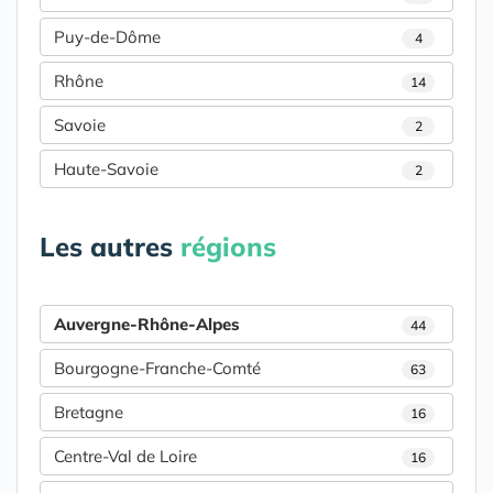
Puy-de-Dôme
4
Rhône
14
Savoie
2
Haute-Savoie
2
Les autres
régions
Auvergne-Rhône-Alpes
44
Bourgogne-Franche-Comté
63
Bretagne
16
Centre-Val de Loire
16