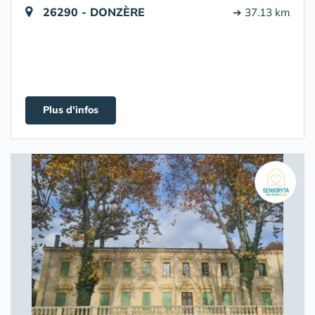
26290 - DONZÈRE
➔ 37.13 km
Plus d'infos