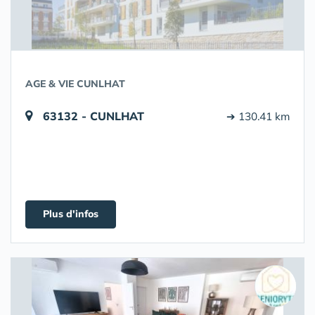
AGE & VIE CUNLHAT
63132 - CUNLHAT
➔ 130.41 km
Plus d'infos