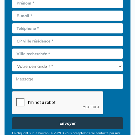
Prénom *
E-mail *
Téléphone *
CP ville résidence *
Ville recherchée *
Envoyer
En cliquant sur le bouton ENVOYER vous acceptez d’être contacté par mail