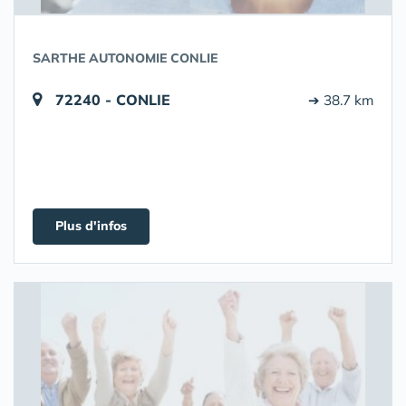
SARTHE AUTONOMIE CONLIE
72240 - CONLIE
➔ 38.7 km
Plus d'infos