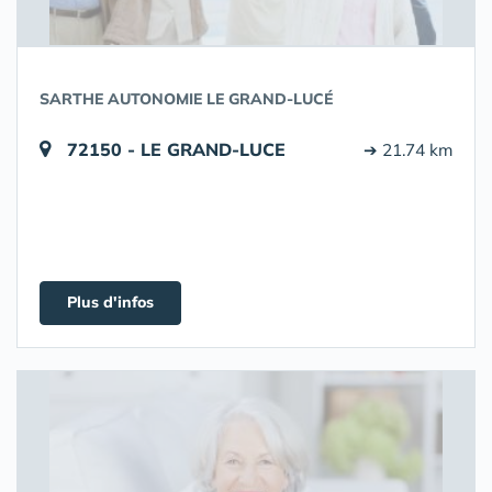
SARTHE AUTONOMIE LE GRAND-LUCÉ
72150 - LE GRAND-LUCE
➔ 21.74 km
Plus d'infos