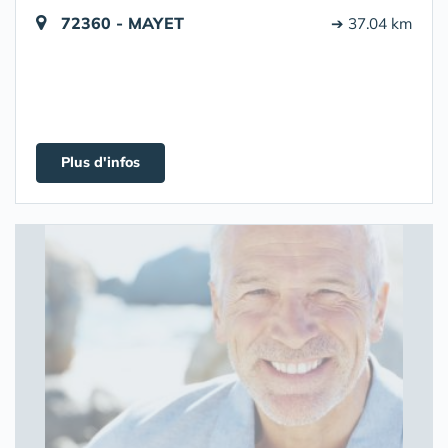
72360 - MAYET
➔ 37.04 km
Plus d'infos