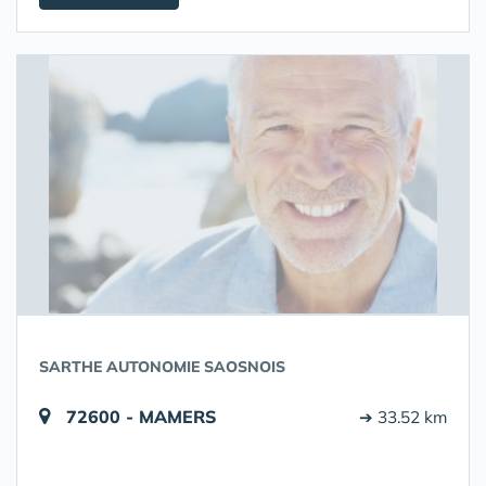
SARTHE AUTONOMIE SAOSNOIS
72600 - MAMERS
➔ 33.52 km