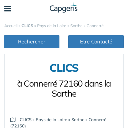
Panneau de gestion des cookies
Accueil
»
CLICS
»
Pays de la Loire
»
Sarthe
»
Connerré
Rechercher
Etre Contacté
CLICS
à Connerré 72160 dans la
Sarthe
CLICS
»
Pays de la Loire
»
Sarthe
»
Connerré
(72160)