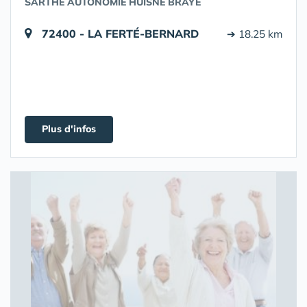
SARTHE AUTONOMIE HUISNE BRAYE
72400 - LA FERTÉ-BERNARD
➔ 18.25 km
Plus d'infos