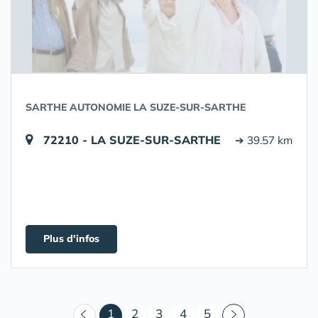
SARTHE AUTONOMIE LA SUZE-SUR-SARTHE
72210 - LA SUZE-SUR-SARTHE
➔ 39.57 km
Plus d'infos
(courant)
1
2
3
4
5