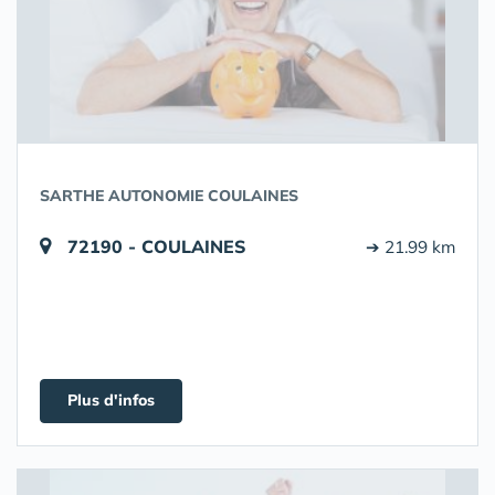
SARTHE AUTONOMIE COULAINES
72190 - COULAINES
➔ 21.99 km
Plus d'infos