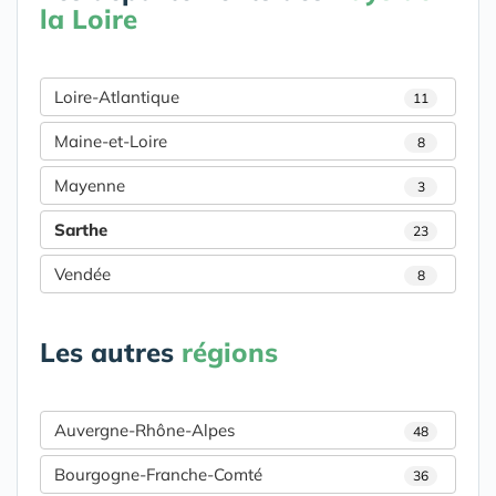
la Loire
Loire-Atlantique
11
Maine-et-Loire
8
Mayenne
3
Sarthe
23
Vendée
8
Les autres
régions
Auvergne-Rhône-Alpes
48
Bourgogne-Franche-Comté
36