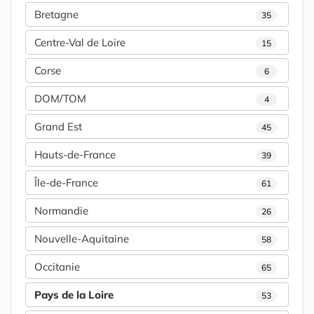
Bretagne
35
Centre-Val de Loire
15
Corse
6
DOM/TOM
4
Grand Est
45
Hauts-de-France
39
Île-de-France
61
Normandie
26
Nouvelle-Aquitaine
58
Occitanie
65
Pays de la Loire
53