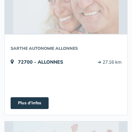
SARTHE AUTONOMIE ALLONNES
72700 - ALLONNES
➔ 27.16 km
Plus d'infos