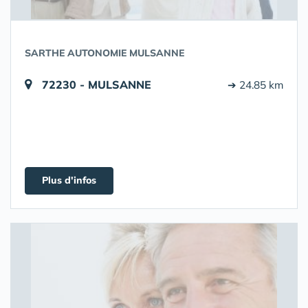
SARTHE AUTONOMIE MULSANNE
72230 - MULSANNE
➔ 24.85 km
Plus d'infos