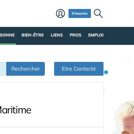
S'inscrire
RSONNE
BIEN-ÊTRE
LIENS
PROS
EMPLOI
Rechercher
Etre Contacté
aritime