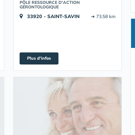
PÔLE RESSOURCE D'ACTION
GÉRONTOLOGIQUE
33920 - SAINT-SAVIN
➔ 73.58 km
Plus d'infos