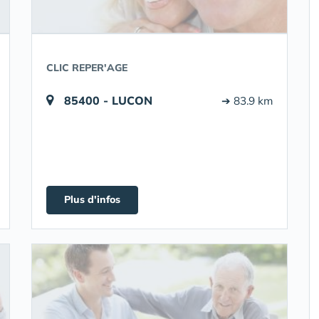
CLIC REPER'AGE
85400 - LUCON
➔ 83.9 km
Plus d'infos