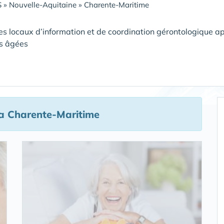
S
»
Nouvelle-Aquitaine
»
Charente-Maritime
es locaux d’information et de coordination gérontologique ap
s âgées
a Charente-Maritime