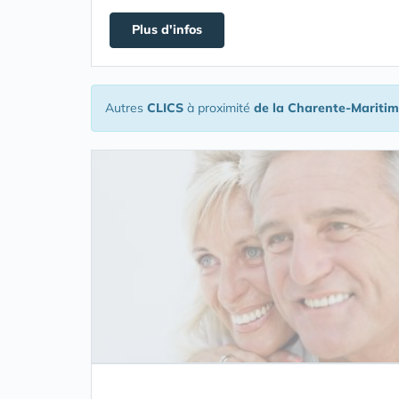
Plus d'infos
Autres
CLICS
à proximité
de la Charente-Mariti