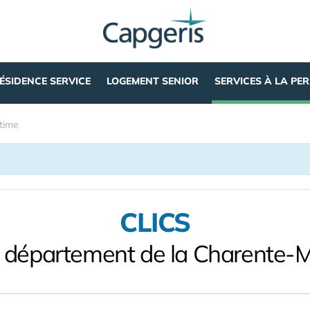
ÉSIDENCE SERVICE
LOGEMENT SENIOR
SERVICES À LA PE
time
CLICS
e département de la Charente-M