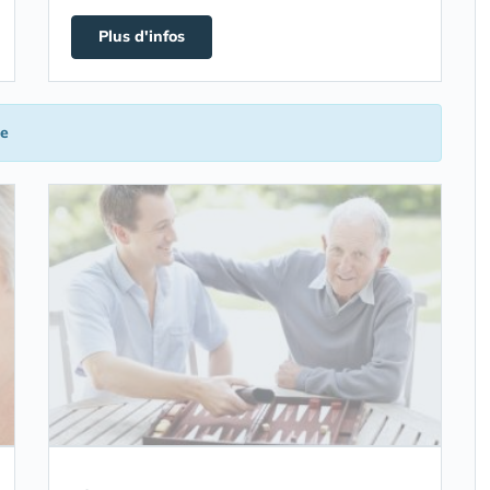
Plus d'infos
me