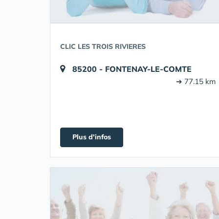
CLIC LES TROIS RIVIERES
85200 - FONTENAY-LE-COMTE
➔ 77.15 km
Plus d'infos