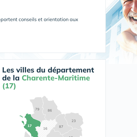
portent conseils et orientation aux
Les villes du département
de la
Charente-Maritime
(17)
79
86
23
17
87
16