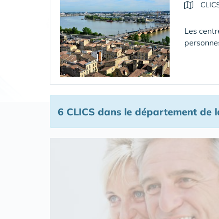
CLIC
Les centr
personne
6 CLICS
dans le département de l