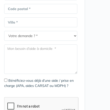
Code postal *
Ville *
Bénéficiez-vous déjà d’une aide / prise en
charge (APA, aides CARSAT ou MDPH) ?