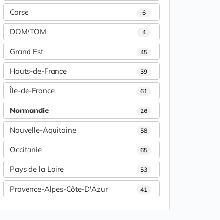
Corse
6
DOM/TOM
4
Grand Est
45
Hauts-de-France
39
Île-de-France
61
Normandie
26
Nouvelle-Aquitaine
58
Occitanie
65
Pays de la Loire
53
Provence-Alpes-Côte-D'Azur
41