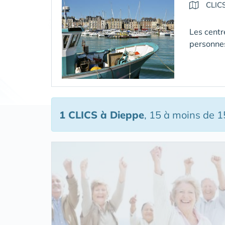
CLIC
Les centr
personne
1 CLICS
à Dieppe
, 15 à moins de 