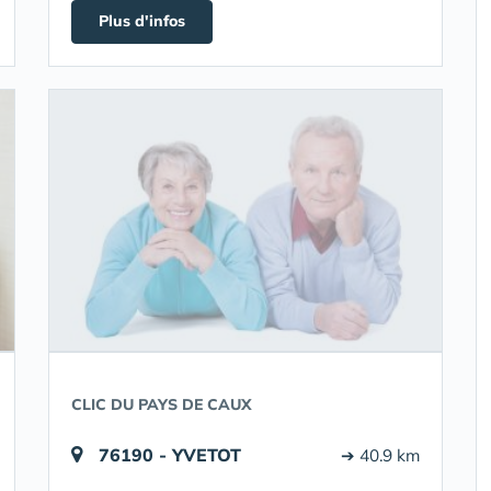
Plus d'infos
CLIC DU PAYS DE CAUX
76190 - YVETOT
➔ 40.9 km