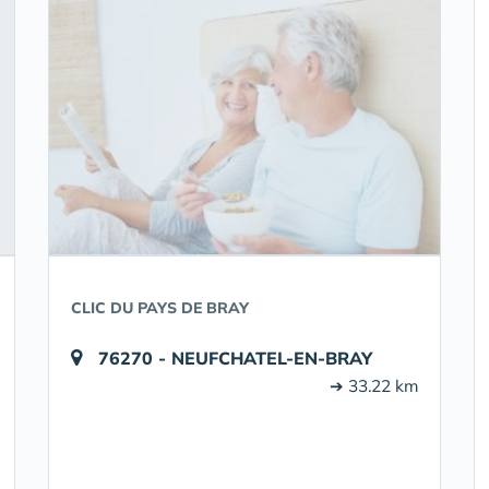
CLIC DU PAYS DE BRAY
76270 - NEUFCHATEL-EN-BRAY
➔ 33.22 km