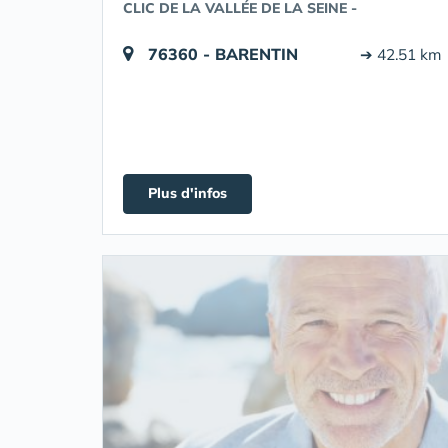
CLIC DE LA VALLÉE DE LA SEINE -
76360 - BARENTIN
➔ 42.51 km
Plus d'infos