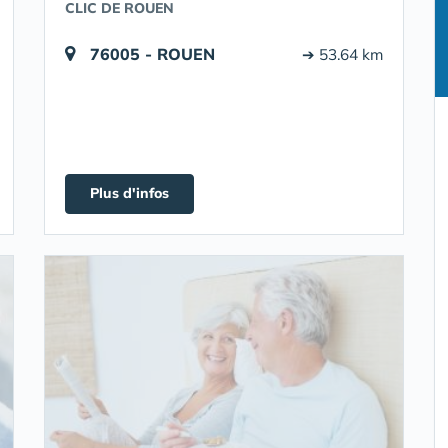
CLIC DE ROUEN
76005 - ROUEN
➔ 53.64 km
Plus d'infos