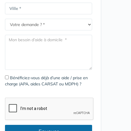
Ville *
Bénéficiez-vous déjà d’une aide / prise en
charge (APA, aides CARSAT ou MDPH) ?