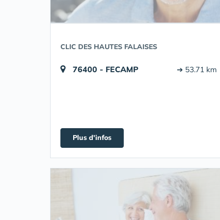
CLIC DES HAUTES FALAISES
76400 - FECAMP
➔ 53.71 km
Plus d'infos