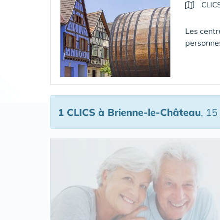
CLIC
Les centr
personne
1 CLICS
à Brienne-le-Château
, 15