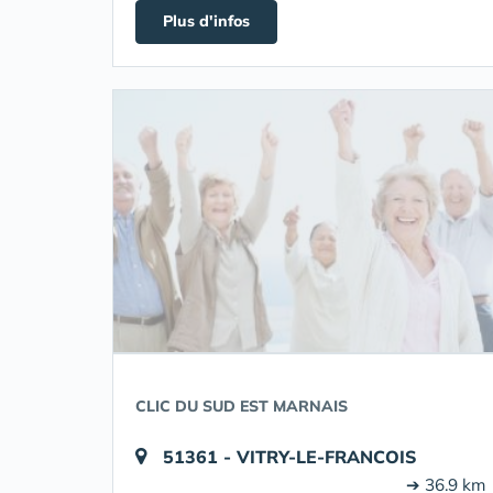
Plus d'infos
CLIC DU SUD EST MARNAIS
51361 - VITRY-LE-FRANCOIS
➔ 36.9 km