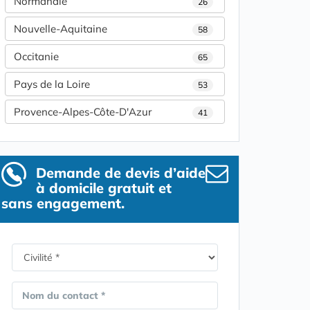
Normandie
26
Nouvelle-Aquitaine
58
Occitanie
65
Pays de la Loire
53
Provence-Alpes-Côte-D'Azur
41
Demande de devis d’aide
à domicile gratuit et
sans engagement.
Nom du contact *