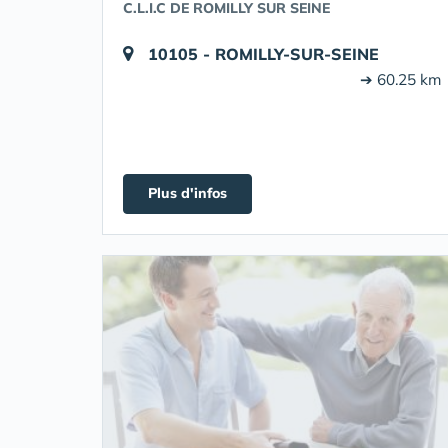
C.L.I.C DE ROMILLY SUR SEINE
10105 - ROMILLY-SUR-SEINE
➔ 60.25 km
Plus d'infos