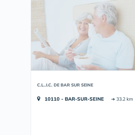
C.L..I.C. DE BAR SUR SEINE
10110 - BAR-SUR-SEINE
➔ 33.2 km