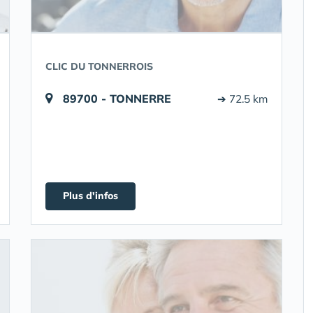
CLIC DU TONNERROIS
89700 - TONNERRE
➔ 72.5 km
Plus d'infos