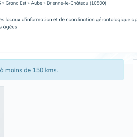
S
»
Grand Est
»
Aube
»
Brienne-le-Château (10500)
es locaux d’information et de coordination gérontologique ap
s âgées
 à moins de 150 kms.