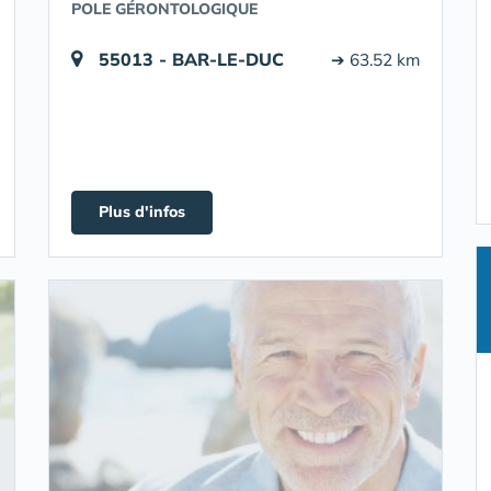
POLE GÉRONTOLOGIQUE
55013 - BAR-LE-DUC
➔ 63.52 km
Plus d'infos