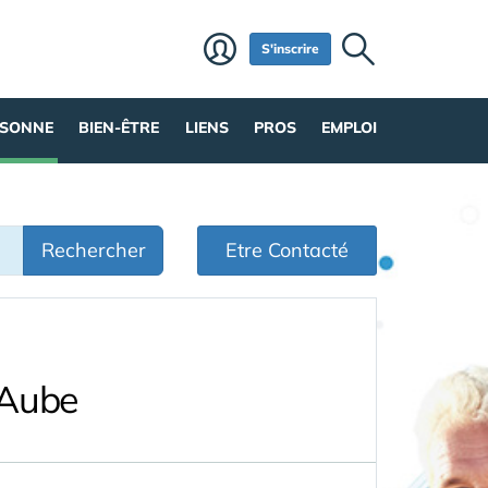
S'inscrire
RSONNE
BIEN-ÊTRE
LIENS
PROS
EMPLOI
Rechercher
Etre Contacté
'Aube