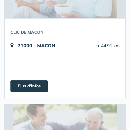
CLIC DE MÂCON
71000 - MACON
➔ 44.91 km
Plus d'infos