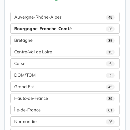
Auvergne-Rhône-Alpes
48
Bourgogne-Franche-Comté
36
Bretagne
35
Centre-Val de Loire
15
Corse
6
DOM/TOM
4
Grand Est
45
Hauts-de-France
39
Île-de-France
61
Normandie
26