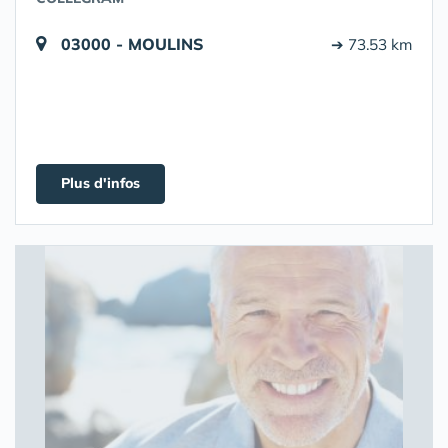
03000 - MOULINS
➔ 73.53 km
Plus d'infos