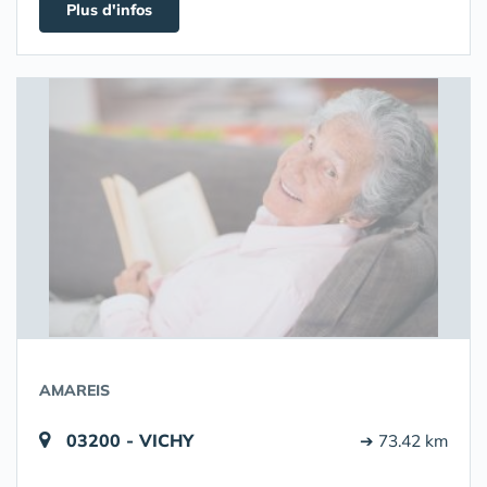
Plus d'infos
AMAREIS
03200 - VICHY
➔ 73.42 km