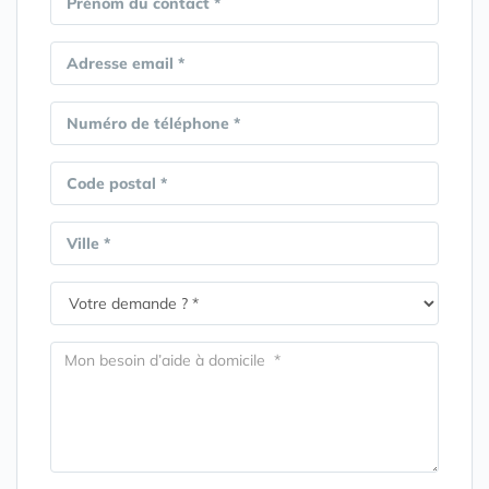
Prénom du contact *
Adresse email *
Numéro de téléphone *
Code postal *
Ville *