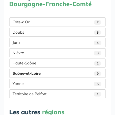
Bourgogne-Franche-Comté
Côte-d'Or
7
Doubs
5
Jura
4
Nièvre
3
Haute-Saône
2
Saône-et-Loire
9
Yonne
5
Territoire de Belfort
1
Les autres
régions