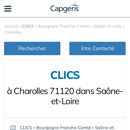
Panneau de gestion des cookies
Accueil
»
CLICS
»
Bourgogne-Franche-Comté
»
Saône-et-Loire
»
Charolles
Rechercher
Etre Contacté
CLICS
à Charolles 71120 dans Saône-
et-Loire
CLICS
»
Bourgogne-Franche-Comté
»
Saône-et-