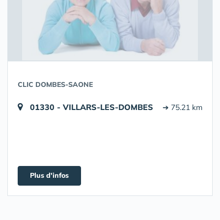
CLIC DOMBES-SAONE
01330 - VILLARS-LES-DOMBES
➔ 75.21 km
Plus d'infos