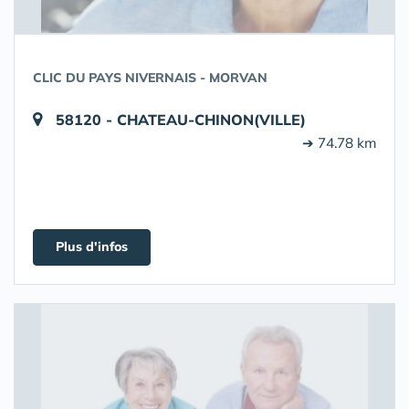
CLIC DU PAYS NIVERNAIS - MORVAN
58120 - CHATEAU-CHINON(VILLE)
➔ 74.78 km
Plus d'infos