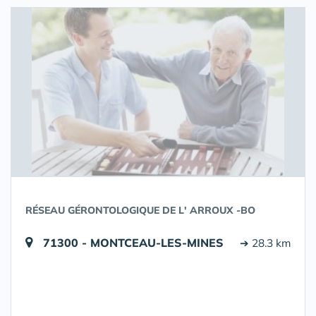
RÉSEAU GÉRONTOLOGIQUE DE L' ARROUX -BO
71300 - MONTCEAU-LES-MINES
➔ 28.3 km