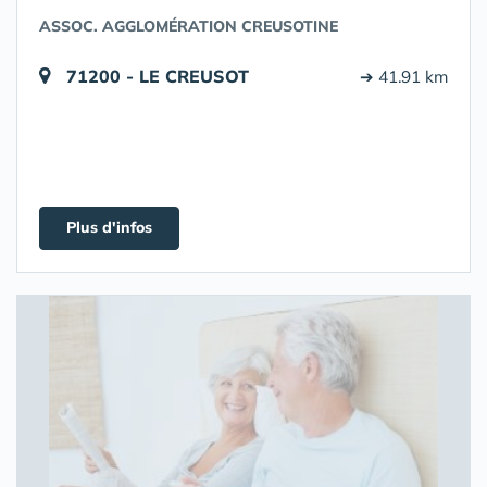
ASSOC. AGGLOMÉRATION CREUSOTINE
71200 - LE CREUSOT
➔ 41.91 km
Plus d'infos