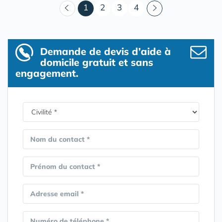
(courant)
1
2
3
4
Demande de devis d’aide à
domicile gratuit et sans
engagement.
Nom du contact *
Prénom du contact *
Adresse email *
Numéro de téléphone *