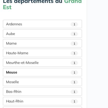
Les départements du
Grand
Est
Ardennes
1
Aube
1
Marne
1
Haute-Marne
1
Meurthe-et-Moselle
1
Meuse
1
Moselle
1
Bas-Rhin
1
Haut-Rhin
1