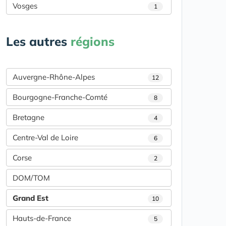
Vosges
1
Les autres
régions
Auvergne-Rhône-Alpes
12
Bourgogne-Franche-Comté
8
Bretagne
4
Centre-Val de Loire
6
Corse
2
DOM/TOM
Grand Est
10
Hauts-de-France
5