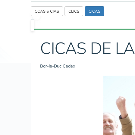
CCAS & CIAS
CLICS
CICAS
CICAS DE L
Bar-le-Duc Cedex