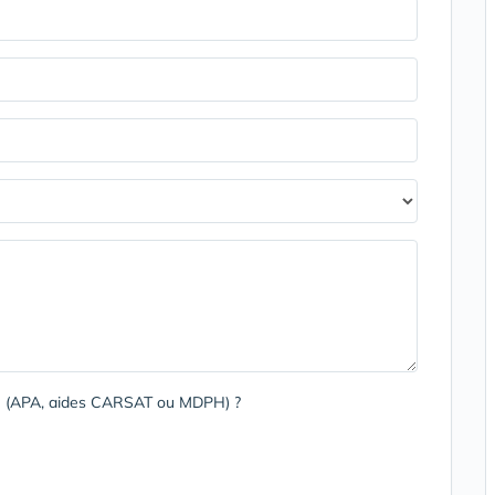
rge (APA, aides CARSAT ou MDPH) ?