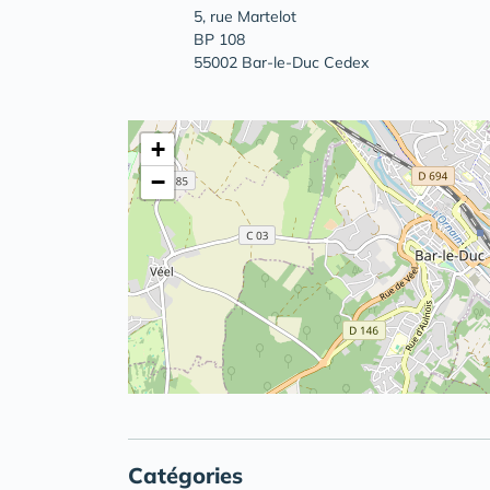
5, rue Martelot
BP 108
55002 Bar-le-Duc Cedex
+
−
Catégories