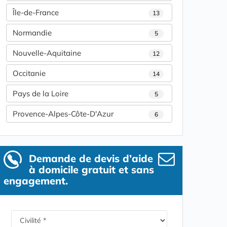
Île-de-France
13
Normandie
5
Nouvelle-Aquitaine
12
Occitanie
14
Pays de la Loire
5
Provence-Alpes-Côte-D'Azur
6
Demande de devis d’aide
à domicile gratuit et sans
engagement.