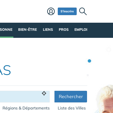
S'inscrire
RSONNE
BIEN-ÊTRE
LIENS
PROS
EMPLOI
AS
Rechercher
Régions & Départements
Liste des Villes