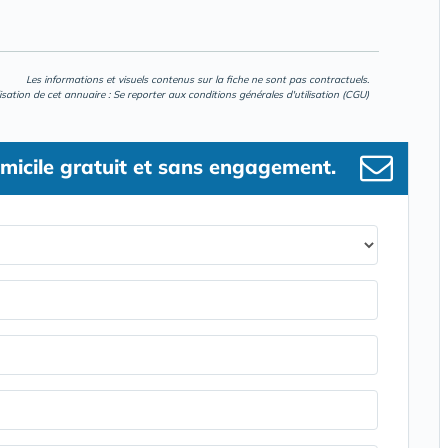
Les informations et visuels contenus sur la fiche ne sont pas contractuels.
lisation de cet annuaire : Se reporter aux
conditions générales d'utilisation (CGU)
micile gratuit et sans engagement.