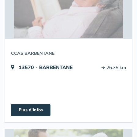
CCAS BARBENTANE
13570 - BARBENTANE
➔ 26.35 km
Plus d'infos