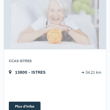
CCAS ISTRES
13800 - ISTRES
➔ 34.21 km
Plus d'infos