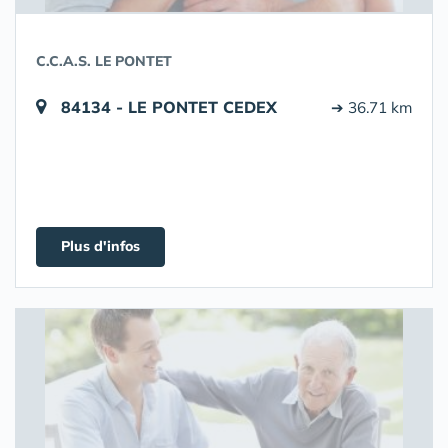
C.C.A.S. LE PONTET
84134 - LE PONTET CEDEX
➔ 36.71 km
Plus d'infos