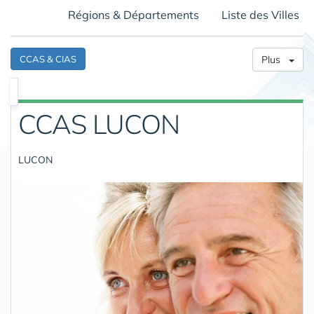
Régions & Départements
Liste des Villes
CCAS & CIAS
Plus
CCAS LUCON
LUCON