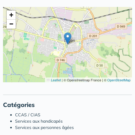
+
−
Leaflet
|
© Openstreetmap France | ©
OpenStreetMap
Catégories
CCAS / CIAS
Services aux handicapés
Services aux personnes âgées