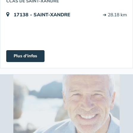
CCAS DE SAINT-XANDRE
17138 - SAINT-XANDRE
➔ 28.18 km
Plus d'infos