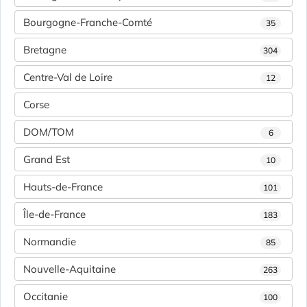
Bourgogne-Franche-Comté
35
Bretagne
304
Centre-Val de Loire
12
Corse
DOM/TOM
6
Grand Est
10
Hauts-de-France
101
Île-de-France
183
Normandie
85
Nouvelle-Aquitaine
263
Occitanie
100