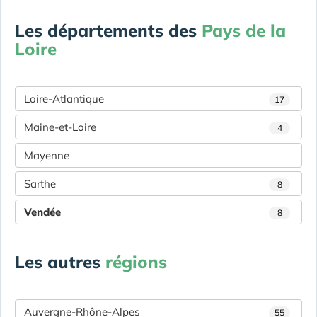
Les départements des
Pays de la
Loire
Loire-Atlantique
17
Maine-et-Loire
4
Mayenne
Sarthe
8
Vendée
8
Les autres
régions
Auvergne-Rhône-Alpes
55