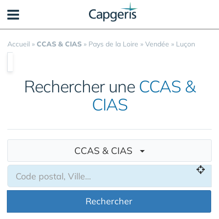
Panneau de gestion des cookies
Accueil
»
CCAS & CIAS
»
Pays de la Loire
»
Vendée
»
Luçon
Rechercher une
CCAS &
CIAS
CCAS & CIAS
Rechercher