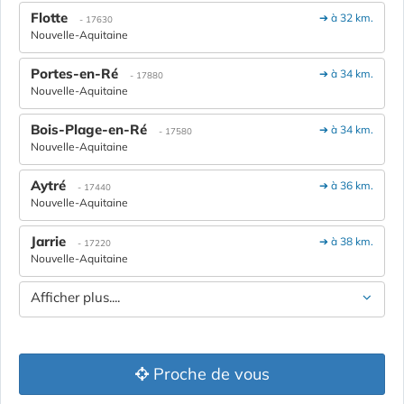
Flotte
➔ à 32 km.
- 17630
Nouvelle-Aquitaine
Portes-en-Ré
➔ à 34 km.
- 17880
Nouvelle-Aquitaine
Bois-Plage-en-Ré
➔ à 34 km.
- 17580
Nouvelle-Aquitaine
Aytré
➔ à 36 km.
- 17440
Nouvelle-Aquitaine
Jarrie
➔ à 38 km.
- 17220
Nouvelle-Aquitaine
Afficher plus....
Proche de vous