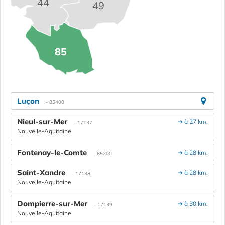
44
49
85
Luçon
- 85400
Nieul-sur-Mer
➔ à 27 km.
- 17137
Nouvelle-Aquitaine
Fontenay-le-Comte
➔ à 28 km.
- 85200
Saint-Xandre
➔ à 28 km.
- 17138
Nouvelle-Aquitaine
Dompierre-sur-Mer
➔ à 30 km.
- 17139
Nouvelle-Aquitaine