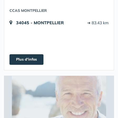
CCAS MONTPELLIER
34045 - MONTPELLIER
➔ 83.43 km
Plus d'infos