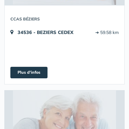
CCAS BÉZIERS
34536 - BEZIERS CEDEX
➔ 59.58 km
Plus d'infos