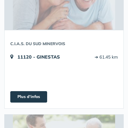
C.I.A.S. DU SUD MINERVOIS
11120 - GINESTAS
➔ 61.45 km
Plus d'infos