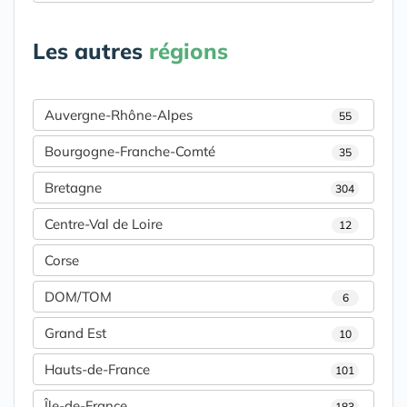
Les autres
régions
Auvergne-Rhône-Alpes
55
Bourgogne-Franche-Comté
35
Bretagne
304
Centre-Val de Loire
12
Corse
DOM/TOM
6
Grand Est
10
Hauts-de-France
101
Île-de-France
183