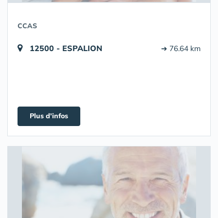
CCAS
12500 - ESPALION
➔ 76.64 km
Plus d'infos