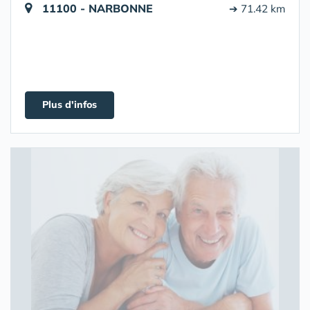
11100 - NARBONNE
➔ 71.42 km
Plus d'infos