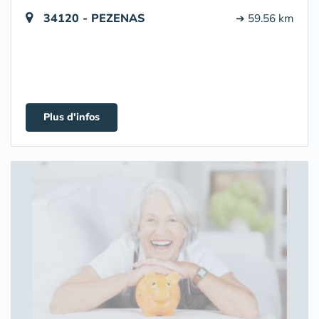
34120 - PEZENAS
➔ 59.56 km
Plus d'infos