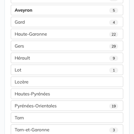
Aveyron
5
Gard
4
Haute-Garonne
22
Gers
29
Hérault
9
Lot
1
Lozère
Hautes-Pyrénées
Pyrénées-Orientales
19
Tarn
Tarn-et-Garonne
3