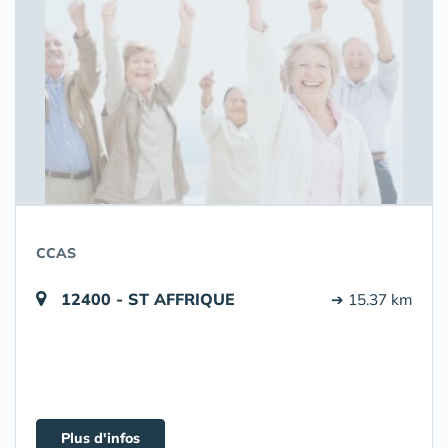
CCAS
12400 - ST AFFRIQUE
➔ 15.37 km
Plus d'infos