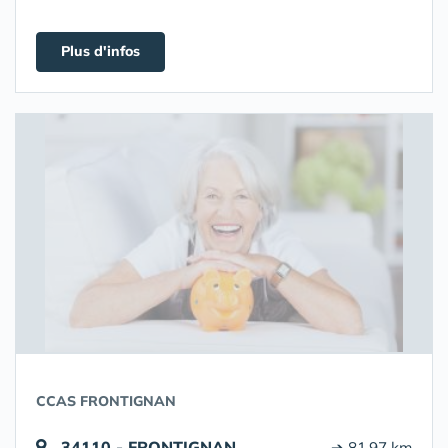
Plus d'infos
CCAS FRONTIGNAN
34110 - FRONTIGNAN
➔ 81.97 km