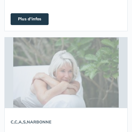
Plus d'infos
C,C,A,S,NARBONNE