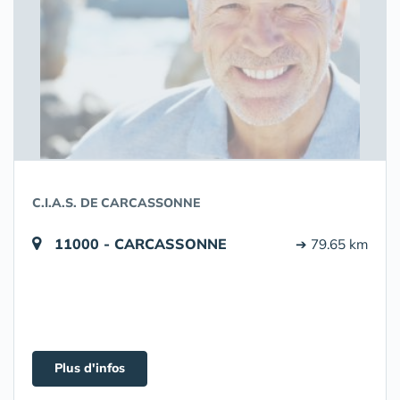
C.I.A.S. DE CARCASSONNE
11000 - CARCASSONNE
➔ 79.65 km
Plus d'infos