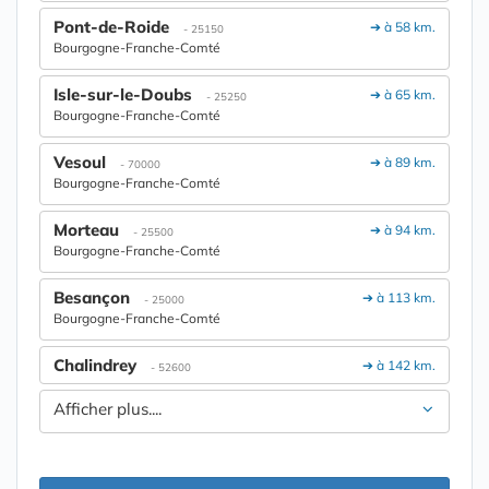
Pont-de-Roide
➔ à 58 km.
- 25150
Bourgogne-Franche-Comté
Isle-sur-le-Doubs
➔ à 65 km.
- 25250
Bourgogne-Franche-Comté
Vesoul
➔ à 89 km.
- 70000
Bourgogne-Franche-Comté
Morteau
➔ à 94 km.
- 25500
Bourgogne-Franche-Comté
Besançon
➔ à 113 km.
- 25000
Bourgogne-Franche-Comté
Chalindrey
➔ à 142 km.
- 52600
Afficher plus....