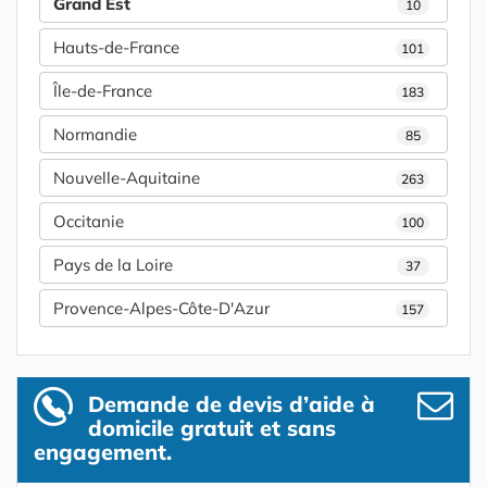
Grand Est
10
Hauts-de-France
101
Île-de-France
183
Normandie
85
Nouvelle-Aquitaine
263
Occitanie
100
Pays de la Loire
37
Provence-Alpes-Côte-D'Azur
157
Demande de devis d’aide à
domicile gratuit et sans
engagement.