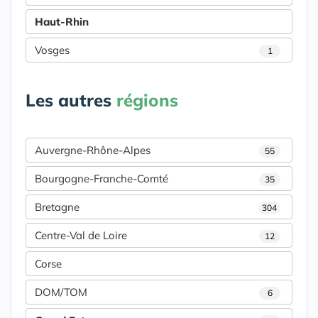
Haut-Rhin
Vosges
1
Les autres
régions
Auvergne-Rhône-Alpes
55
Bourgogne-Franche-Comté
35
Bretagne
304
Centre-Val de Loire
12
Corse
DOM/TOM
6