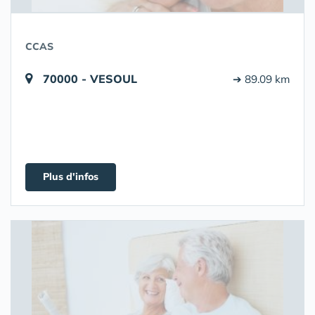
CCAS
70000 - VESOUL
➔ 89.09 km
Plus d'infos