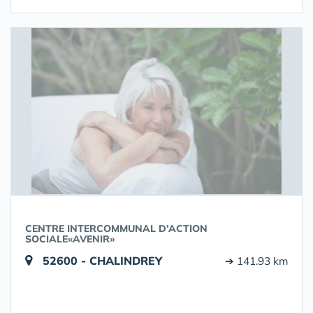
CENTRE INTERCOMMUNAL D’ACTION
SOCIALE«AVENIR»
52600 - CHALINDREY
➔ 141.93 km