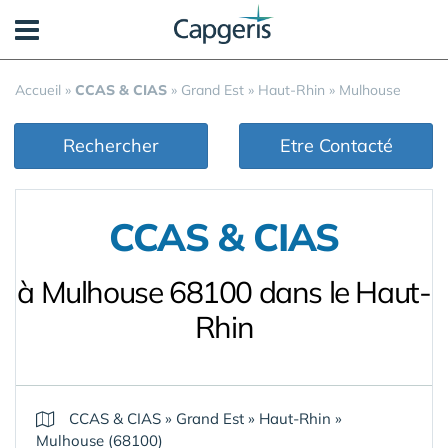
Panneau de gestion des cookies
Accueil
»
CCAS & CIAS
»
Grand Est
»
Haut-Rhin
»
Mulhouse
Rechercher
Etre Contacté
CCAS & CIAS
à Mulhouse 68100 dans le Haut-
Rhin
CCAS & CIAS
»
Grand Est
»
Haut-Rhin
»
Mulhouse (68100)