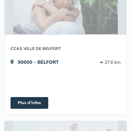
CCAS VILLE DE BELFORT
90000 - BELFORT
➔ 37.6 km
Plus d'infos