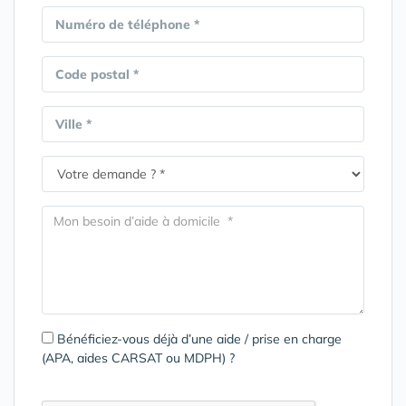
Numéro de téléphone *
Code postal *
Ville *
Bénéficiez-vous déjà d’une aide / prise en charge
(APA, aides CARSAT ou MDPH) ?