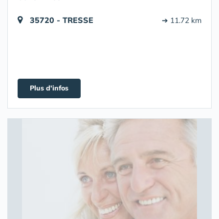
35720 - TRESSE
➔ 11.72 km
Plus d'infos