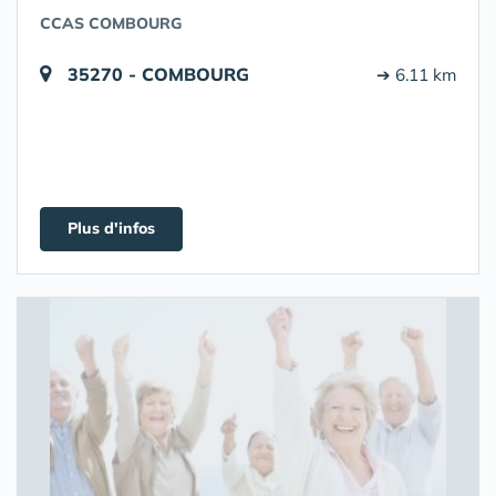
CCAS COMBOURG
35270 - COMBOURG
➔ 6.11 km
Plus d'infos