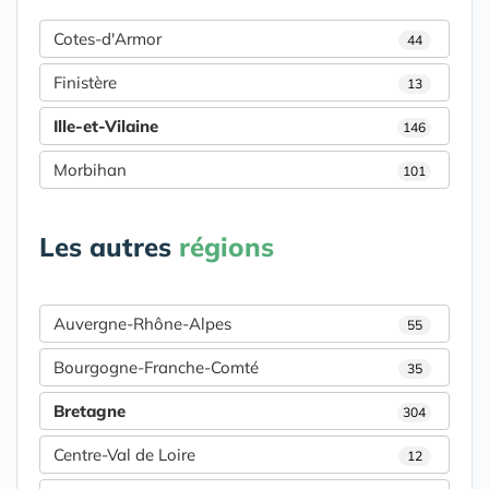
Cotes-d'Armor
44
Finistère
13
Ille-et-Vilaine
146
Morbihan
101
Les autres
régions
Auvergne-Rhône-Alpes
55
Bourgogne-Franche-Comté
35
Bretagne
304
Centre-Val de Loire
12