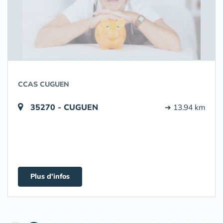
CCAS CUGUEN
35270 - CUGUEN
➔ 13.94 km
Plus d'infos