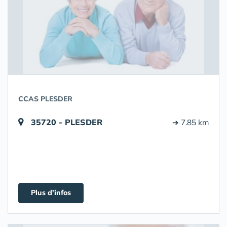
CCAS PLESDER
35720 - PLESDER
➔ 7.85 km
Plus d'infos