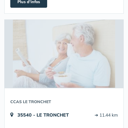
Plus d'infos
CCAS LE TRONCHET
35540 - LE TRONCHET
➔ 11.44 km