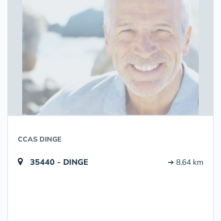
CCAS DINGE
35440 - DINGE
➔ 8.64 km