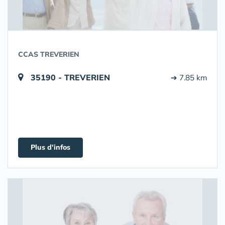
CCAS TREVERIEN
35190 - TREVERIEN
➔ 7.85 km
Plus d'infos