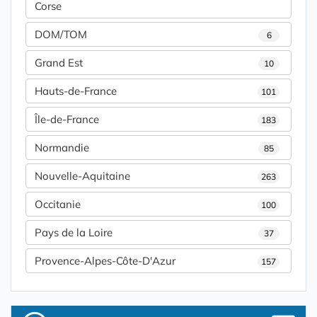
Corse
DOM/TOM
6
Grand Est
10
Hauts-de-France
101
Île-de-France
183
Normandie
85
Nouvelle-Aquitaine
263
Occitanie
100
Pays de la Loire
37
Provence-Alpes-Côte-D'Azur
157