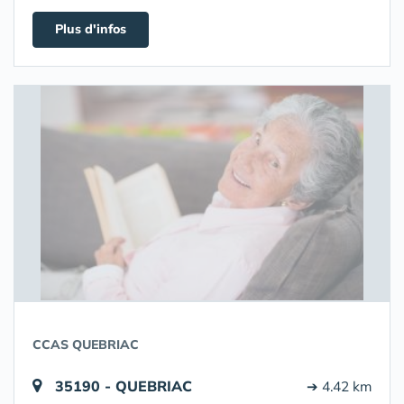
Plus d'infos
CCAS QUEBRIAC
35190 - QUEBRIAC
➔ 4.42 km