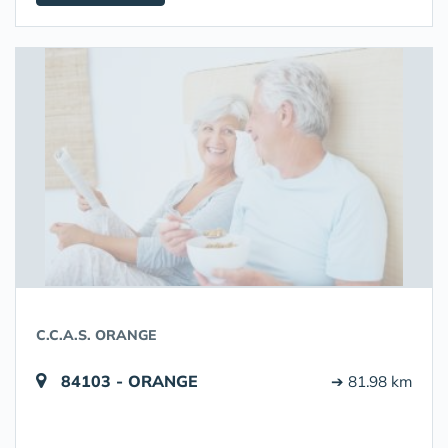
C.C.A.S. ORANGE
84103 - ORANGE
➔ 81.98 km