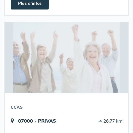
Plus d'infos
CCAS
07000 - PRIVAS
➔ 26.77 km