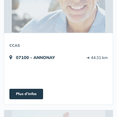
CCAS
07100 - ANNONAY
➔ 44.31 km
Plus d'infos