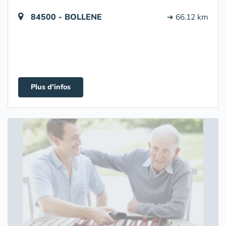
84500 - BOLLENE
➔ 66.12 km
Plus d'infos