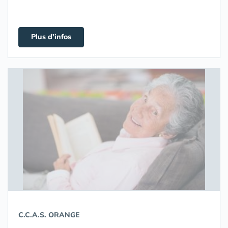
Plus d'infos
C.C.A.S. ORANGE