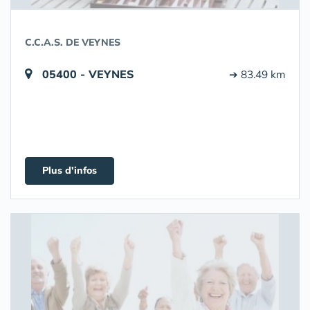
C.C.A.S. DE VEYNES
05400 - VEYNES
➔ 83.49 km
Plus d'infos