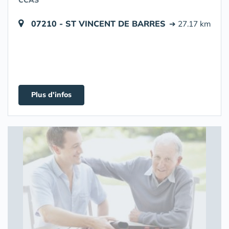
CCAS
07210 - ST VINCENT DE BARRES
➔ 27.17 km
Plus d'infos