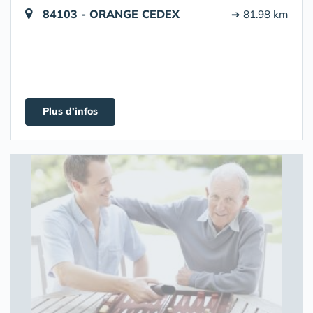
84103 - ORANGE CEDEX
➔ 81.98 km
Plus d'infos