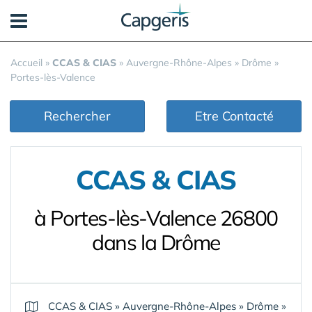
Panneau de gestion des cookies
Accueil
»
CCAS & CIAS
»
Auvergne-Rhône-Alpes
»
Drôme
»
Portes-lès-Valence
Rechercher
Etre Contacté
CCAS & CIAS
à Portes-lès-Valence 26800
dans la Drôme
CCAS & CIAS
»
Auvergne-Rhône-Alpes
»
Drôme
»