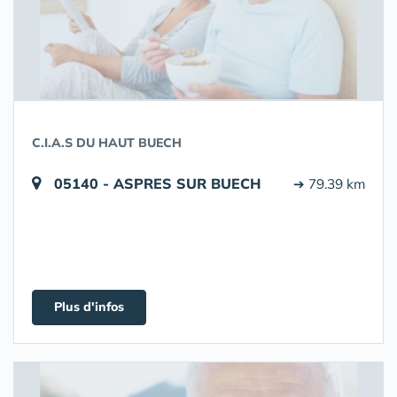
C.I.A.S DU HAUT BUECH
05140 - ASPRES SUR BUECH
➔ 79.39 km
Plus d'infos