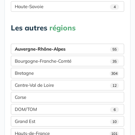
Haute-Savoie
4
Les autres
régions
Auvergne-Rhône-Alpes
55
Bourgogne-Franche-Comté
35
Bretagne
304
Centre-Val de Loire
12
Corse
DOM/TOM
6
Grand Est
10
Hauts-de-France
101