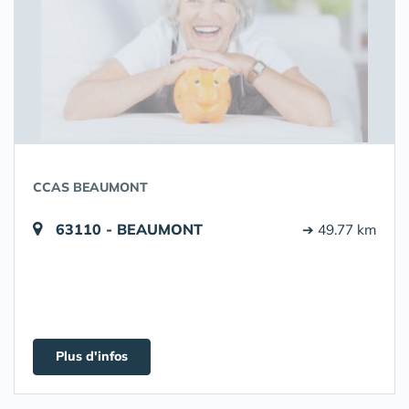
CCAS BEAUMONT
63110 - BEAUMONT
➔ 49.77 km
Plus d'infos