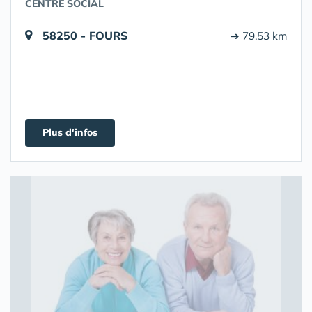
CENTRE SOCIAL
58250 - FOURS
➔ 79.53 km
Plus d'infos