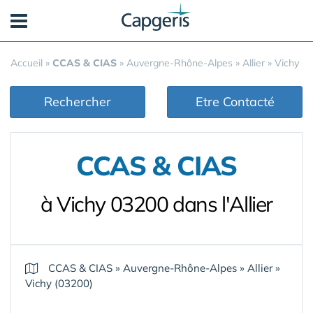
Panneau de gestion des cookies
Accueil
»
CCAS & CIAS
»
Auvergne-Rhône-Alpes
»
Allier
»
Vichy
Rechercher
Etre Contacté
CCAS & CIAS
à Vichy 03200 dans l'Allier
CCAS & CIAS
»
Auvergne-Rhône-Alpes
»
Allier
»
Vichy (03200)