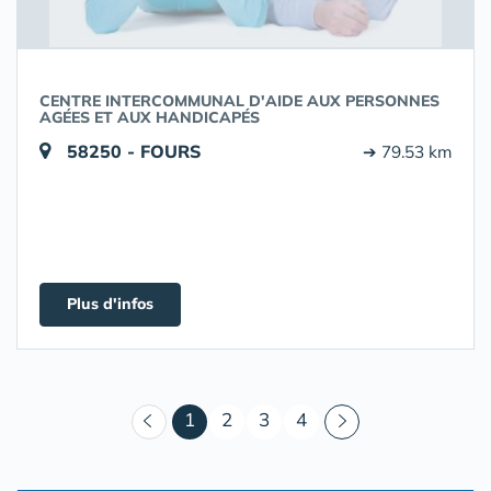
CENTRE INTERCOMMUNAL D'AIDE AUX PERSONNES
AGÉES ET AUX HANDICAPÉS
58250 - FOURS
➔ 79.53 km
Plus d'infos
(courant)
1
2
3
4