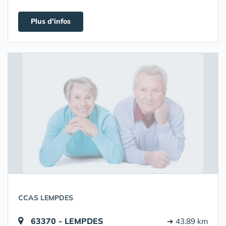
Plus d'infos
CCAS LEMPDES
63370 - LEMPDES
➔ 43.89 km