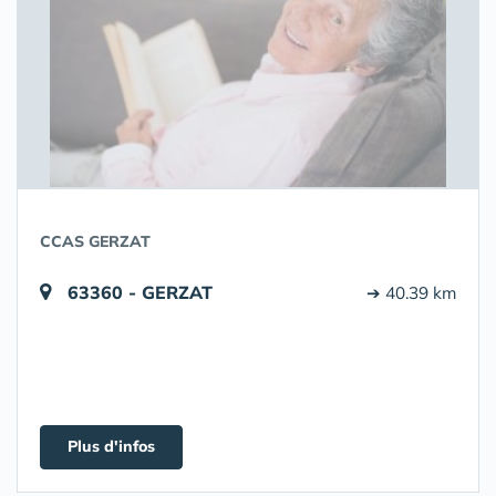
CCAS GERZAT
63360 - GERZAT
➔ 40.39 km
Plus d'infos