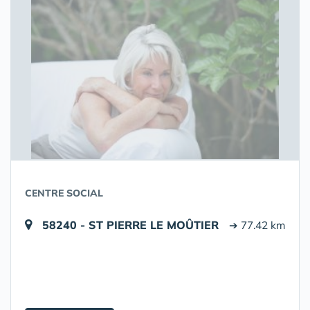
CENTRE SOCIAL
58240 - ST PIERRE LE MOÛTIER
➔ 77.42 km