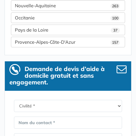
Nouvelle-Aquitaine
263
Occitanie
100
Pays de la Loire
37
Provence-Alpes-Côte-D'Azur
157
Demande de devis d’aide à
domicile gratuit et sans
engagement.
Nom du contact *