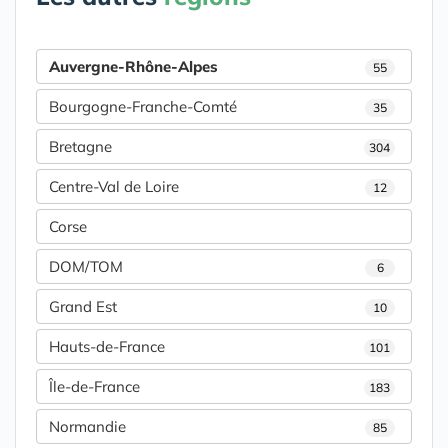
Auvergne-Rhône-Alpes
55
Bourgogne-Franche-Comté
35
Bretagne
304
Centre-Val de Loire
12
Corse
DOM/TOM
6
Grand Est
10
Hauts-de-France
101
Île-de-France
183
Normandie
85