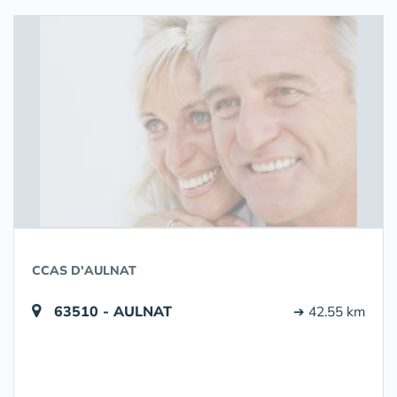
CCAS D'AULNAT
63510 - AULNAT
➔ 42.55 km