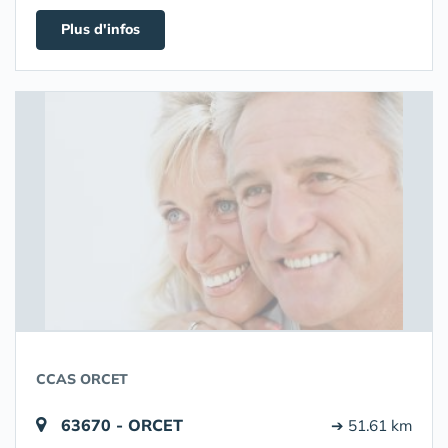
Plus d'infos
CCAS ORCET
63670 - ORCET
➔ 51.61 km