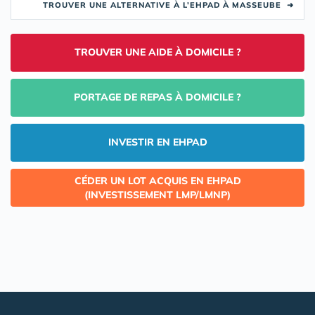
TROUVER UNE ALTERNATIVE À L’EHPAD À MASSEUBE
➜
TROUVER UNE AIDE À DOMICILE ?
PORTAGE DE REPAS À DOMICILE ?
INVESTIR EN EHPAD
CÉDER UN LOT ACQUIS EN EHPAD
(INVESTISSEMENT LMP/LMNP)