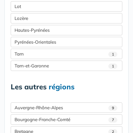
Lot
Lozère
Hautes-Pyrénées
Pyrénées-Orientales
Tarn
1
Tarn-et-Garonne
1
Les autres
régions
Auvergne-Rhône-Alpes
9
Bourgogne-Franche-Comté
7
Bretagne
2