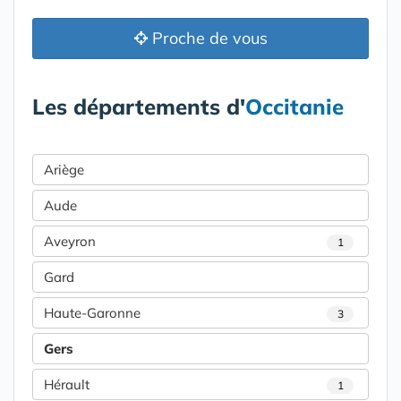
Proche de vous
Les départements d'
Occitanie
Ariège
Aude
Aveyron
1
Gard
Haute-Garonne
3
Gers
Hérault
1