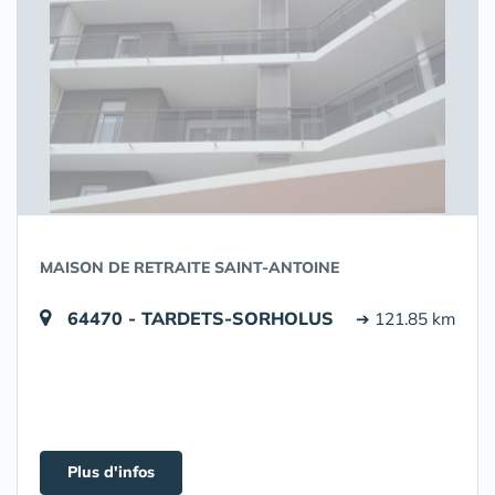
MAISON DE RETRAITE SAINT-ANTOINE
64470 - TARDETS-SORHOLUS
➔ 121.85 km
Plus d'infos