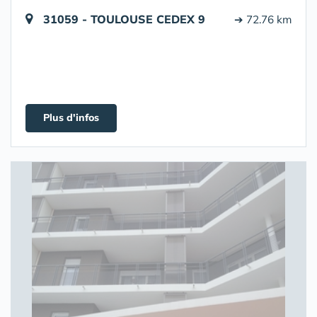
31059 - TOULOUSE CEDEX 9
➔ 72.76 km
Plus d'infos