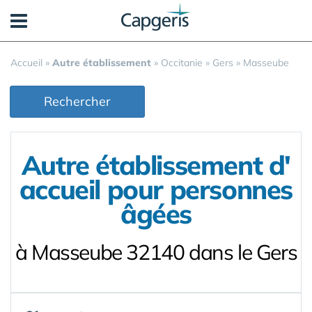
Panneau de gestion des cookies
Accueil
»
Autre établissement
»
Occitanie
»
Gers
»
Masseube
Rechercher
Autre établissement d'
accueil pour personnes
âgées
à Masseube 32140 dans le Gers