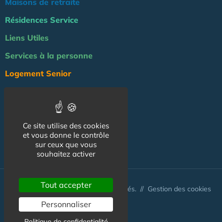
Maisons de retraite
Résidences Service
Liens Utiles
Services à la personne
Logement Senior
Bien-être
Emploi & formation
Ce site utilise des cookies
Professionnels
et vous donne le contrôle
sur ceux que vous
NOS AUTRES SITES :
souhaitez activer
Tout accepter
© Australis 2026 - Tous droits réservés. //
Gestion des cookies
Personnaliser
Politique de confidentialité