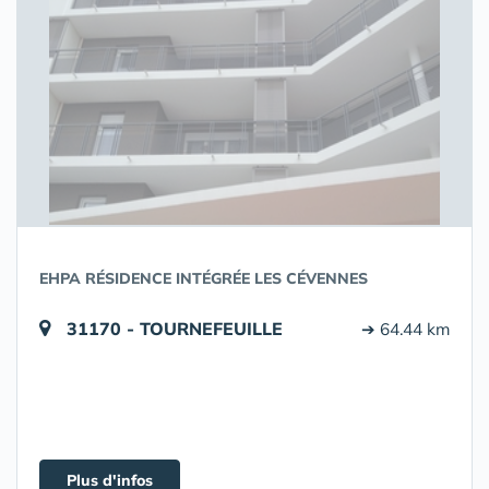
EHPA RÉSIDENCE INTÉGRÉE LES CÉVENNES
31170 - TOURNEFEUILLE
➔ 64.44 km
Plus d'infos