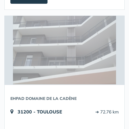
EHPAD DOMAINE DE LA CADÈNE
31200 - TOULOUSE
➔ 72.76 km