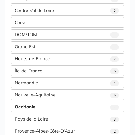
Centre-Val de Loire
2
Corse
DOM/TOM
1
Grand Est
1
Hauts-de-France
2
Île-de-France
5
Normandie
1
Nouvelle-Aquitaine
5
Occitanie
7
Pays de la Loire
3
Provence-Alpes-Côte-D'Azur
2