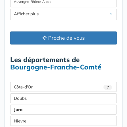
Auvergne-Rhône-Alpes
Afficher plus....
Proche de vous
Les départements de
Bourgogne-Franche-Comté
Côte-d'Or
7
Doubs
Jura
Nièvre