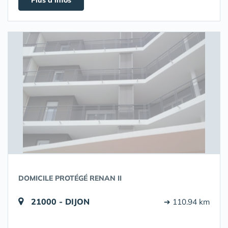
Plus d'infos
DOMICILE PROTÉGÉ RENAN II
21000 - DIJON
➔ 110.94 km