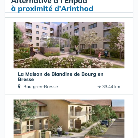
Alternative à l'Ehpad
à proximité d'Arinthod
La Maison de Blandine de Bourg en
Bresse
Bourg-en-Bresse
➔ 33.44 km