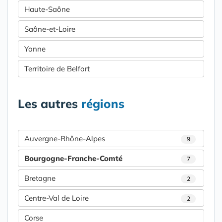
Haute-Saône
Saône-et-Loire
Yonne
Territoire de Belfort
Les autres
régions
Auvergne-Rhône-Alpes
9
Bourgogne-Franche-Comté
7
Bretagne
2
Centre-Val de Loire
2
Corse