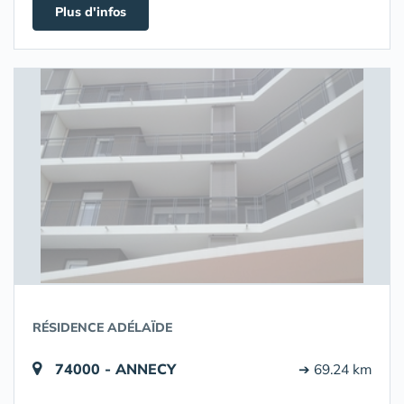
Plus d'infos
RÉSIDENCE ADÉLAÏDE
74000 - ANNECY
➔ 69.24 km