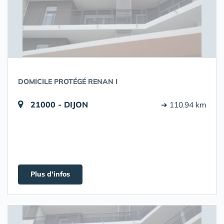
DOMICILE PROTÉGÉ RENAN I
21000 - DIJON
➔ 110.94 km
Plus d'infos