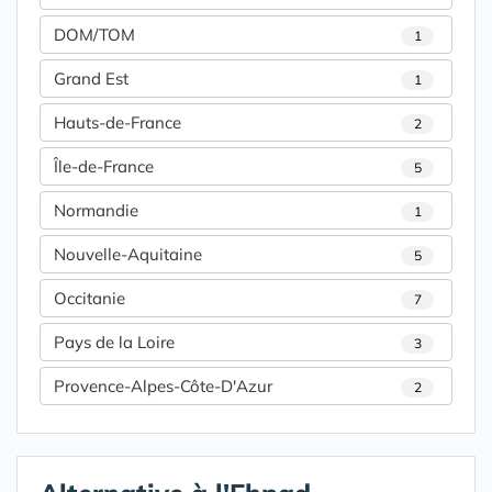
DOM/TOM
1
Grand Est
1
Hauts-de-France
2
Île-de-France
5
Normandie
1
Nouvelle-Aquitaine
5
Occitanie
7
Pays de la Loire
3
Provence-Alpes-Côte-D'Azur
2