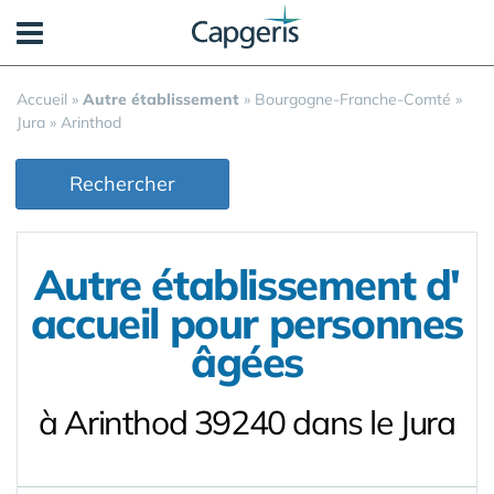
Panneau de gestion des cookies
Accueil
»
Autre établissement
»
Bourgogne-Franche-Comté
»
Jura
»
Arinthod
Rechercher
Autre établissement d'
accueil pour personnes
âgées
à Arinthod 39240 dans le Jura