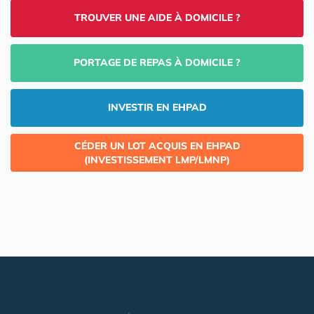
TROUVER UNE AIDE À DOMICILE ?
PORTAGE DE REPAS À DOMICILE ?
INVESTIR EN EHPAD
CÉDER UN LOT ACQUIS EN EHPAD
(INVESTISSEMENT LMP/LMNP)