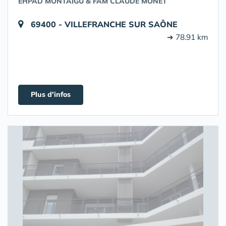
EHPAD MONTAIGU & FAM CLAUDE MONET
69400 - VILLEFRANCHE SUR SAÔNE
➔ 78.91 km
Plus d'infos