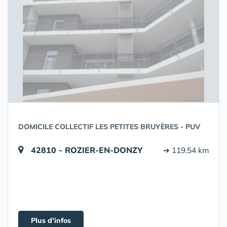
DOMICILE COLLECTIF LES PETITES BRUYÈRES - PUV
42810 - ROZIER-EN-DONZY
➔ 119.54 km
Plus d'infos