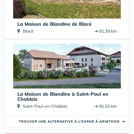
La Maison de Blandine de Blacé
Blacé
➔ 81.39 km
La Maison de Blandine à Saint-Paul en
Chablais
Saint-Paul-en-Chablais
➔ 81.53 km
TROUVER UNE ALTERNATIVE À L’EHPAD À ARINTHOD
➜