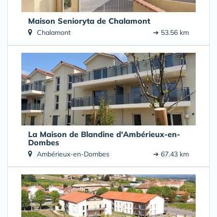
Maison Senioryta de Chalamont
Chalamont
➔ 53.56 km
La Maison de Blandine d'Ambérieux-en-
Dombes
Ambérieux-en-Dombes
➔ 67.43 km