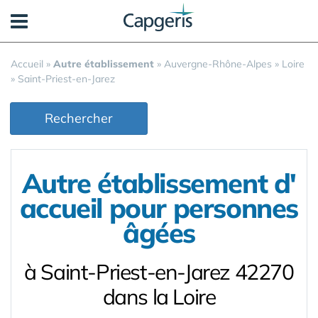
Panneau de gestion des cookies
Accueil
»
Autre établissement
»
Auvergne-Rhône-Alpes
»
Loire
»
Saint-Priest-en-Jarez
Rechercher
Autre établissement d'
accueil pour personnes
âgées
à Saint-Priest-en-Jarez 42270
dans la Loire