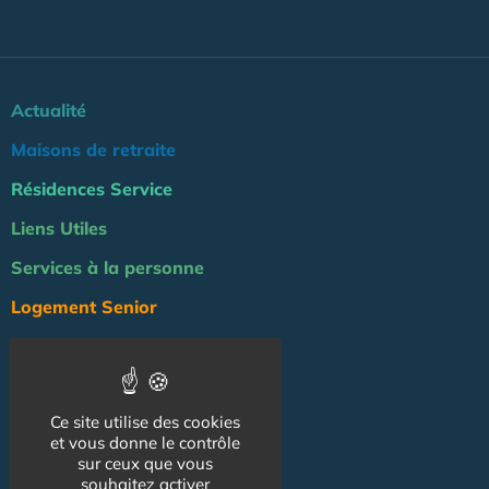
Actualité
Maisons de retraite
Résidences Service
Liens Utiles
Services à la personne
Logement Senior
Bien-être
Emploi & formation
Ce site utilise des cookies
Professionnels
et vous donne le contrôle
sur ceux que vous
NOS AUTRES SITES :
souhaitez activer