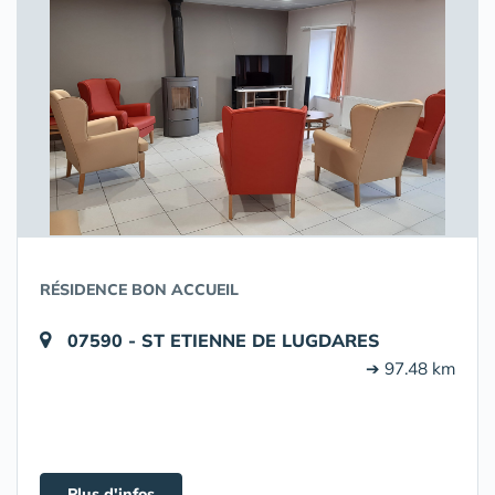
RÉSIDENCE BON ACCUEIL
07590 - ST ETIENNE DE LUGDARES
➔ 97.48 km
Plus d'infos