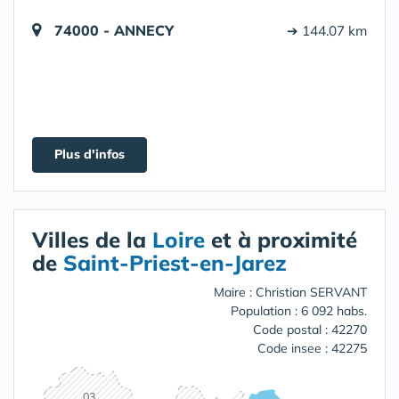
74000 - ANNECY
➔ 144.07 km
Plus d'infos
Villes de la
Loire
et à proximité
de
Saint-Priest-en-Jarez
Maire : Christian SERVANT
Population : 6 092 habs.
Code postal : 42270
Code insee : 42275
03