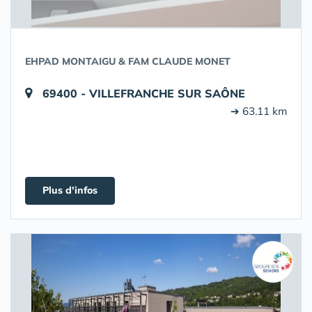
EHPAD MONTAIGU & FAM CLAUDE MONET
69400 - VILLEFRANCHE SUR SAÔNE
➔ 63.11 km
Plus d'infos