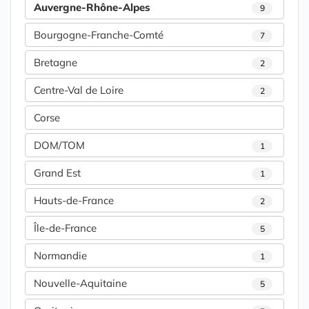
Auvergne-Rhône-Alpes
9
Bourgogne-Franche-Comté
7
Bretagne
2
Centre-Val de Loire
2
Corse
DOM/TOM
1
Grand Est
1
Hauts-de-France
2
Île-de-France
5
Normandie
1
Nouvelle-Aquitaine
5