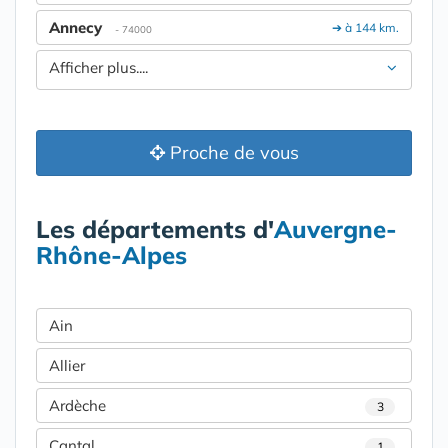
Annecy
➔ à 144 km.
- 74000
Afficher plus....
Proche de vous
Les départements d'
Auvergne-
Rhône-Alpes
Ain
Allier
Ardèche
3
Cantal
1