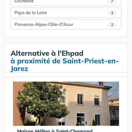
Occitanie
7
Pays de la Loire
3
Provence-Alpes-Côte-D'Azur
2
Alternative à l'Ehpad
à proximité de Saint-Priest-en-
Jarez
Maison Mélina à Saint-Chamond