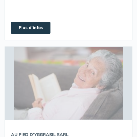
Plus d'infos
AU PIED D’YGGRASIL SARL