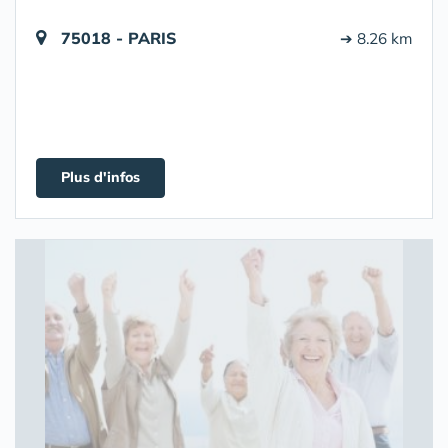
75018 - PARIS
➔ 8.26 km
Plus d'infos