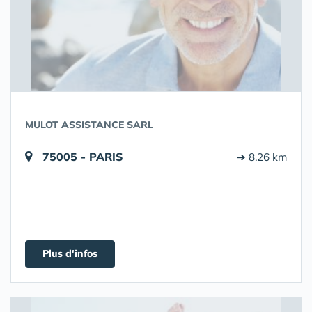
MULOT ASSISTANCE SARL
75005 - PARIS
➔ 8.26 km
Plus d'infos