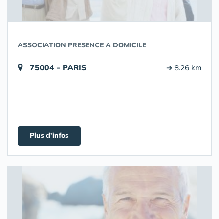
ASSOCIATION PRESENCE A DOMICILE
75004 - PARIS
➔ 8.26 km
Plus d'infos