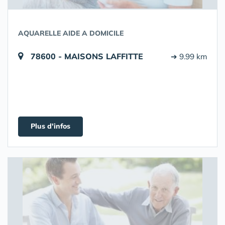
AQUARELLE AIDE A DOMICILE
78600 - MAISONS LAFFITTE
➔ 9.99 km
Plus d'infos