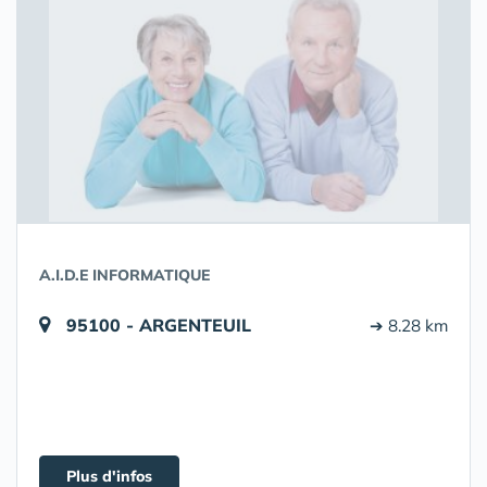
A.I.D.E INFORMATIQUE
95100 - ARGENTEUIL
➔ 8.28 km
Plus d'infos