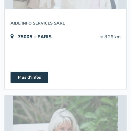
AIDE INFO SERVICES SARL
75005 - PARIS
➔ 8.26 km
Plus d'infos