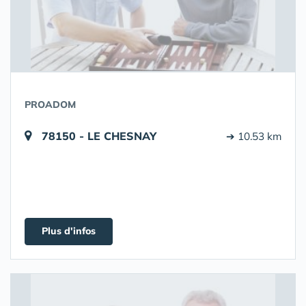
PROADOM
78150 - LE CHESNAY
➔ 10.53 km
Plus d'infos