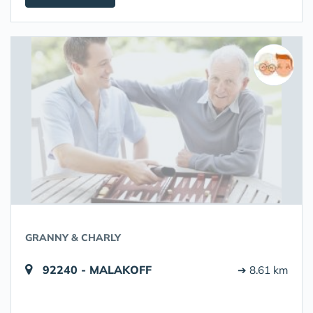
GRANNY & CHARLY
92240 - MALAKOFF
➔ 8.61 km