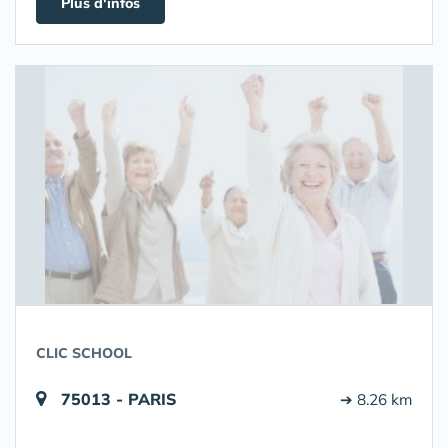
Plus d'infos
CLIC SCHOOL
75013 - PARIS
➔ 8.26 km