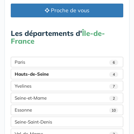
Proche de vous
Les départements d'
Île-de-
France
Paris
6
Hauts-de-Seine
4
Yvelines
7
Seine-et-Marne
2
Essonne
10
Seine-Saint-Denis
Val-de-Marne