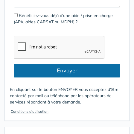
Bénéficiez-vous déjà d’une aide / prise en charge
(APA, aides CARSAT ou MDPH) ?
Envoyer
En cliquant sur le bouton ENVOYER vous acceptez d’être
contacté par mail ou téléphone par les opérateurs de
services répondant à votre demande.
Conditions d'utilisation