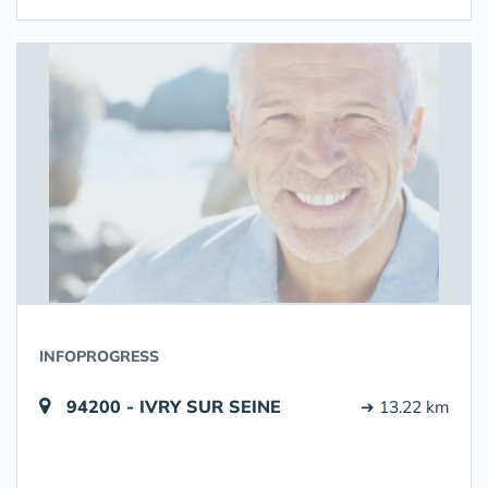
INFOPROGRESS
94200 - IVRY SUR SEINE
➔ 13.22 km