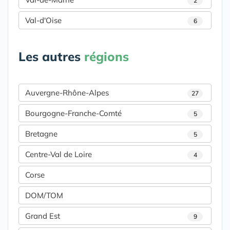
2
Val-d'Oise
6
Les autres
régions
Auvergne-Rhône-Alpes
27
Bourgogne-Franche-Comté
5
Bretagne
5
Centre-Val de Loire
4
Corse
DOM/TOM
Grand Est
9