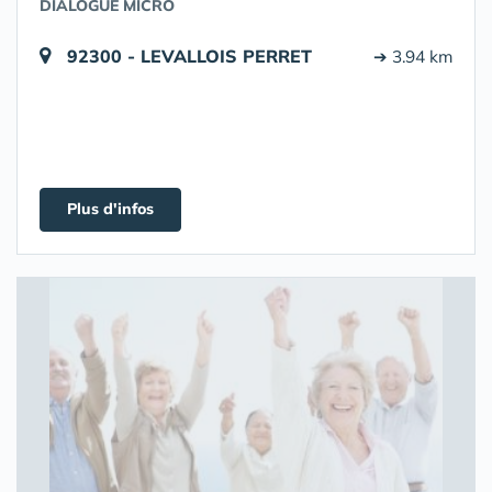
DIALOGUE MICRO
92300 - LEVALLOIS PERRET
➔ 3.94 km
Plus d'infos