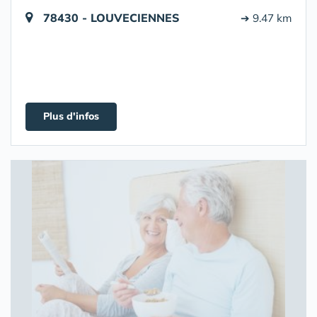
78430 - LOUVECIENNES
➔ 9.47 km
Plus d'infos