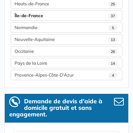
Hauts-de-France
25
Île-de-France
37
Normandie
5
Nouvelle-Aquitaine
13
Occitanie
26
Pays de la Loire
14
Provence-Alpes-Côte-D'Azur
4
Demande de devis d’aide à
domicile gratuit et sans
engagement.