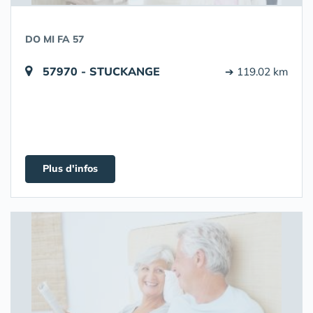
DO MI FA 57
57970 - STUCKANGE
➔ 119.02 km
Plus d'infos