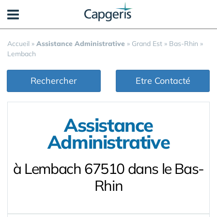
Panneau de gestion des cookies
Accueil
»
Assistance Administrative
»
Grand Est
»
Bas-Rhin
»
Lembach
Rechercher
Etre Contacté
Assistance
Administrative
à Lembach 67510 dans le Bas-
Rhin