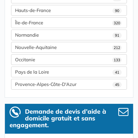
Hauts-de-France
90
Île-de-France
320
Normandie
91
Nouvelle-Aquitaine
212
Occitanie
133
Pays de la Loire
41
Provence-Alpes-Côte-D'Azur
45
Demande de devis d’aide à
domicile gratuit et sans
engagement.