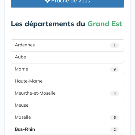
Proche de vous
Les départements du
Grand Est
Ardennes
1
Aube
Marne
9
Haute-Marne
Meurthe-et-Moselle
4
Meuse
Moselle
6
Bas-Rhin
2