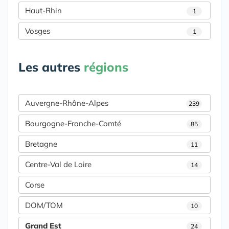
Haut-Rhin
1
Vosges
1
Les autres
régions
Auvergne-Rhône-Alpes
239
Bourgogne-Franche-Comté
85
Bretagne
11
Centre-Val de Loire
14
Corse
DOM/TOM
10
Grand Est
24