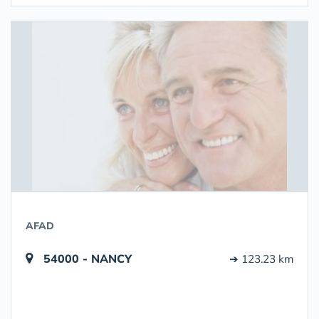
AFAD
54000 - NANCY
➔ 123.23 km