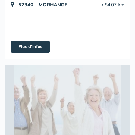
57340 - MORHANGE
➔ 84.07 km
Plus d'infos