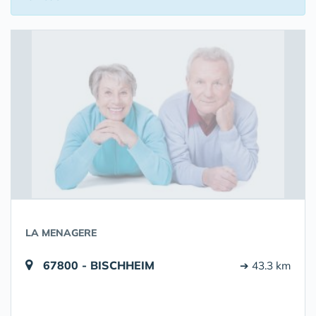
LA MENAGERE
67800 - BISCHHEIM
➔ 43.3 km