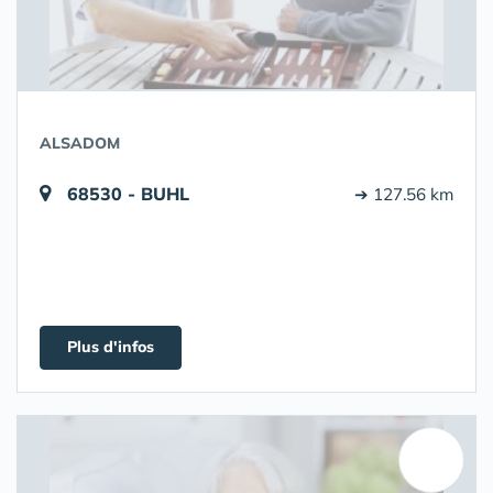
ALSADOM
68530 - BUHL
➔ 127.56 km
Plus d'infos