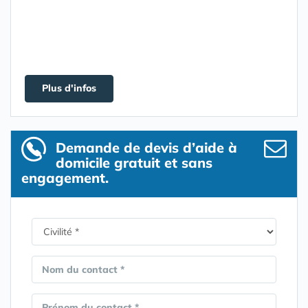
Plus d'infos
Demande de devis d’aide à
domicile gratuit et sans
engagement.
Nom du contact *
Prénom du contact *