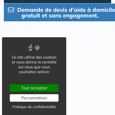
Demande de devis d’aide à domicile
gratuit et sans engagement.
Ce site utilise des cookies
et vous donne le contrôle
sur ceux que vous
souhaitez activer
Tout accepter
Personnaliser
Politique de confidentialité