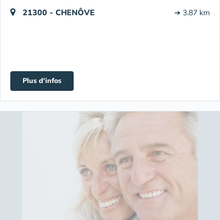
21300 - CHENÔVE
➔ 3.87 km
Plus d'infos