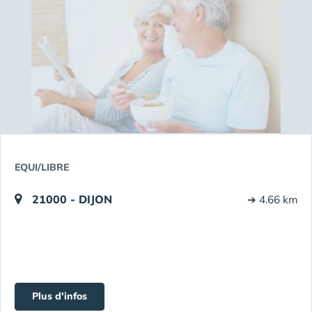
EQUI/LIBRE
21000 - DIJON
➔ 4.66 km
Plus d'infos