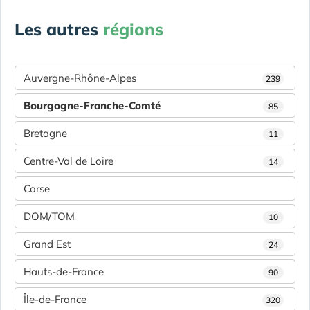
Les autres
régions
Auvergne-Rhône-Alpes
239
Bourgogne-Franche-Comté
85
Bretagne
11
Centre-Val de Loire
14
Corse
DOM/TOM
10
Grand Est
24
Hauts-de-France
90
Île-de-France
320