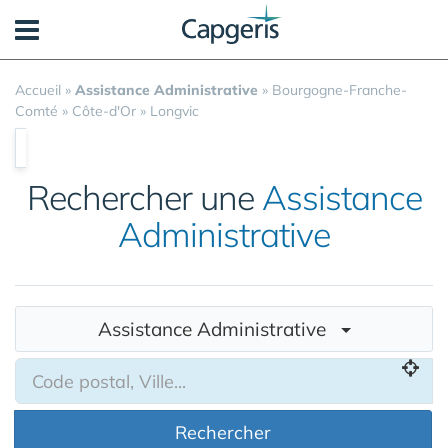
Panneau de gestion des cookies
Accueil
»
Assistance Administrative
»
Bourgogne-Franche-
Comté
»
Côte-d'Or
»
Longvic
Rechercher une
Assistance
Administrative
Assistance Administrative
Rechercher