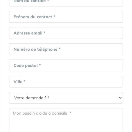
Nom du contact *
Prénom du contact *
Adresse email *
Numéro de téléphone *
Code postal *
Ville *