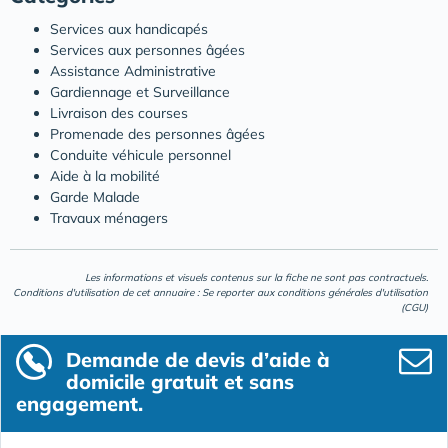
Services aux handicapés
Services aux personnes âgées
Assistance Administrative
Gardiennage et Surveillance
Livraison des courses
Promenade des personnes âgées
Conduite véhicule personnel
Aide à la mobilité
Garde Malade
Travaux ménagers
Les informations et visuels contenus sur la fiche ne sont pas contractuels.
Conditions d'utilisation de cet annuaire : Se reporter aux
conditions générales d'utilisation
(CGU)
Demande de devis d’aide à
domicile gratuit et sans
engagement.