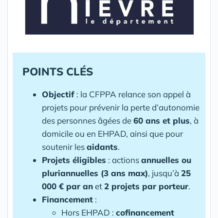
POINTS CLÉS
Objectif
: la CFPPA relance son appel à
projets pour prévenir la perte d’autonomie
des personnes âgées de
60 ans et plus
, à
domicile ou en EHPAD, ainsi que pour
soutenir les
aidants
.
Projets éligibles
: actions
annuelles ou
pluriannuelles (3 ans max)
, jusqu’à
25
000 € par an
et
2 projets par porteur
.
Financement
:
Hors EHPAD :
cofinancement