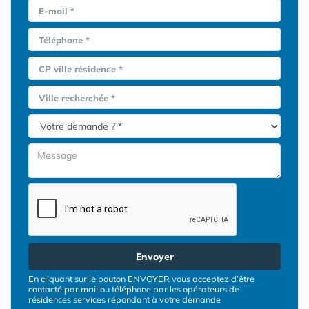
E-mail *
Téléphone *
CP ville résidence *
Ville recherchée *
Envoyer
En cliquant sur le bouton ENVOYER vous acceptez d’être
contacté par mail ou téléphone par les opérateurs de
résidences services répondant à votre demande