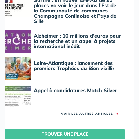
Sarthe : un nouvel EHPAD de 90
places va voir le jour dans l'Est de
la Communauté de communes
Champagne Conlinoise et Pays de
Sillé
Alzheimer : 10 millions d'euros pour
la recherche et un appel à projets
international inédit
Loire-Atlantique : lancement des
premiers Trophées du Bien vieillir
Appel à candidatures Match Silver
VOIR LES AUTRES ARTICLES
➜
TROUVER UNE PLACE