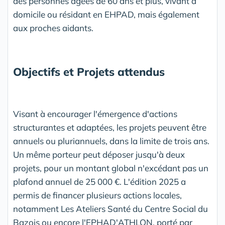
des personnes âgées de 60 ans et plus, vivant à
domicile ou résidant en EHPAD, mais également
aux proches aidants.
Objectifs et Projets attendus
Visant à encourager l'émergence d'actions
structurantes et adaptées, les projets peuvent être
annuels ou pluriannuels, dans la limite de trois ans.
Un même porteur peut déposer jusqu'à deux
projets, pour un montant global n'excédant pas un
plafond annuel de 25 000 €. L'édition 2025 a
permis de financer plusieurs actions locales,
notamment Les Ateliers Santé du Centre Social du
Bazois ou encore l'EPHAD'ATHLON, porté par