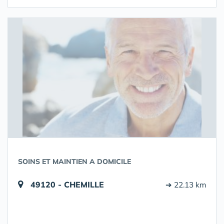
SOINS ET MAINTIEN A DOMICILE
49120 - CHEMILLE
➔ 22.13 km