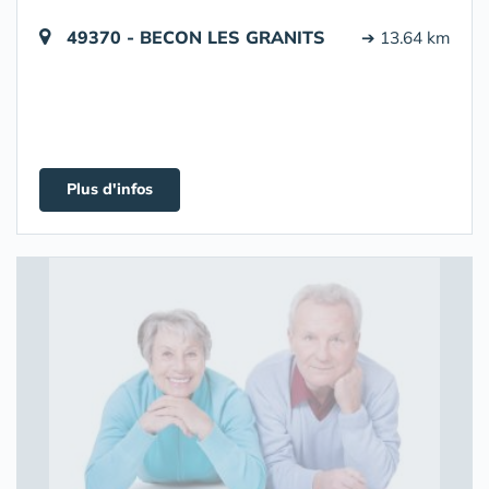
49370 - BECON LES GRANITS
➔ 13.64 km
Plus d'infos