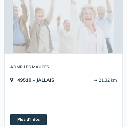
ADMR LES MAUGES
49510 - JALLAIS
➔ 21.32 km
Plus d'infos