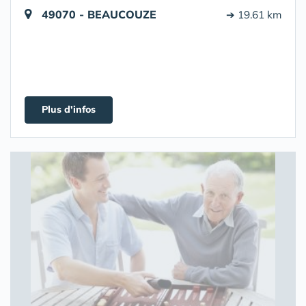
49070 - BEAUCOUZE
➔ 19.61 km
Plus d'infos