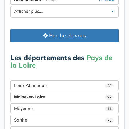
- 49080
Afficher plus....
Proche de vous
Les départements des
Pays de
la Loire
Loire-Atlantique
28
Maine-et-Loire
97
Mayenne
11
Sarthe
75