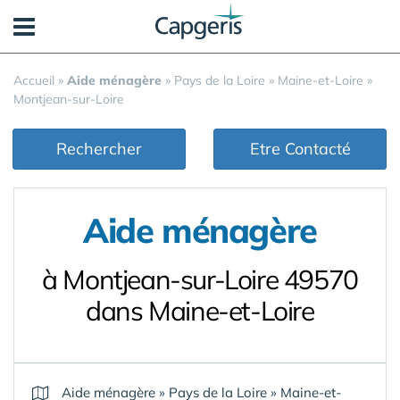
Panneau de gestion des cookies
Accueil
»
Aide ménagère
»
Pays de la Loire
»
Maine-et-Loire
»
Montjean-sur-Loire
Rechercher
Etre Contacté
Aide ménagère
à Montjean-sur-Loire 49570
dans Maine-et-Loire
Aide ménagère
»
Pays de la Loire
»
Maine-et-