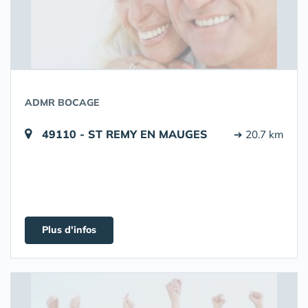
ADMR BOCAGE
49110 - ST REMY EN MAUGES
➔ 20.7 km
Plus d'infos