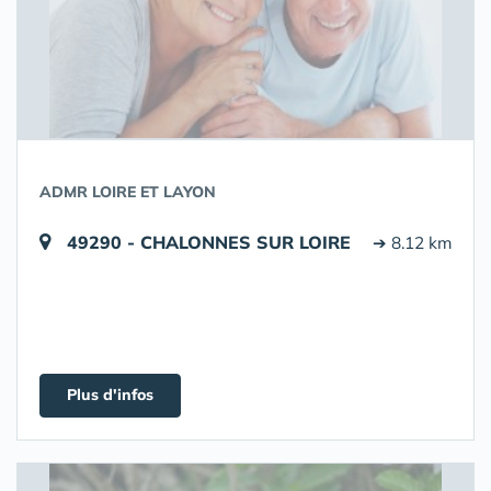
ADMR LOIRE ET LAYON
49290 - CHALONNES SUR LOIRE
➔ 8.12 km
Plus d'infos