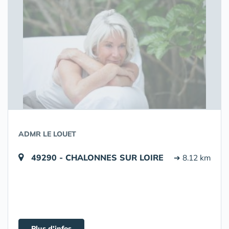
ADMR LE LOUET
49290 - CHALONNES SUR LOIRE
➔ 8.12 km
Plus d'infos