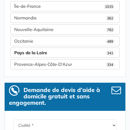
Île-de-France
1015
Normandie
362
Nouvelle-Aquitaine
782
Occitanie
489
Pays de la Loire
341
Provence-Alpes-Côte-D'Azur
334
Demande de devis d’aide à
domicile gratuit et sans
engagement.