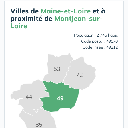
Villes de
Maine-et-Loire
et à
proximité de
Montjean-sur-
Loire
Population : 2 746 habs.
Code postal : 49570
Code insee : 49212
53
72
44
49
85