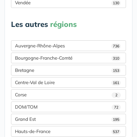
Vendée
130
Les autres
régions
Auvergne-Rhône-Alpes
736
Bourgogne-Franche-Comté
310
Bretagne
153
Centre-Val de Loire
161
Corse
2
DOM/TOM
72
Grand Est
195
Hauts-de-France
537