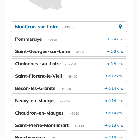
Montjean-sur-Loire
- 49570
Pommeraye
➔ à 4 km.
- 49620
Saint-Georges-sur-Loire
➔ à 8 km.
- 49170
Chalonnes-sur-Loire
➔ à 8 km.
- 49290
Saint-Florent-le-Vieil
➔ à 12 km.
- 49410
Bécon-les-Granits
➔ à 14 km.
- 49370
Neuvy-en-Mauges
➔ à 14 km.
- 49120
Chaudron-en-Mauges
➔ à 14 km.
- 49110
Saint-Pierre-Montlimart
➔ à 18 km.
- 49110
Bouchemaine
➔ à 19 km.