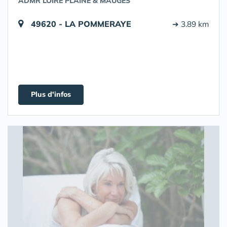
ADMR LOIRE PLAINE & MAUGES
49620 - LA POMMERAYE
➔ 3.89 km
Plus d'infos