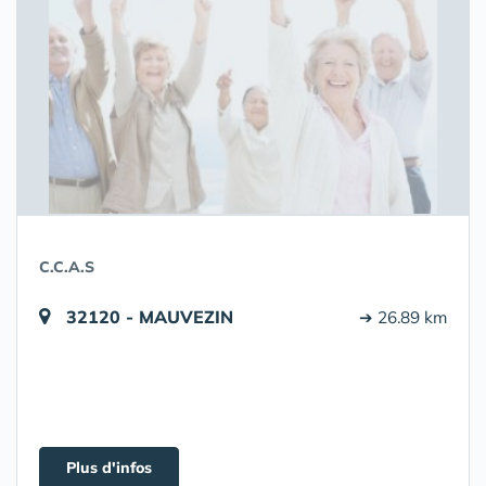
C.C.A.S
32120 - MAUVEZIN
➔ 26.89 km
Plus d'infos