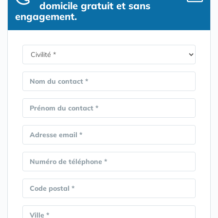
domicile gratuit et sans
engagement.
Nom du contact *
Prénom du contact *
Adresse email *
Numéro de téléphone *
Code postal *
Ville *