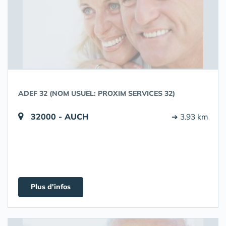
ADEF 32 (NOM USUEL: PROXIM SERVICES 32)
32000 - AUCH
➔ 3.93 km
Plus d'infos