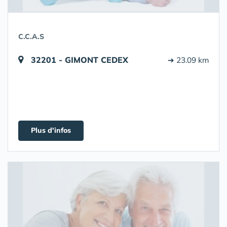
C.C.A.S
32201 - GIMONT CEDEX
➔ 23.09 km
Plus d'infos