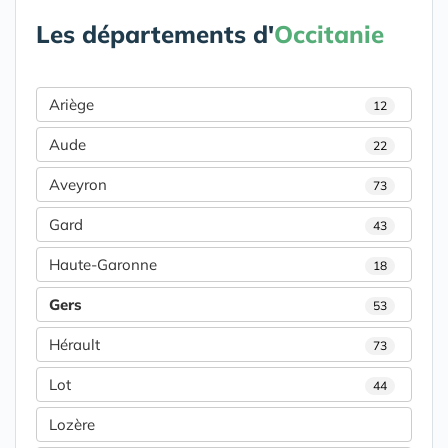
Les départements d'
Occitanie
Ariège
12
Aude
22
Aveyron
73
Gard
43
Haute-Garonne
18
Gers
53
Hérault
73
Lot
44
Lozère