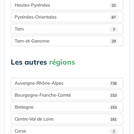
Hautes-Pyrénées
32
Pyrénées-Orientales
87
Tarn
3
Tarn-et-Garonne
29
Les autres
régions
Auvergne-Rhône-Alpes
736
Bourgogne-Franche-Comté
310
Bretagne
153
Centre-Val de Loire
161
Corse
2