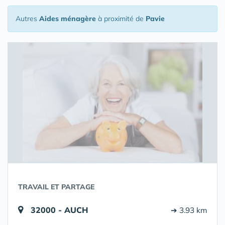
Autres
Aides ménagère
à proximité de
Pavie
TRAVAIL ET PARTAGE
32000 - AUCH
➔ 3.93 km