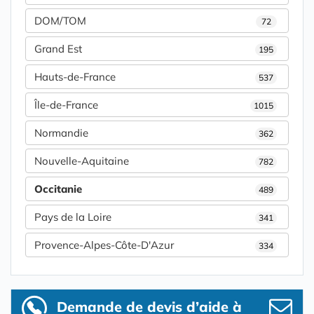
DOM/TOM
72
Grand Est
195
Hauts-de-France
537
Île-de-France
1015
Normandie
362
Nouvelle-Aquitaine
782
Occitanie
489
Pays de la Loire
341
Provence-Alpes-Côte-D'Azur
334
Demande de devis d’aide à