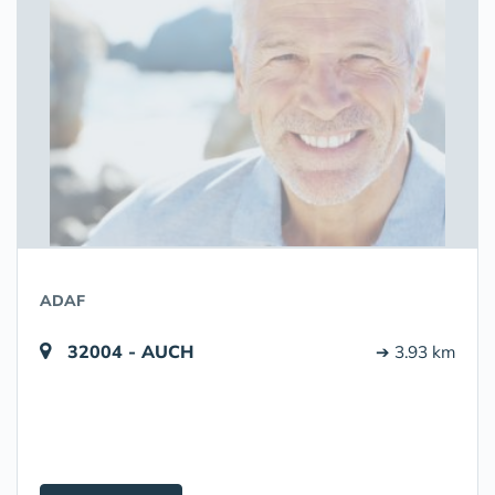
ADAF
32004 - AUCH
➔ 3.93 km