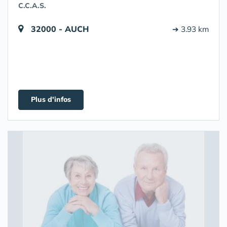
C.C.A.S.
32000 - AUCH
➔ 3.93 km
Plus d'infos