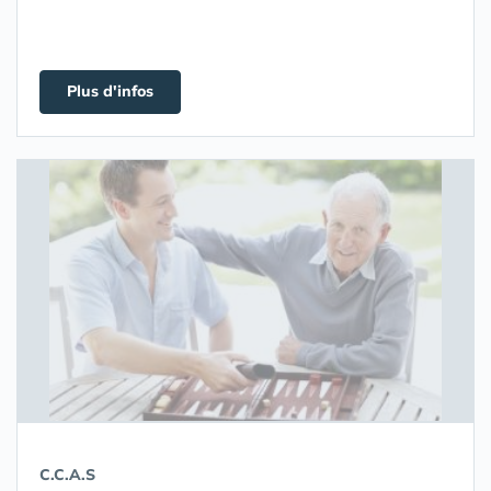
Plus d'infos
C.C.A.S