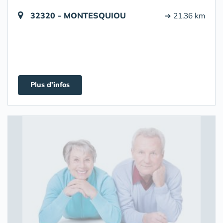
32320 - MONTESQUIOU
➔ 21.36 km
Plus d'infos