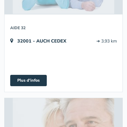
AIDE 32
32001 - AUCH CEDEX
➔ 3.93 km
Plus d'infos