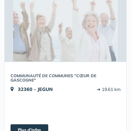
COMMUNAUTÉ DE COMMUNES "CŒUR DE
GASCOGNE"
32360 - JEGUN
➔ 19.61 km
Plus d'infos