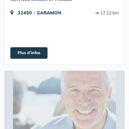
32450 - SARAMON
➔ 17.12 km
Plus d'infos