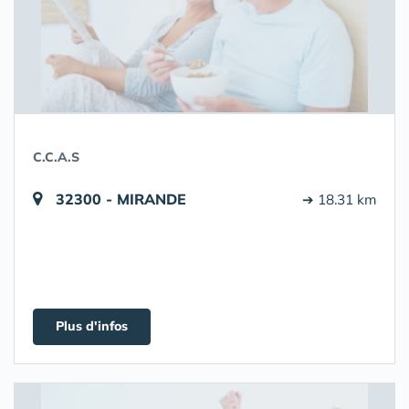
C.C.A.S
32300 - MIRANDE
➔ 18.31 km
Plus d'infos