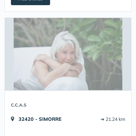
C.C.A.S
32420 - SIMORRE
➔ 21.24 km