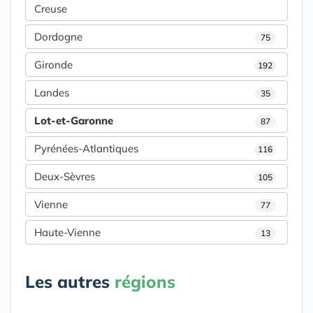
Creuse
Dordogne
75
Gironde
192
Landes
35
Lot-et-Garonne
87
Pyrénées-Atlantiques
116
Deux-Sèvres
105
Vienne
77
Haute-Vienne
13
Les autres
régions