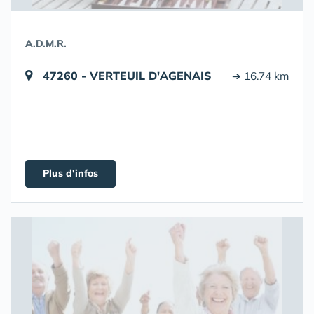
A.D.M.R.
47260 - VERTEUIL D'AGENAIS
➔ 16.74 km
Plus d'infos