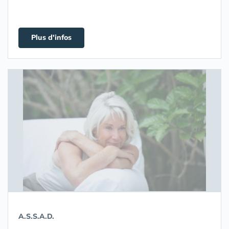
Plus d'infos
A.S.S.A.D.