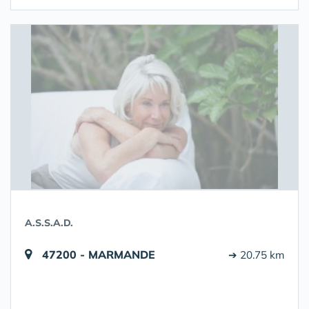
A.S.S.A.D.
47200 - MARMANDE
➔ 20.75 km