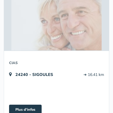
CIAS
24240 - SIGOULES
➔ 16.41 km
Plus d'infos