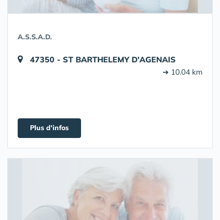
A.S.S.A.D.
47350 - ST BARTHELEMY D'AGENAIS
➔ 10.04 km
Plus d'infos