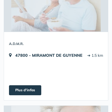
A.D.M.R.
47800 - MIRAMONT DE GUYENNE
➔ 1.5 km
Plus d'infos