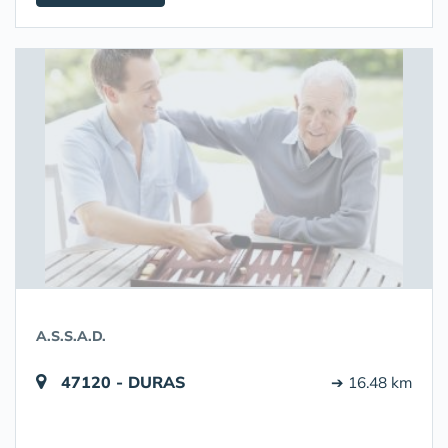
A.S.S.A.D.
47120 - DURAS
➔ 16.48 km