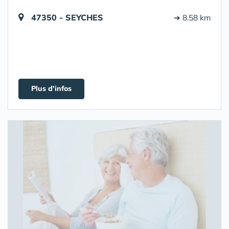
47350 - SEYCHES
➔ 8.58 km
Plus d'infos