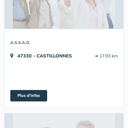
A.S.S.A.D.
47330 - CASTILLONNES
➔ 17.93 km
Plus d'infos