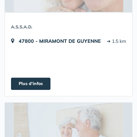
A.S.S.A.D.
47800 - MIRAMONT DE GUYENNE
➔ 1.5 km
Plus d'infos