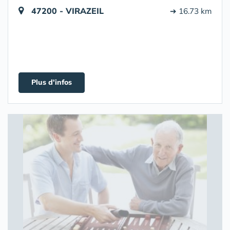
47200 - VIRAZEIL
➔ 16.73 km
Plus d'infos