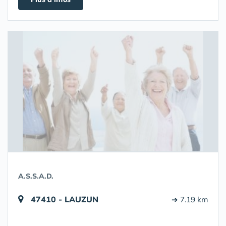
A.S.S.A.D.
47410 - LAUZUN
➔ 7.19 km