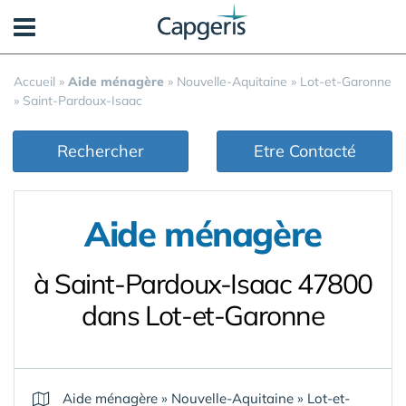
Panneau de gestion des cookies
Accueil
»
Aide ménagère
»
Nouvelle-Aquitaine
»
Lot-et-Garonne
»
Saint-Pardoux-Isaac
Rechercher
Etre Contacté
Aide ménagère
à Saint-Pardoux-Isaac 47800
dans Lot-et-Garonne
Aide ménagère
»
Nouvelle-Aquitaine
»
Lot-et-