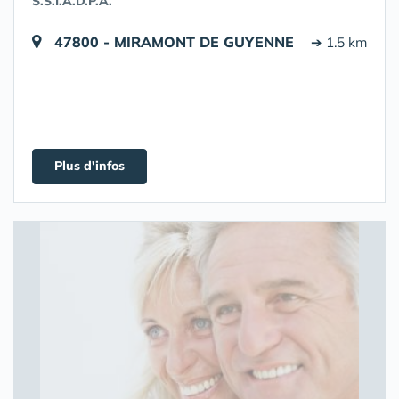
S.S.I.A.D.P.A.
47800 - MIRAMONT DE GUYENNE
➔ 1.5 km
Plus d'infos