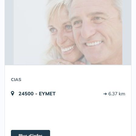
CIAS
24500 - EYMET
➔ 6.37 km
Plus d'infos