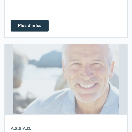
Plus d'infos
A.S.S.A.D.