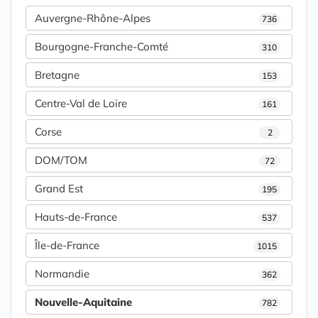
Auvergne-Rhône-Alpes
736
Bourgogne-Franche-Comté
310
Bretagne
153
Centre-Val de Loire
161
Corse
2
DOM/TOM
72
Grand Est
195
Hauts-de-France
537
Île-de-France
1015
Normandie
362
Nouvelle-Aquitaine
782