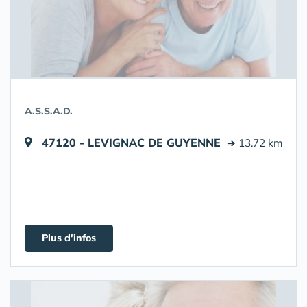
A.S.S.A.D.
47120 - LEVIGNAC DE GUYENNE
➔ 13.72 km
Plus d'infos