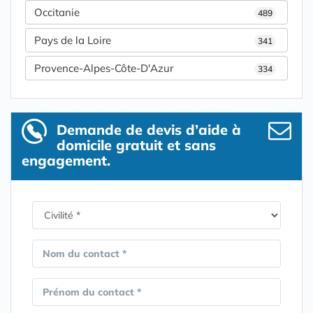
Occitanie
489
Pays de la Loire
341
Provence-Alpes-Côte-D'Azur
334
Demande de devis d’aide à
domicile gratuit et sans
engagement.
Nom du contact *
Prénom du contact *