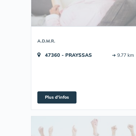
A.D.M.R.
47360 - PRAYSSAS
➔ 9.77 km
Plus d'infos