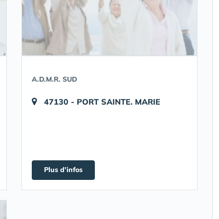
A.D.M.R. SUD
47130 - PORT SAINTE. MARIE
Plus d'infos