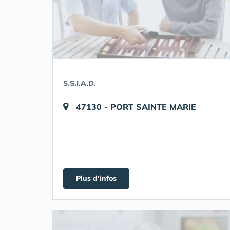
S.S.I.A.D.
47130 - PORT SAINTE MARIE
Plus d'infos