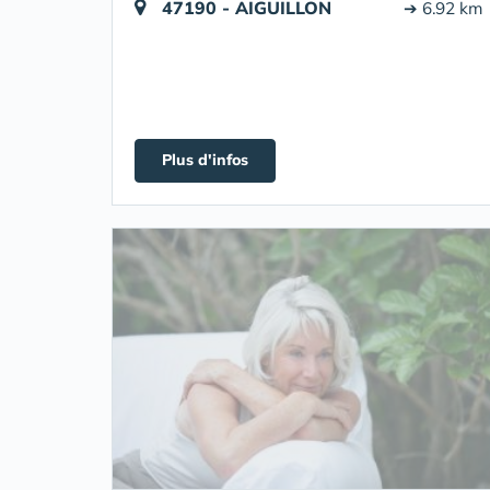
47190 - AIGUILLON
➔ 6.92 km
Plus d'infos