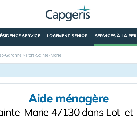
ÉSIDENCE SERVICE
LOGEMENT SENIOR
SERVICES À LA PE
et-Garonne
»
Port-Sainte-Marie
Aide ménagère
ainte-Marie 47130 dans Lot-e