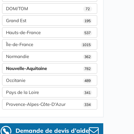
DOM/TOM
72
Grand Est
195
Hauts-de-France
537
Île-de-France
1015
Normandie
362
Nouvelle-Aquitaine
782
Occitanie
489
Pays de la Loire
341
Provence-Alpes-Côte-D'Azur
334
Demande de devis d’aide