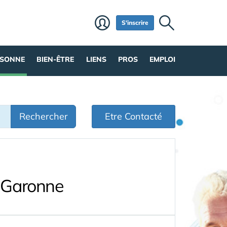
S'inscrire
RSONNE
BIEN-ÊTRE
LIENS
PROS
EMPLOI
Rechercher
Etre Contacté
t-Garonne