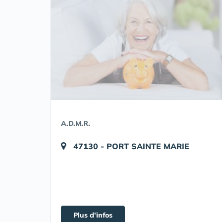
A.D.M.R.
47130 - PORT SAINTE MARIE
Plus d'infos