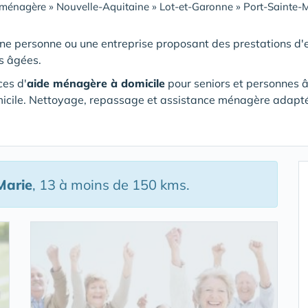
 ménagère
»
Nouvelle-Aquitaine
»
Lot-et-Garonne
»
Port-Sainte-
ne personne ou une entreprise proposant des prestations d'e
s âgées.
ces d'
aide ménagère à domicile
pour seniors et personnes 
icile. Nettoyage, repassage et assistance ménagère adapt
Marie
, 13 à moins de 150 kms.