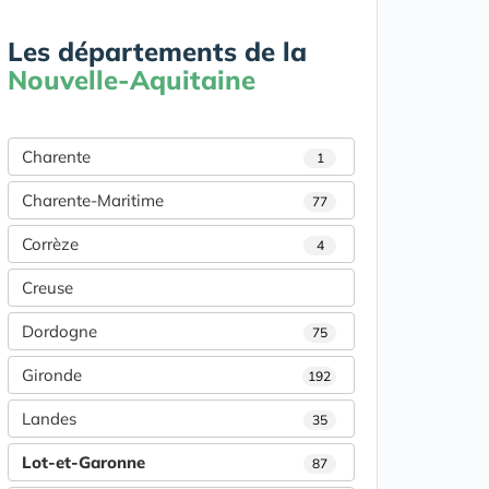
Les départements de la
Nouvelle-Aquitaine
Charente
1
Charente-Maritime
77
Corrèze
4
Creuse
Dordogne
75
Gironde
192
Landes
35
Lot-et-Garonne
87