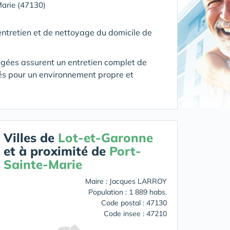
Marie (47130)
ntretien et de nettoyage du domicile de
âgées assurent un entretien complet de
és pour un environnement propre et
Villes de
Lot-et-Garonne
et à proximité de
Port-
Sainte-Marie
Maire : Jacques LARROY
Population : 1 889 habs.
Code postal : 47130
Code insee : 47210