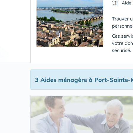
Aide
Trouver u
personne
Ces servi
votre dom
sécurisé.
3 Aides ménagère
à Port-Sainte-