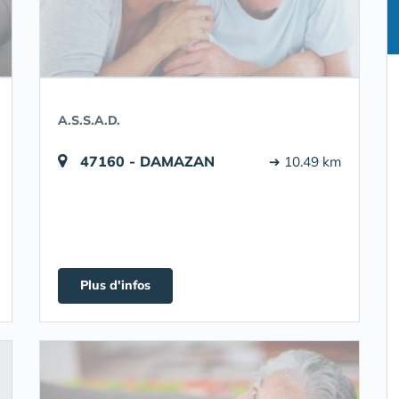
A.S.S.A.D.
47160 - DAMAZAN
➔ 10.49 km
Plus d'infos