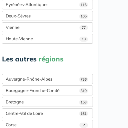
Pyrénées-Atlantiques
116
Deux-Sèvres
105
Vienne
77
Haute-Vienne
13
Les autres
régions
Auvergne-Rhône-Alpes
736
Bourgogne-Franche-Comté
310
Bretagne
153
Centre-Val de Loire
161
Corse
2