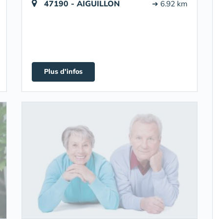
47190 - AIGUILLON
➔ 6.92 km
Plus d'infos