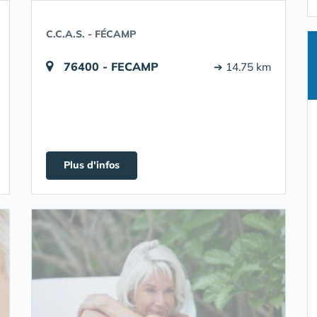
C.C.A.S. - FÉCAMP
76400 - FECAMP
➔ 14.75 km
Plus d'infos