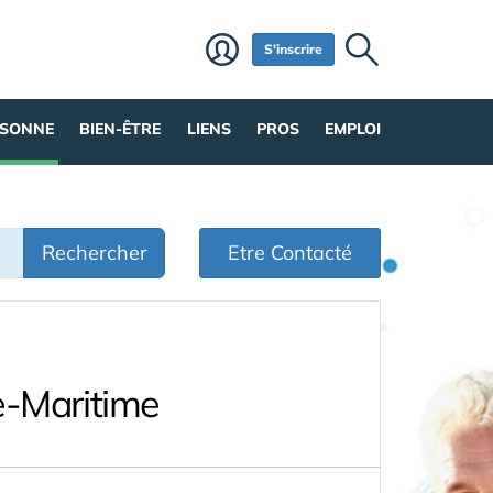
S'inscrire
RSONNE
BIEN-ÊTRE
LIENS
PROS
EMPLOI
Rechercher
Etre Contacté
e-Maritime