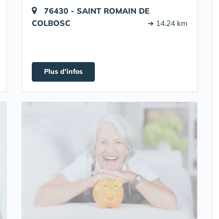
76430 - SAINT ROMAIN DE
COLBOSC
➔ 14.24 km
Plus d'infos