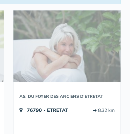
AS, DU FOYER DES ANCIENS D'ETRETAT
76790 - ETRETAT
➔ 8.32 km