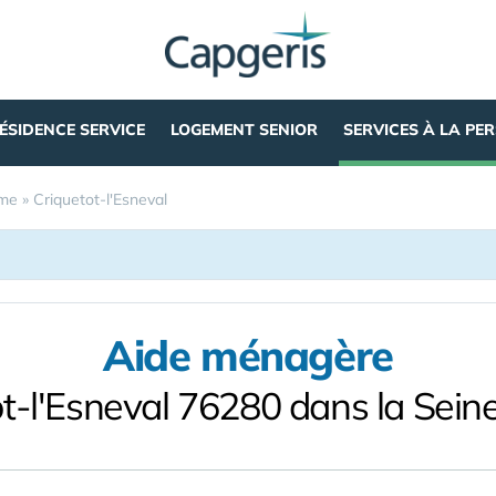
ÉSIDENCE SERVICE
LOGEMENT SENIOR
SERVICES À LA PE
ime
»
Criquetot-l'Esneval
Aide ménagère
ot-l'Esneval 76280 dans la Sein