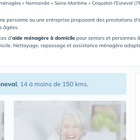
 ménagère
»
Normandie
»
Seine-Maritime
»
Criquetot-l'Esneval (
ne personne ou une entreprise proposant des prestations d'e
s âgées.
ces d'
aide ménagère à domicile
pour seniors et personnes 
icile. Nettoyage, repassage et assistance ménagère adapt
sneval
, 14 à moins de 150 kms.