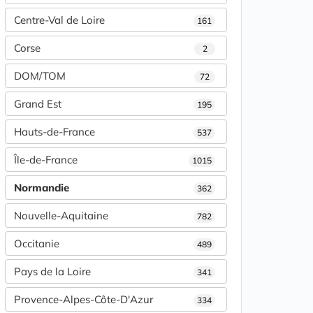
Centre-Val de Loire
161
Corse
2
DOM/TOM
72
Grand Est
195
Hauts-de-France
537
Île-de-France
1015
Normandie
362
Nouvelle-Aquitaine
782
Occitanie
489
Pays de la Loire
341
Provence-Alpes-Côte-D'Azur
334