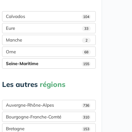
Calvados
104
Eure
33
Manche
2
Orne
68
Seine-Maritime
155
Les autres
régions
Auvergne-Rhône-Alpes
736
Bourgogne-Franche-Comté
310
Bretagne
153