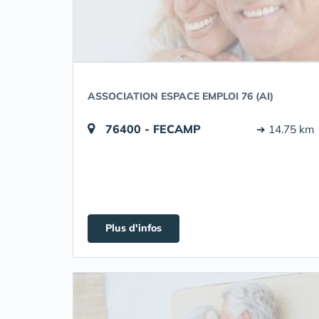
ASSOCIATION ESPACE EMPLOI 76 (AI)
76400 - FECAMP
➔ 14.75 km
Plus d'infos