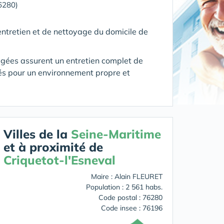
76280)
ntretien et de nettoyage du domicile de
âgées assurent un entretien complet de
és pour un environnement propre et
Villes de la
Seine-Maritime
et à proximité de
Criquetot-l'Esneval
Maire : Alain FLEURET
Population : 2 561 habs.
Code postal : 76280
Code insee : 76196