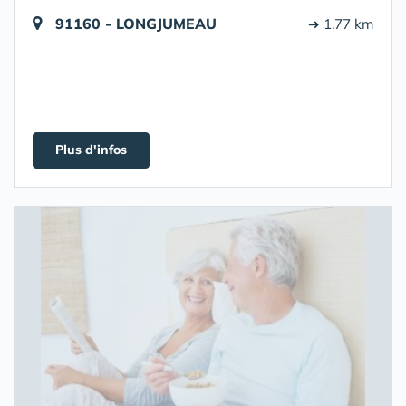
91160 - LONGJUMEAU
➔ 1.77 km
Plus d'infos