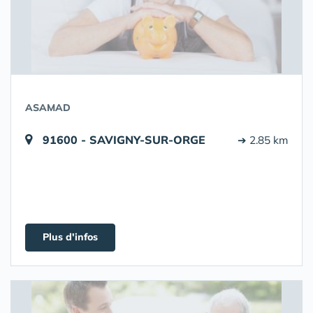
ASAMAD
91600 - SAVIGNY-SUR-ORGE
➔ 2.85 km
Plus d'infos