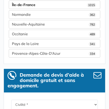
Île-de-France
1015
Normandie
362
Nouvelle-Aquitaine
782
Occitanie
489
Pays de la Loire
341
Provence-Alpes-Côte-D'Azur
334
Demande de devis d’aide à
domicile gratuit et sans
engagement.