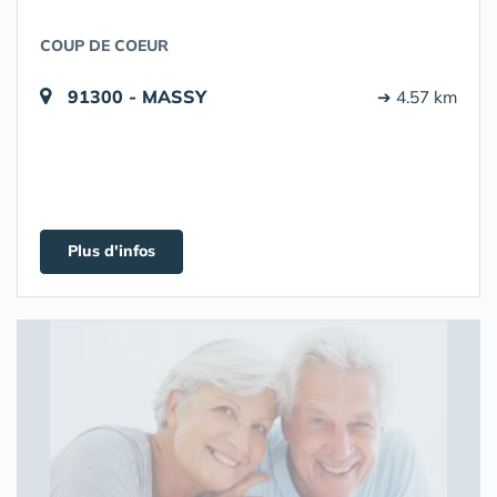
COUP DE COEUR
91300 - MASSY
➔ 4.57 km
Plus d'infos