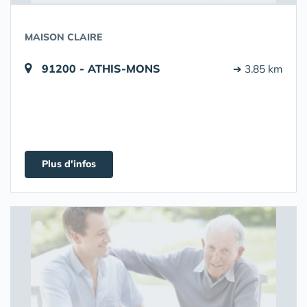
MAISON CLAIRE
91200 - ATHIS-MONS
➔ 3.85 km
Plus d'infos