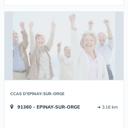
CCAS D'EPINAY-SUR-ORGE
91360 - EPINAY-SUR-ORGE
➔ 3.16 km