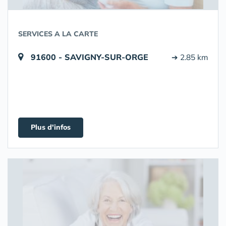
SERVICES A LA CARTE
91600 - SAVIGNY-SUR-ORGE
➔ 2.85 km
Plus d'infos