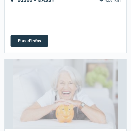
91300 - MASSY
➔ 4.57 km
Plus d'infos