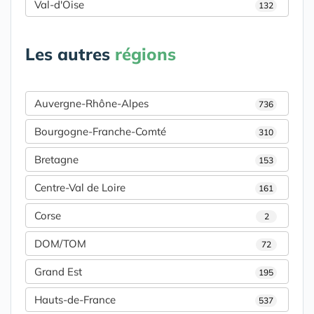
Val-d'Oise
132
Les autres
régions
Auvergne-Rhône-Alpes
736
Bourgogne-Franche-Comté
310
Bretagne
153
Centre-Val de Loire
161
Corse
2
DOM/TOM
72
Grand Est
195
Hauts-de-France
537