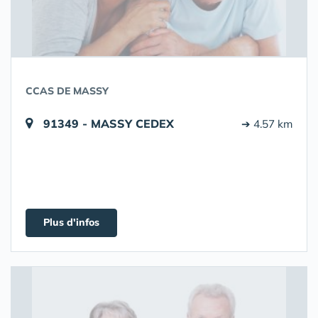
CCAS DE MASSY
91349 - MASSY CEDEX
➔ 4.57 km
Plus d'infos