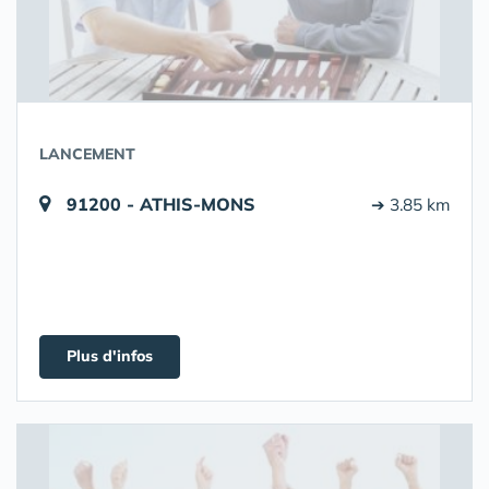
LANCEMENT
91200 - ATHIS-MONS
➔ 3.85 km
Plus d'infos