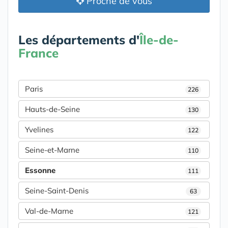
Proche de vous
Les départements d'
Île-de-
France
Paris
226
Hauts-de-Seine
130
Yvelines
122
Seine-et-Marne
110
Essonne
111
Seine-Saint-Denis
63
Val-de-Marne
121