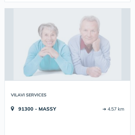
VILAVI SERVICES
91300 - MASSY
➔ 4.57 km