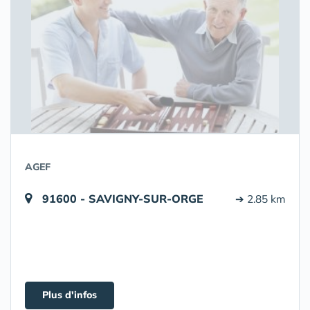
AGEF
91600 - SAVIGNY-SUR-ORGE
➔ 2.85 km
Plus d'infos