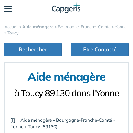
Panneau de gestion des cookies
Accueil
»
Aide ménagère
»
Bourgogne-Franche-Comté
»
Yonne
»
Toucy
Rechercher
Etre Contacté
Aide ménagère
à Toucy 89130 dans l'Yonne
Aide ménagère
»
Bourgogne-Franche-Comté
»
Yonne
»
Toucy (89130)