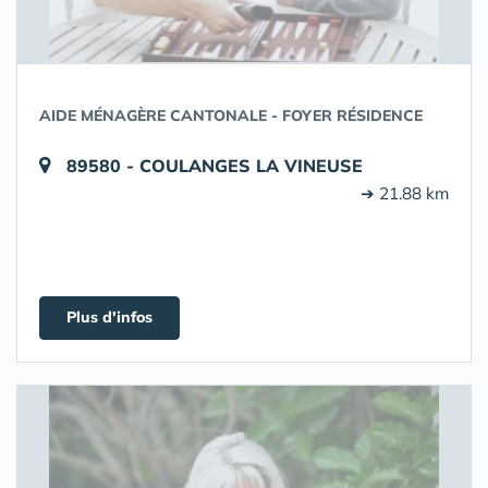
AIDE MÉNAGÈRE CANTONALE - FOYER RÉSIDENCE
89580 - COULANGES LA VINEUSE
➔ 21.88 km
Plus d'infos