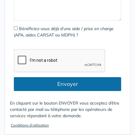
Bénéficiez-vous déjà d’une aide / prise en charge
(APA, aides CARSAT ou MDPH) ?
Envoyer
En cliquant sur le bouton ENVOYER vous acceptez d’être
contacté par mail ou téléphone par les opérateurs de
services répondant à votre demande.
Conditions d'utilisation