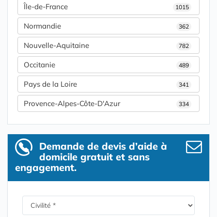
Île-de-France
1015
Normandie
362
Nouvelle-Aquitaine
782
Occitanie
489
Pays de la Loire
341
Provence-Alpes-Côte-D'Azur
334
Demande de devis d’aide à
domicile gratuit et sans
engagement.