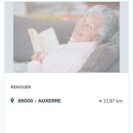
RENOUER
89000 - AUXERRE
➔ 21.87 km