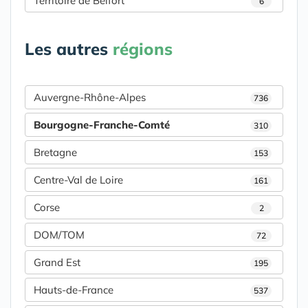
Territoire de Belfort
6
Les autres
régions
Auvergne-Rhône-Alpes
736
Bourgogne-Franche-Comté
310
Bretagne
153
Centre-Val de Loire
161
Corse
2
DOM/TOM
72
Grand Est
195
Hauts-de-France
537