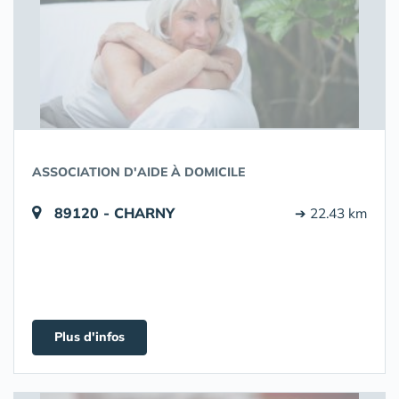
ASSOCIATION D'AIDE À DOMICILE
89120 - CHARNY
➔ 22.43 km
Plus d'infos