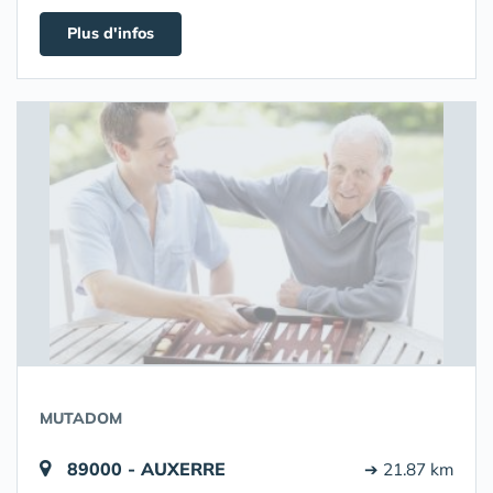
Plus d'infos
MUTADOM
89000 - AUXERRE
➔ 21.87 km