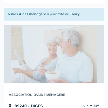
Autres
Aides ménagère
à proximité de
Toucy
ASSOCIATION D'AIDE MÉNAGÈRE
89240 - DIGES
➔ 7.79 km