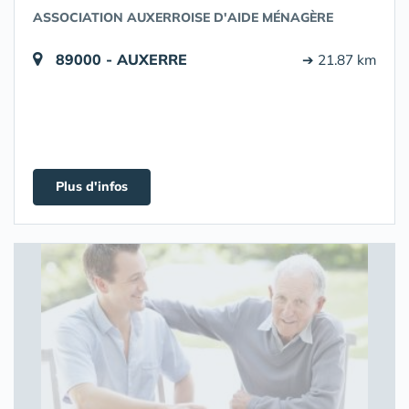
ASSOCIATION AUXERROISE D'AIDE MÉNAGÈRE
89000 - AUXERRE
➔ 21.87 km
Plus d'infos