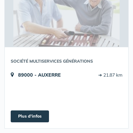
SOCIÉTÉ MULTISERVICES GÉNÉRATIONS
89000 - AUXERRE
➔ 21.87 km
Plus d'infos