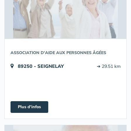
ASSOCIATION D'AIDE AUX PERSONNES ÂGÉES
89250 - SEIGNELAY
➔ 29.51 km
Plus d'infos