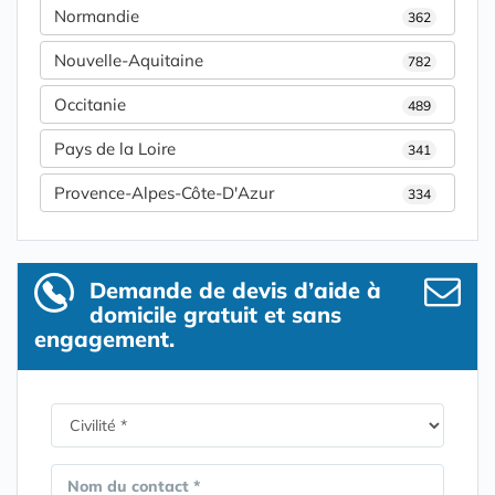
Normandie
362
Nouvelle-Aquitaine
782
Occitanie
489
Pays de la Loire
341
Provence-Alpes-Côte-D'Azur
334
Demande de devis d’aide à
domicile gratuit et sans
engagement.
Nom du contact *