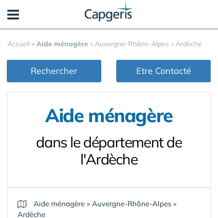
Panneau de gestion des cookies
Accueil
»
Aide ménagère
»
Auvergne-Rhône-Alpes
»
Ardèche
Rechercher
Etre Contacté
Aide ménagère
dans le département de
l'Ardèche
Aide ménagère
»
Auvergne-Rhône-Alpes
»
Ardèche