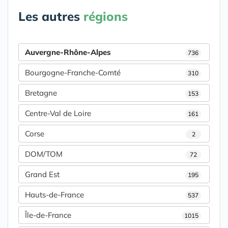
Les autres
régions
Auvergne-Rhône-Alpes
736
Bourgogne-Franche-Comté
310
Bretagne
153
Centre-Val de Loire
161
Corse
2
DOM/TOM
72
Grand Est
195
Hauts-de-France
537
Île-de-France
1015