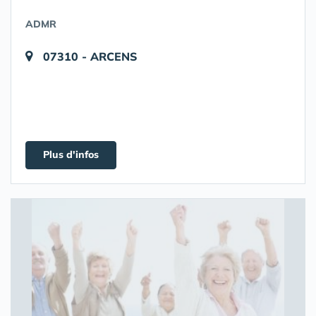
ADMR
07310 - ARCENS
Plus d'infos