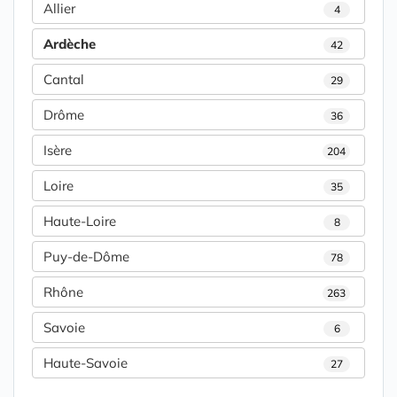
Allier
4
Ardèche
42
Cantal
29
Drôme
36
Isère
204
Loire
35
Haute-Loire
8
Puy-de-Dôme
78
Rhône
263
Savoie
6
Haute-Savoie
27