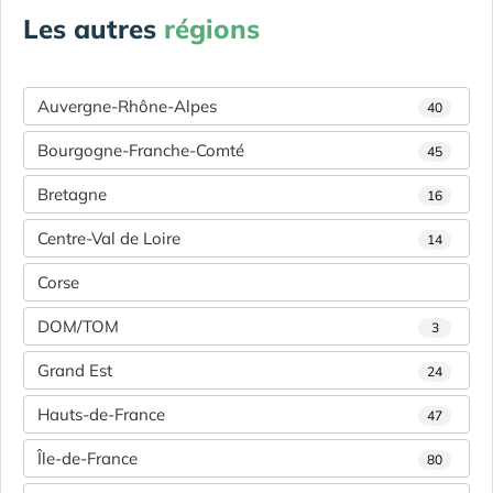
Les autres
régions
Auvergne-Rhône-Alpes
40
Bourgogne-Franche-Comté
45
Bretagne
16
Centre-Val de Loire
14
Corse
DOM/TOM
3
Grand Est
24
Hauts-de-France
47
Île-de-France
80