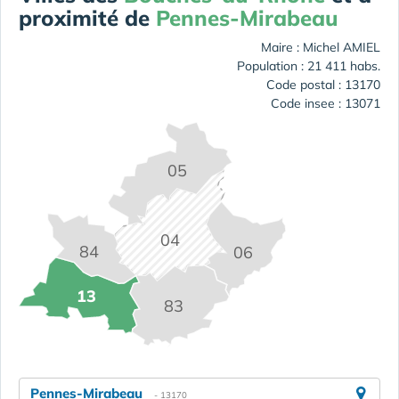
proximité de
Pennes-Mirabeau
Maire : Michel AMIEL
Population : 21 411 habs.
Code postal : 13170
Code insee : 13071
05
04
84
06
13
83
Pennes-Mirabeau
- 13170