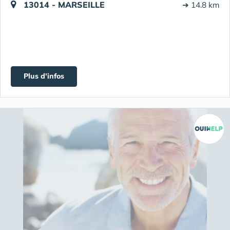
13014 - MARSEILLE
➔ 14.8 km
Plus d'infos