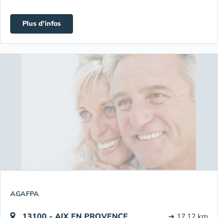
Plus d'infos
AGAFPA
13100 - AIX EN PROVENCE
➔ 17.12 km