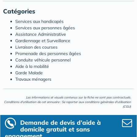
Catégories
Services aux handicapés
Services aux personnes âgées
Assistance Administrative
Gardiennage et Surveillance
Livraison des courses
Promenade des personnes âgées
Conduite véhicule personnel
Aide à la mobilité
Garde Malade
Travaux ménagers
Les informations et visuels contenus sur la fiche ne sont pas contractuels.
Conditions d'utilisation de cet annuaire : Se reporter aux
conditions générales d'utilisation
(CGU)
Demande de devis d’aide à
domicile gratuit et sans
engagement.