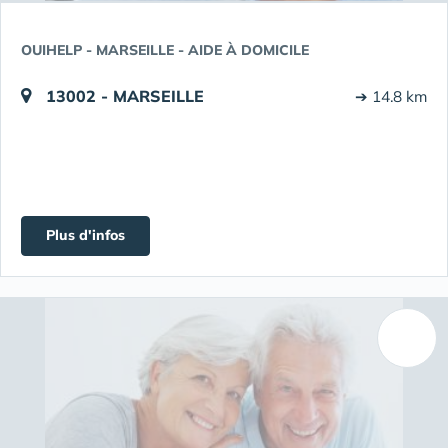
OUIHELP - MARSEILLE - AIDE À DOMICILE
13002 - MARSEILLE
➔ 14.8 km
Plus d'infos