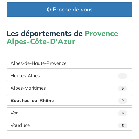
Proche de vous
Les départements de
Provence-
Alpes-Côte-D'Azur
Alpes-de-Haute-Provence
Hautes-Alpes
1
Alpes-Maritimes
6
Bouches-du-Rhône
9
Var
6
Vaucluse
6