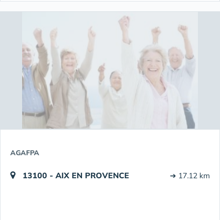
AGAFPA
13100 - AIX EN PROVENCE
➔ 17.12 km