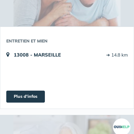
ENTRETIEN ET MIEN
13008 - MARSEILLE
➔ 14.8 km
Plus d'infos