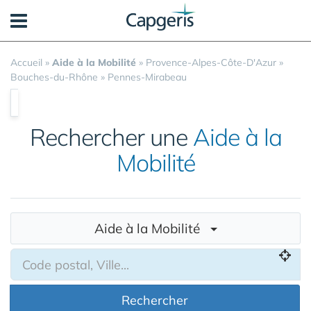
Panneau de gestion des cookies
Accueil
»
Aide à la Mobilité
»
Provence-Alpes-Côte-D'Azur
»
Bouches-du-Rhône
»
Pennes-Mirabeau
Rechercher une
Aide à la
Mobilité
Aide à la Mobilité
Rechercher