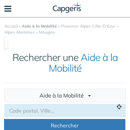
Panneau de gestion des cookies
Accueil
»
Aide à la Mobilité
»
Provence-Alpes-Côte-D'Azur
»
Alpes-Maritimes
»
Mougins
Rechercher une
Aide à la
Mobilité
Aide à la Mobilité
Rechercher