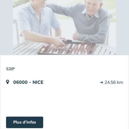
S2IP
06000 - NICE
➔ 24.56 km
Plus d'infos