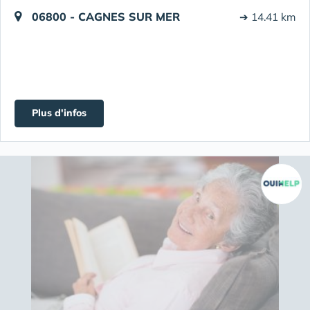
06800 - CAGNES SUR MER
➔ 14.41 km
Plus d'infos