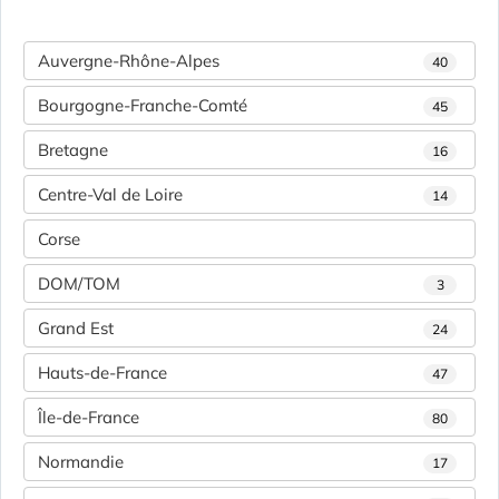
Auvergne-Rhône-Alpes
40
Bourgogne-Franche-Comté
45
Bretagne
16
Centre-Val de Loire
14
Corse
DOM/TOM
3
Grand Est
24
Hauts-de-France
47
Île-de-France
80
Normandie
17