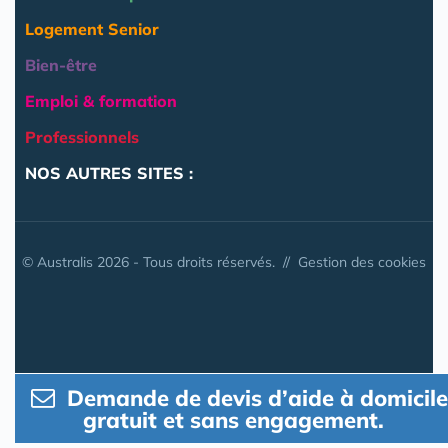
Logement Senior
Bien-être
Emploi & formation
Professionnels
NOS AUTRES SITES :
© Australis 2026 - Tous droits réservés. //
Gestion des cookies
Demande de devis d’aide à domicile
gratuit et sans engagement.