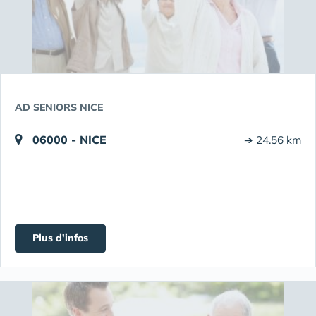
AD SENIORS NICE
06000 - NICE
➔ 24.56 km
Plus d'infos