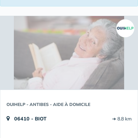
OUIHELP - ANTIBES - AIDE À DOMICILE
06410 - BIOT
➔ 8.8 km