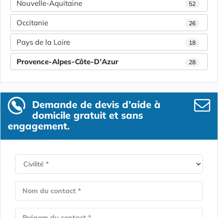
Nouvelle-Aquitaine
52
Occitanie
26
Pays de la Loire
18
Provence-Alpes-Côte-D'Azur
28
Demande de devis d’aide à
domicile gratuit et sans
engagement.
Nom du contact *
Prénom du contact *