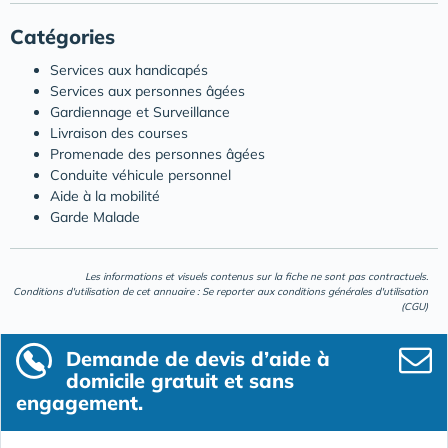
Catégories
Services aux handicapés
Services aux personnes âgées
Gardiennage et Surveillance
Livraison des courses
Promenade des personnes âgées
Conduite véhicule personnel
Aide à la mobilité
Garde Malade
Les informations et visuels contenus sur la fiche ne sont pas contractuels.
Conditions d'utilisation de cet annuaire : Se reporter aux
conditions générales d'utilisation
(CGU)
Demande de devis d’aide à
domicile gratuit et sans
engagement.