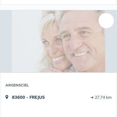
ARGENSCIEL
83600 - FREJUS
➔ 27.74 km