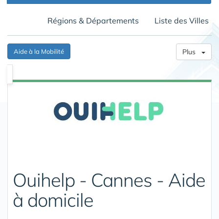
Régions & Départements
Liste des Villes
Aide à la Mobilité
Plus
Ouihelp - Cannes - Aide
à domicile