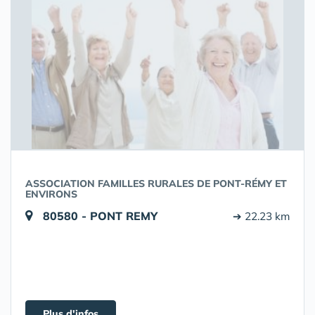
ASSOCIATION FAMILLES RURALES DE PONT-RÉMY ET
ENVIRONS
80580 - PONT REMY
➔ 22.23 km
Plus d'infos