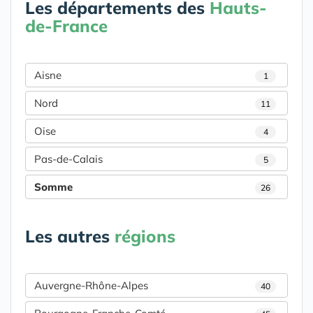
Les départements des
Hauts-
de-France
Aisne
1
Nord
11
Oise
4
Pas-de-Calais
5
Somme
26
Les autres
régions
Auvergne-Rhône-Alpes
40