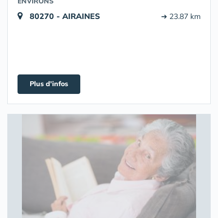
ENVIRONS
80270 - AIRAINES
➔ 23.87 km
Plus d'infos