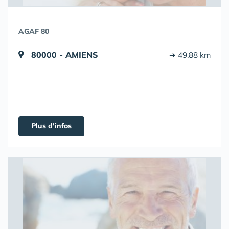
AGAF 80
80000 - AMIENS
➔ 49.88 km
Plus d'infos