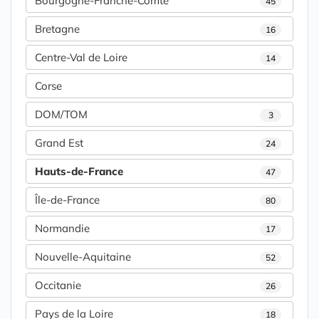
Bourgogne-Franche-Comté
45
Bretagne
16
Centre-Val de Loire
14
Corse
DOM/TOM
3
Grand Est
24
Hauts-de-France
47
Île-de-France
80
Normandie
17
Nouvelle-Aquitaine
52
Occitanie
26
Pays de la Loire
18