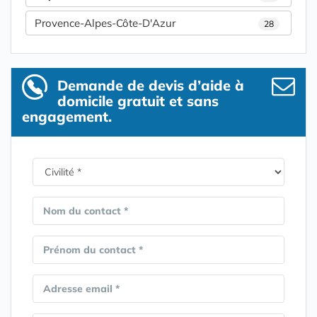
Provence-Alpes-Côte-D'Azur
28
Demande de devis d’aide à
domicile gratuit et sans
engagement.
Nom du contact *
Prénom du contact *
Adresse email *