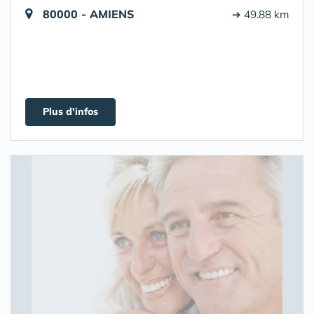
80000 - AMIENS
➔ 49.88 km
Plus d'infos