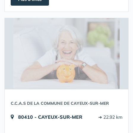
C.C.A.S DE LA COMMUNE DE CAYEUX-SUR-MER
80410 - CAYEUX-SUR-MER
➔ 22.92 km