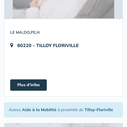
LE MA,DO,PE,H
80220 - TILLOY FLORIVILLE
Plus d'infos
Autres
Aide à la Mobilité
à proximité de
Tilloy-Floriville