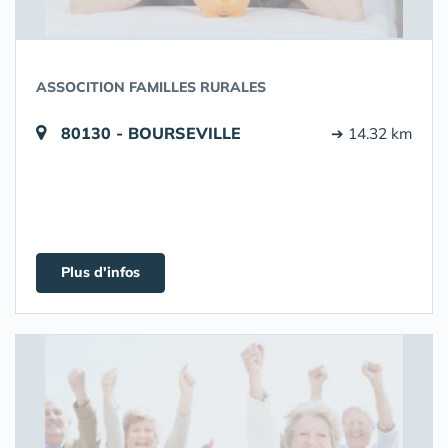
ASSOCITION FAMILLES RURALES
80130 - BOURSEVILLE
➔ 14.32 km
Plus d'infos