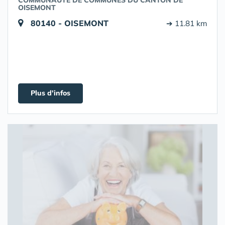
COMMUNAUTÉ DE COMMUNES DU CANTON DE
OISEMONT
80140 - OISEMONT
➔ 11.81 km
Plus d'infos