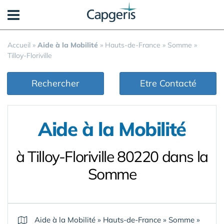
Panneau de gestion des cookies
Accueil
»
Aide à la Mobilité
»
Hauts-de-France
»
Somme
»
Tilloy-Floriville
Rechercher
Etre Contacté
Aide à la Mobilité
à Tilloy-Floriville 80220 dans la
Somme
Aide à la Mobilité
»
Hauts-de-France
»
Somme
»