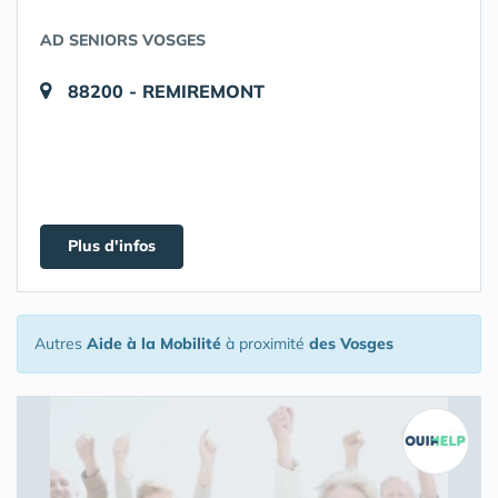
AD SENIORS VOSGES
88200 - REMIREMONT
Plus d'infos
Autres
Aide à la Mobilité
à proximité
des Vosges