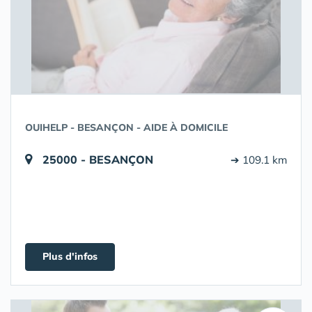
OUIHELP - BESANÇON - AIDE À DOMICILE
25000 - BESANÇON
➔ 109.1 km
Plus d'infos