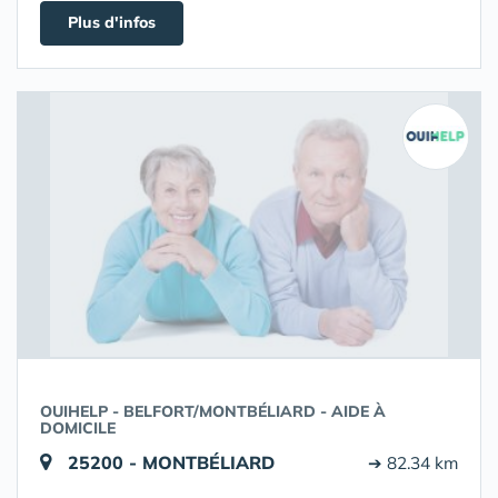
Plus d'infos
OUIHELP - BELFORT/MONTBÉLIARD - AIDE À
DOMICILE
25200 - MONTBÉLIARD
➔ 82.34 km