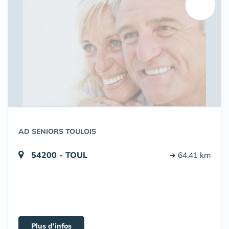
AD SENIORS TOULOIS
54200 - TOUL
➔ 64.41 km
Plus d'infos