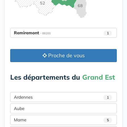
52
68
Remiremont
1
- 88200
Proche de vous
Les départements du
Grand Est
Ardennes
1
Aube
Marne
5