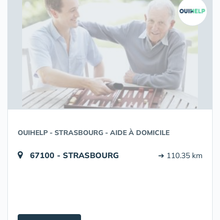
OUIHELP - STRASBOURG - AIDE À DOMICILE
67100 - STRASBOURG
➔ 110.35 km