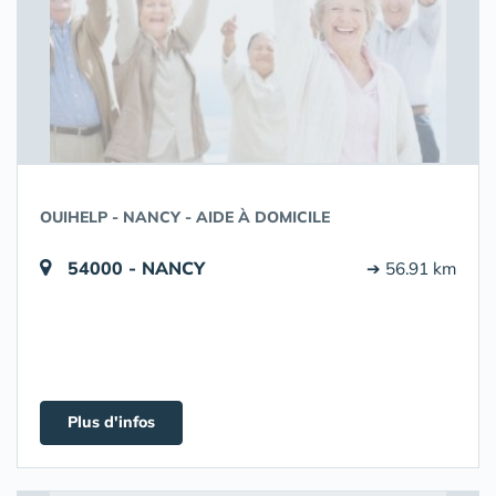
OUIHELP - NANCY - AIDE À DOMICILE
54000 - NANCY
➔ 56.91 km
Plus d'infos