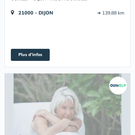
21000 - DIJON
➔ 139.88 km
Plus d'infos