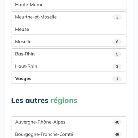
Haute-Marne
Meurthe-et-Moselle
3
Meuse
Moselle
6
Bas-Rhin
5
Haut-Rhin
3
Vosges
1
Les autres
régions
Auvergne-Rhône-Alpes
40
Bourgogne-Franche-Comté
45