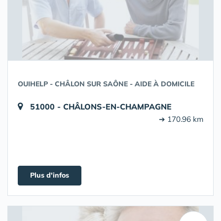
OUIHELP - CHÂLON SUR SAÔNE - AIDE À DOMICILE
51000 - CHÂLONS-EN-CHAMPAGNE
➔ 170.96 km
Plus d'infos