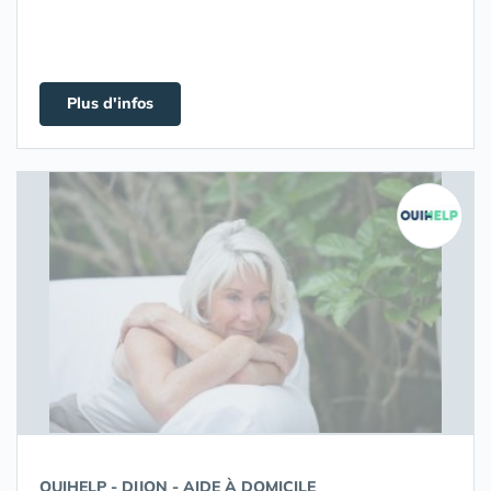
Plus d'infos
OUIHELP - DIJON - AIDE À DOMICILE