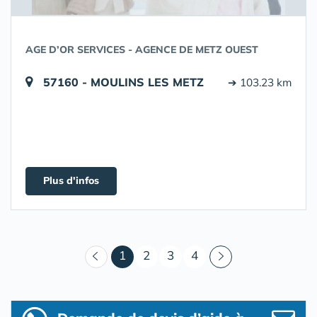
AGE D’OR SERVICES - AGENCE DE METZ OUEST
57160 - MOULINS LES METZ
➔ 103.23 km
Plus d'infos
(courant)
1
2
3
4