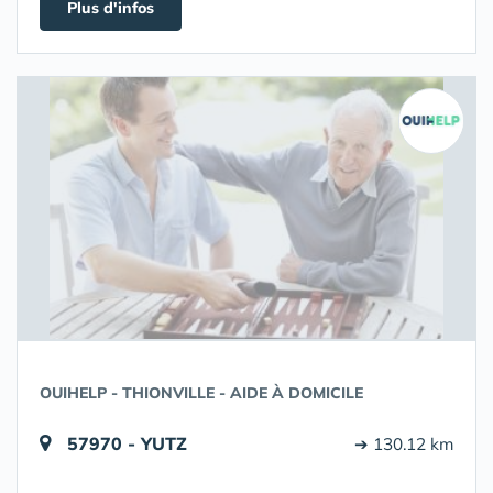
Plus d'infos
OUIHELP - THIONVILLE - AIDE À DOMICILE
57970 - YUTZ
➔ 130.12 km