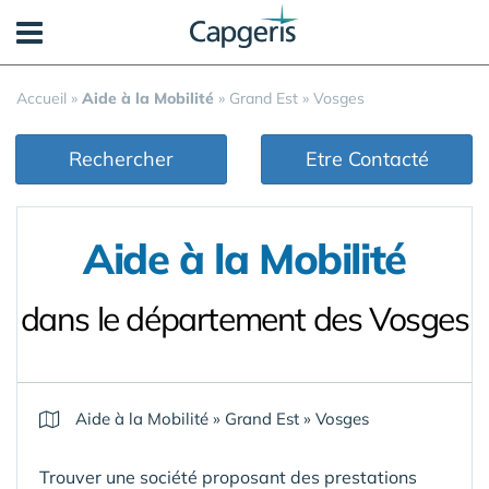
Panneau de gestion des cookies
Accueil
»
Aide à la Mobilité
»
Grand Est
»
Vosges
Rechercher
Etre Contacté
Aide à la Mobilité
dans le département des Vosges
Aide à la Mobilité
»
Grand Est
»
Vosges
Trouver une société proposant des prestations