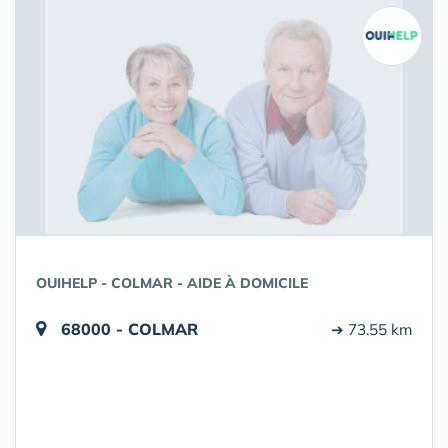
OUIHELP - COLMAR - AIDE À DOMICILE
68000 - COLMAR
➔ 73.55 km