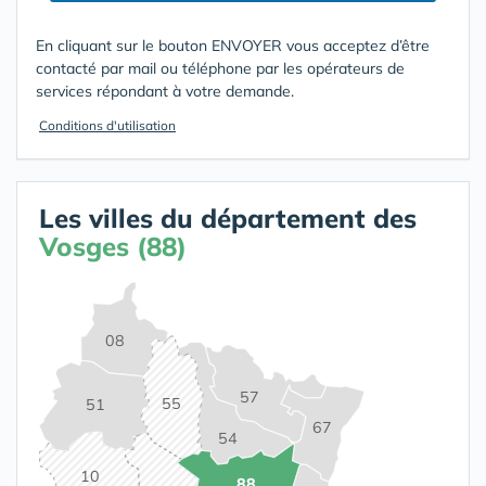
En cliquant sur le bouton ENVOYER vous acceptez d’être
contacté par mail ou téléphone par les opérateurs de
services répondant à votre demande.
Conditions d'utilisation
Les villes du département des
Vosges (88)
08
57
55
51
67
54
10
88