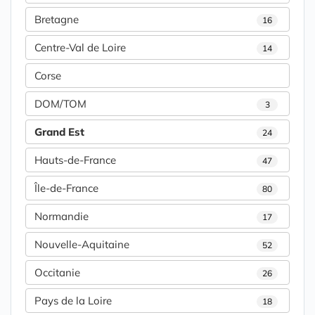
Bretagne
16
Centre-Val de Loire
14
Corse
DOM/TOM
3
Grand Est
24
Hauts-de-France
47
Île-de-France
80
Normandie
17
Nouvelle-Aquitaine
52
Occitanie
26
Pays de la Loire
18